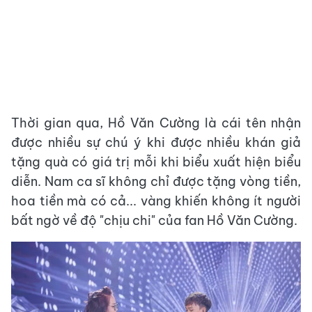
Thời gian qua, Hồ Văn Cường là cái tên nhận
được nhiều sự chú ý khi được nhiều khán giả
tặng quà có giá trị mỗi khi biểu xuất hiện biểu
diễn. Nam ca sĩ không chỉ được tặng vòng tiền,
hoa tiền mà có cả... vàng khiến không ít người
bất ngờ về độ "chịu chi" của fan Hồ Văn Cường.