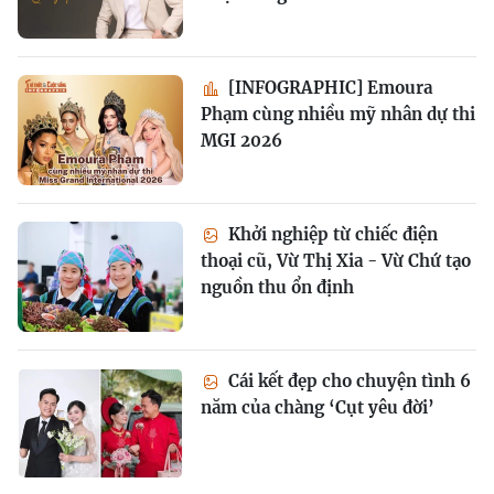
[INFOGRAPHIC] Emoura
Phạm cùng nhiều mỹ nhân dự thi
MGI 2026
Khởi nghiệp từ chiếc điện
thoại cũ, Vừ Thị Xia - Vừ Chứ tạo
nguồn thu ổn định
Cái kết đẹp cho chuyện tình 6
năm của chàng ‘Cụt yêu đời’