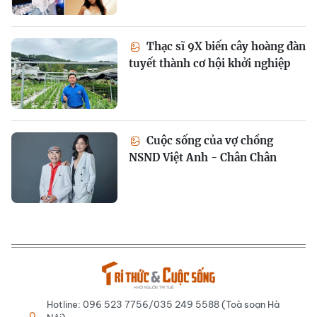
Thạc sĩ 9X biến cây hoàng đàn
tuyết thành cơ hội khởi nghiệp
Cuộc sống của vợ chồng
NSND Việt Anh - Chân Chân
Hotline: 096 523 7756/035 249 5588 (Toà soạn Hà