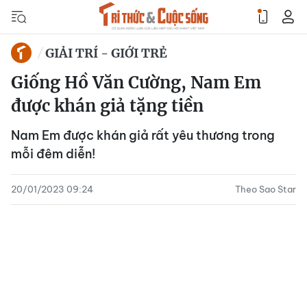
GIẢI TRÍ - GIỚI TRẺ
Giống Hồ Văn Cường, Nam Em
được khán giả tặng tiền
Nam Em được khán giả rất yêu thương trong
mỗi đêm diễn!
20/01/2023 09:24
Theo Sao Star