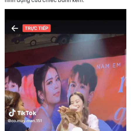
hình dạng của chiếc bánh kem.