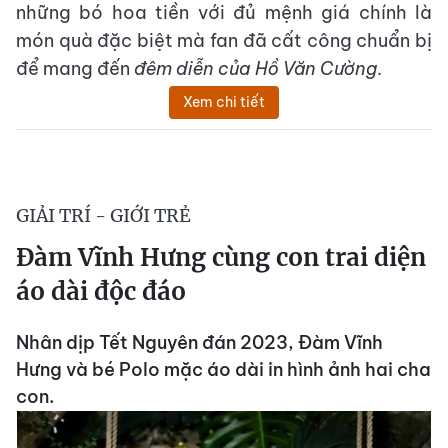
những bó hoa tiền với đủ mệnh giá chính là
món quà đặc biệt mà fan đã cất công chuẩn bị
để mang đến
đêm diễn của Hồ Văn Cường
.
Xem chi tiết
GIẢI TRÍ - GIỚI TRẺ
Đàm Vĩnh Hưng cùng con trai diện
áo dài độc đáo
Nhân dịp Tết Nguyên đán 2023, Đàm Vĩnh
Hưng và bé Polo mặc áo dài in hình ảnh hai cha
con.