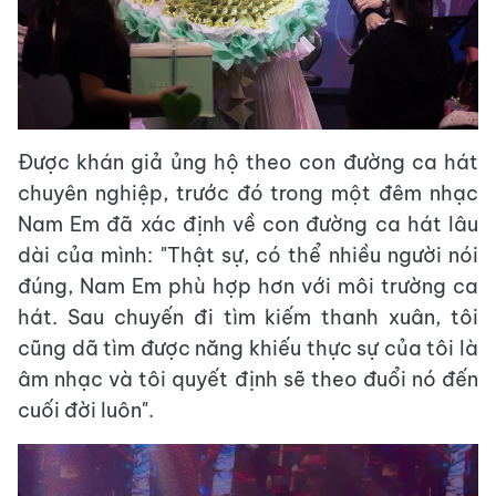
Được khán giả ủng hộ theo con đường ca hát
chuyên nghiệp, trước đó trong một đêm nhạc
Nam Em đã xác định về con đường ca hát lâu
dài của mình: "Thật sự, có thể nhiều người nói
đúng, Nam Em phù hợp hơn với môi trường ca
hát. Sau chuyến đi tìm kiếm thanh xuân, tôi
cũng dã tìm được năng khiếu thực sự của tôi là
âm nhạc và tôi quyết định sẽ theo đuổi nó đến
cuối đời luôn".