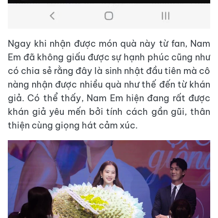
Ngay khi nhận được món quà này từ fan, Nam
Em đã không giấu được sự hạnh phúc cũng như
có chia sẻ rằng đây là sinh nhật đầu tiên mà cô
nàng nhận được nhiều quà như thế đến từ khán
giả. Có thể thấy, Nam Em hiện đang rất được
khán giả yêu mến bởi tính cách gần gũi, thân
thiện cùng giọng hát cảm xúc.