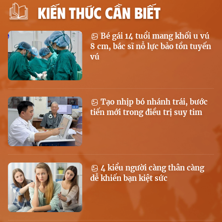
KIẾN THỨC CẦN BIẾT
Bé gái 14 tuổi mang khối u vú
8 cm, bác sĩ nỗ lực bảo tồn tuyến
vú
Tạo nhịp bó nhánh trái, bước
tiến mới trong điều trị suy tim
4 kiểu người càng thân càng
dễ khiến bạn kiệt sức