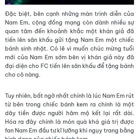
Đặc biệt, bên cạnh những màn trình diễn của
Nam Em, cộng đồng mạng còn dành nhiều sự
quan tâm đến khoảnh khắc một khán giả đã
tiến lên sân khấu gửi tặng Nam Em một chiếc
bánh sinh nhật. Có lẽ vì muốn chúc mừng tuổi
mới của Nam Em sớm bên vị khán giả này đã
đại diện cho FC tiến lên sân khấu để tặng bánh
cho cô nàng.
Tuy nhiên, bất ngờ nhất chính là lúc Nam Em rút
từ bên trong chiếc bánh kem ra chính là một
dây tiền được người hâm mộ kết lại rất dài.
Hóa ra đây chính là món quà khá giá trị được
fan Nam Em đầu tư kĩ lưỡng khi ngụy trang bằng