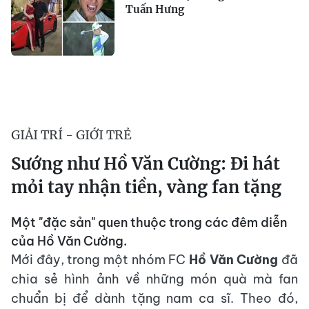
Tuấn Hưng
GIẢI TRÍ - GIỚI TRẺ
Sướng như Hồ Văn Cường: Đi hát
mỏi tay nhận tiền, vàng fan tặng
Một "đặc sản" quen thuộc trong các đêm diễn
của Hồ Văn Cường.
Mới đây, trong một nhóm FC
Hồ Văn Cường
đã
chia sẻ hình ảnh về những món quà mà fan
chuẩn bị để dành tặng nam ca sĩ. Theo đó,