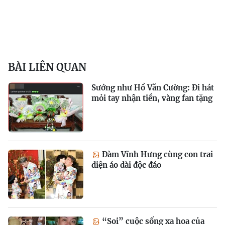
BÀI LIÊN QUAN
Sướng như Hồ Văn Cường: Đi hát
mỏi tay nhận tiền, vàng fan tặng
Đàm Vĩnh Hưng cùng con trai
diện áo dài độc đáo
“Soi” cuộc sống xa hoa của