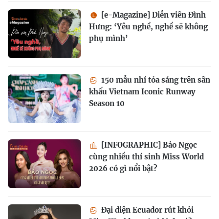
[e-Magazine] Diễn viên Đình
Hưng: ‘Yêu nghề, nghề sẽ không
phụ mình’
150 mẫu nhí tỏa sáng trên sân
khấu Vietnam Iconic Runway
Season 10
[INFOGRAPHIC] Bảo Ngọc
cùng nhiều thí sinh Miss World
2026 có gì nổi bật?
Đại diện Ecuador rút khỏi