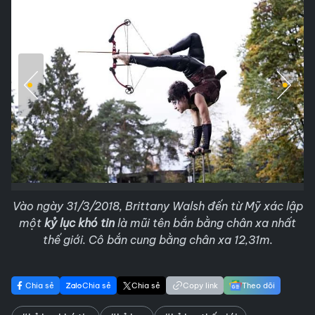
Vào ngày 31/3/2018, Brittany Walsh đến từ Mỹ xác lập
một
kỷ lục khó tin
là mũi tên bắn bằng chân xa nhất
thế giới. Cô bắn cung bằng chân xa 12,31m.
Chia sẻ
Chia sẻ
Chia sẻ
Copy link
Theo dõi