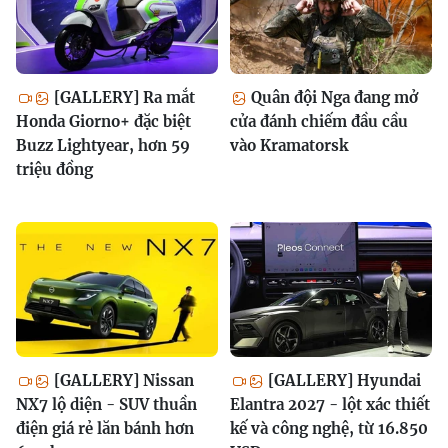
[GALLERY] Ra mắt
Quân đội Nga đang mở
Honda Giorno+ đặc biệt
cửa đánh chiếm đầu cầu
Buzz Lightyear, hơn 59
vào Kramatorsk
triệu đồng
[GALLERY] Nissan
[GALLERY] Hyundai
NX7 lộ diện - SUV thuần
Elantra 2027 - lột xác thiết
điện giá rẻ lăn bánh hơn
kế và công nghệ, từ 16.850