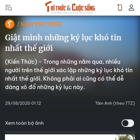
KHO TRI THỨC
Giật mình những kỷ lục khó tin
nhất thế giới
(Kiến Thức) - Trong những năm qua, nhiều
người trên thế giới xác lập những kỷ lục khó tin
nhất thế giới. Không phải ai cũng có thể dễ
dàng xô đổ những kỷ lục này.
29/08/2020 01:12
Tâm Anh (theo TTZ)
Xem toàn bộ ảnh