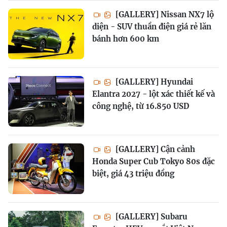
[GALLERY] Nissan NX7 lộ
diện - SUV thuần điện giá rẻ lăn
bánh hơn 600 km
[GALLERY] Hyundai
Elantra 2027 - lột xác thiết kế và
công nghệ, từ 16.850 USD
[GALLERY] Cận cảnh
Honda Super Cub Tokyo 80s đặc
biệt, giá 43 triệu đồng
[GALLERY] Subaru