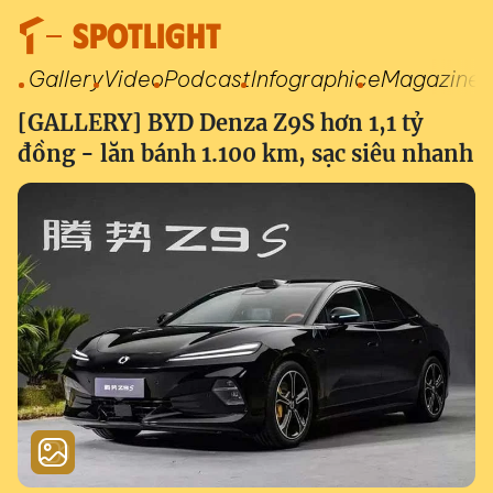
SPOTLIGHT
Gallery
Video
Podcast
Infographic
eMagazine
[GALLERY] BYD Denza Z9S hơn 1,1 tỷ
đồng - lăn bánh 1.100 km, sạc siêu nhanh