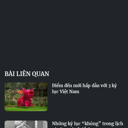
BÀI LIÊN QUAN
Điểm đến mới hấp dẫn với 3 kỷ
lục Việt Nam
Những kỷ lục “khủng” trong lịch