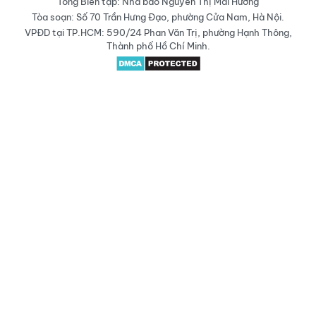
Tổng Biên tập: Nhà báo Nguyễn Thị Mai Hương
Tòa soạn: Số 70 Trần Hưng Đạo, phường Cửa Nam, Hà Nội.
VPĐD tại TP.HCM: 590/24 Phan Văn Trị, phường Hạnh Thông,
Thành phố Hồ Chí Minh.