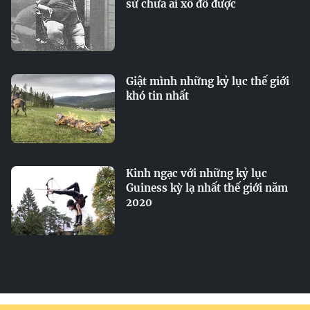
sử chưa ai xô đổ được
Giật mình những kỷ lục thế giới
khó tin nhất
Kinh ngạc với những kỷ lục
Guiness kỳ lạ nhất thế giới năm
2020