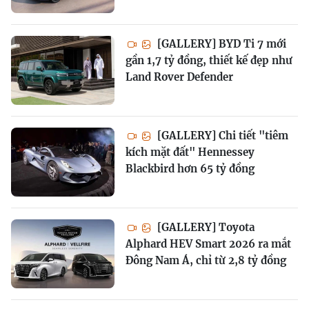
[GALLERY] BYD Ti 7 mới
gần 1,7 tỷ đồng, thiết kế đẹp như
Land Rover Defender
[GALLERY] Chi tiết "tiêm
kích mặt đất" Hennessey
Blackbird hơn 65 tỷ đồng
[GALLERY] Toyota
Alphard HEV Smart 2026 ra mắt
Đông Nam Á, chỉ từ 2,8 tỷ đồng