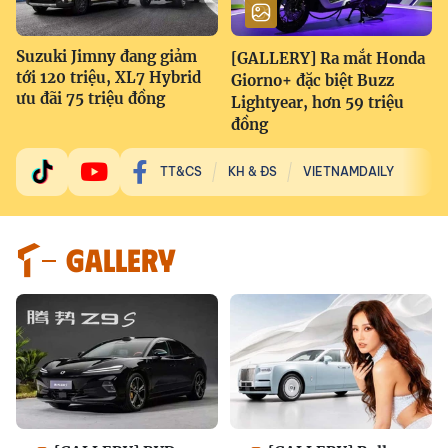
Suzuki Jimny đang giảm
[GALLERY] Ra mắt Honda
tới 120 triệu, XL7 Hybrid
Giorno+ đặc biệt Buzz
ưu đãi 75 triệu đồng
Lightyear, hơn 59 triệu
đồng
TT&CS
KH & ĐS
VIETNAMDAILY
GALLERY