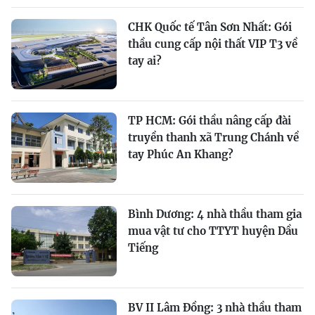
CHK Quốc tế Tân Sơn Nhất: Gói
thầu cung cấp nội thất VIP T3 về
tay ai?
TP HCM: Gói thầu nâng cấp đài
truyền thanh xã Trung Chánh về
tay Phúc An Khang?
Bình Dương: 4 nhà thầu tham gia
mua vật tư cho TTYT huyện Dầu
Tiếng
BV II Lâm Đồng: 3 nhà thầu tham