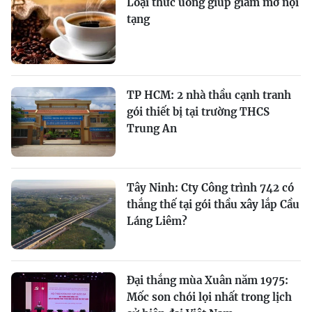
Loại thức uống giúp giảm mỡ nội
tạng
TP HCM: 2 nhà thầu cạnh tranh
gói thiết bị tại trường THCS
Trung An
Tây Ninh: Cty Công trình 742 có
thắng thế tại gói thầu xây lắp Cầu
Láng Liêm?
Đại thắng mùa Xuân năm 1975:
Mốc son chói lọi nhất trong lịch