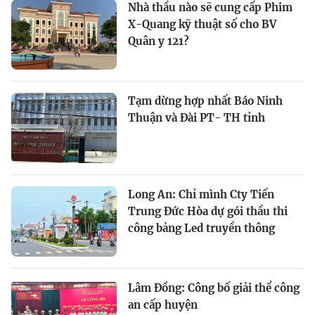
Nhà thầu nào sẽ cung cấp Phim
X-Quang kỹ thuật số cho BV
Quân y 121?
Tạm dừng hợp nhất Báo Ninh
Thuận và Đài PT- TH tỉnh
Long An: Chỉ mình Cty Tiến
Trung Đức Hòa dự gói thầu thi
công bảng Led truyền thông
Lâm Đồng: Công bố giải thể công
an cấp huyện