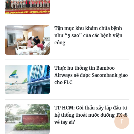
Tận mục khu khám chữa bệnh
như “5 sao” của các bệnh viện
công
Thực hư thông tin Bamboo
Airways sẽ được Sacombank giao
cho FLC
TP HCM: Gói thầu xây lắp đầu tư
hệ thống thoát nước đường TX38
về tay ai?