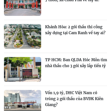
Khánh Hòa: 2 gói thầu thi công
xây dựng tại Cam Ranh về tay ai?
TP HCM: Ban QLDA Hóc Môn tìm
nhà thầu cho 3 gói xây lắp tiền tỷ
Vốn 1,9 tỷ, DHC Việt Nam có
trúng 2 gói thầu của BVĐK Kiên
Giang?