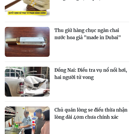
Thu giữ hàng chục ngàn chai
nước hoa giả "made in Dubai"
Đồng Nai: Điều tra vụ nổ nồi hơi,
hai người tử vong
Chủ quán lòng se điếu thừa nhận
lòng dài 40m chưa chính xác