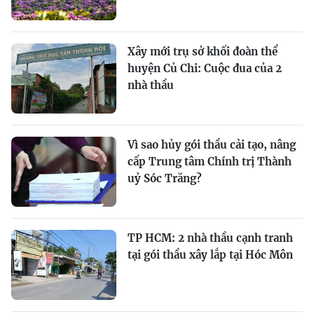
Xây mới trụ sở khối đoàn thể
huyện Củ Chi: Cuộc đua của 2
nhà thầu
Vì sao hủy gói thầu cải tạo, nâng
cấp Trung tâm Chính trị Thành
uỷ Sóc Trăng?
TP HCM: 2 nhà thầu cạnh tranh
tại gói thầu xây lắp tại Hóc Môn