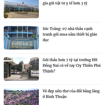
gia gói vật tư y tế hơn 3 tỷ
Sóc Trăng: 07 nhà thầu cạnh
tranh gói mua sắm thiết bị giáo
dục
Gói thầu hơn 7 tỷ tại trường ĐH
Đồng Nai có về tay Cty Thiên Phú
Thịnh?
Vẻ đẹp nên thơ của đồi bằng lăng
ở Bình Thuận