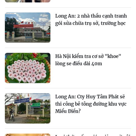
Long An: 2 nhà thầu cạnh tranh
gói sửa chữa trụ sở, trường học
Hà Nội kiểm tra cơ sở "khoe"
lòng se điếu dài 40m
Long An: Cty Huy Tâm Phát sẽ
thi công bê tông đường khu vực
Miểu Điền?