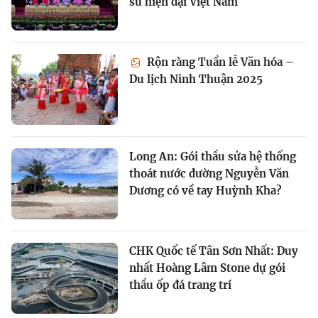
sử hiện đại Việt Nam
Rộn ràng Tuần lễ Văn hóa –
Du lịch Ninh Thuận 2025
Long An: Gói thầu sửa hệ thống
thoát nước đường Nguyễn Văn
Dương có về tay Huỳnh Kha?
CHK Quốc tế Tân Sơn Nhất: Duy
nhất Hoàng Lâm Stone dự gói
thầu ốp đá trang trí