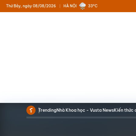
Thứ Bảy, ngày 08/08/2026
HÀ NỘI
33°C
Trending
Nhà Khoa học - Vusta News
Kiến thức 