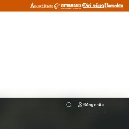
Đăng nhập