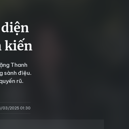
 diện
 kiến
Đặng Thanh
g sành điệu.
quyến rũ.
8/03/2025 01:30