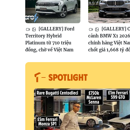
[GALLERY] Ford
[GALLERY] 
Territory Hybrid
cảnh BMW X1 202
Platinum từ 710 triệu
chính hãng Việt N
đồng, chờ về Việt Nam
chốt giá 1,668 tỷ đ
SPOTLIGHT