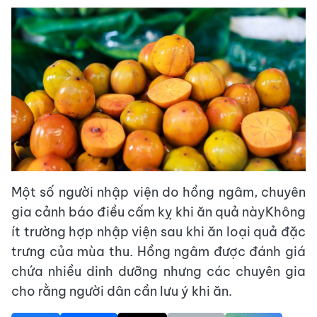
Một số người nhập viện do hồng ngâm, chuyên
gia cảnh báo điều cấm kỵ khi ăn quả nàyKhông
ít trường hợp nhập viện sau khi ăn loại quả đặc
trưng của mùa thu. Hồng ngâm được đánh giá
chứa nhiều dinh dưỡng nhưng các chuyên gia
cho rằng người dân cần lưu ý khi ăn.