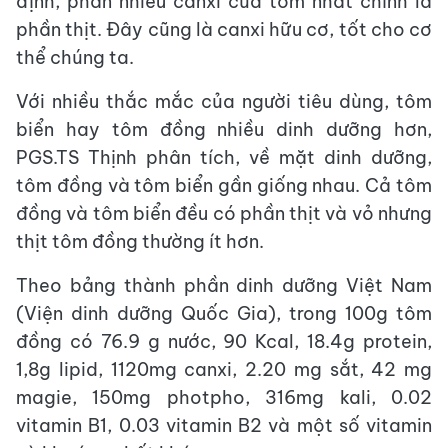
định, phần nhiều canxi của tôm nhất chính là
phần thịt. Đây cũng là canxi hữu cơ, tốt cho cơ
thể chúng ta.
Với nhiều thắc mắc của người tiêu dùng, tôm
biển hay tôm đồng nhiều dinh dưỡng hơn,
PGS.TS Thịnh phân tích, về mặt dinh dưỡng,
tôm đồng và tôm biển gần giống nhau. Cả tôm
đồng và tôm biển đều có phần thịt và vỏ nhưng
thịt tôm đồng thường ít hơn.
Theo bảng thành phần dinh dưỡng Việt Nam
(Viện dinh dưỡng Quốc Gia), trong 100g tôm
đồng có 76.9 g nước, 90 Kcal, 18.4g protein,
1,8g lipid, 1120mg canxi, 2.20 mg sắt, 42 mg
magie, 150mg photpho, 316mg kali, 0.02
vitamin B1, 0.03 vitamin B2 và một số vitamin