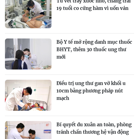
Từ vết trầy xước nhỏ, chàng trai
19 tuổi co cứng hàm vì uốn ván
Bộ Y tế mở rộng danh mục thuốc
BHYT, thêm 30 thuốc ung thư
mới
Điều trị ung thư gan vỡ khối u
10cm bằng phương pháp nút
mạch
Bí quyết du xuân an toàn, phòng
tránh chấn thương hệ vận động