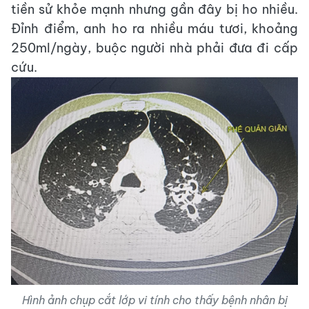
tiền sử khỏe mạnh nhưng gần đây bị ho nhiều.
Đỉnh điểm, anh ho ra nhiều máu tươi, khoảng
250ml/ngày, buộc người nhà phải đưa đi cấp
cứu.
Hình ảnh chụp cắt lớp vi tính cho thấy bệnh nhân bị