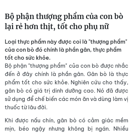
Bộ phận thượng phẩm của con bò
lại rẻ hơn thịt, tốt cho phụ nữ
Loại thực phẩm này được coi là "thượng phẩm"
của con bò đó chính là phần gân, thực phẩm
tốt cho sức khỏe.
Bộ phận "thượng phẩm" của con bò được nhắc
đến ở đây chính là phần gân. Gân bò là thực
phẩm tốt cho sức khỏe. Nghiên cứu cho thấy,
gân bò có giá trị dinh dưỡng cao. Nó đã được
sử dụng để chế biến các món ăn và dùng làm vị
thuốc từ lâu đời.
Khi được nấu chín, gân bò có cảm giác mềm
mịn, béo ngậy nhưng không bị ngán. Nhiều