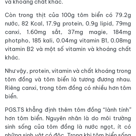
và khoáng chất khác.
Còn trong thịt của 100g tôm biển có 79.2g
nước, 82 Kcal, 17.9g protein, 0.9g lipid, 79mg
canxi, 1.60mg sắt, 37mg magie, 184mg
photpho, 185 kali, 0.04mg vitamin B1, 0.08mg
vitamin B2 và một số vitamin và khoáng chất
khác.
Như vậy, protein, vitamin và chất khoáng trong
tôm đồng và tôm biển là tương đương nhau.
Riêng canxi, trong tôm đồng có nhiều hơn tôm
biển.
PGS.TS khẳng định thêm tôm đồng “lành tính”
hơn tôm biển. Nguyên nhân là do môi trường
sinh sống của tôm đồng là nước ngọt, ít có
những sinh vật có độc. Trong khi tôm biển sống