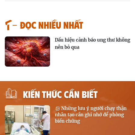
Đọc nhiều nhất
Dấu hiệu cảnh báo ung thư không
nên bỏ qua
KIẾN THỨC CẦN BIẾT
Những lưu ý người chạy thận
nhân tạo cần ghi nhớ để phòng
biến chứng