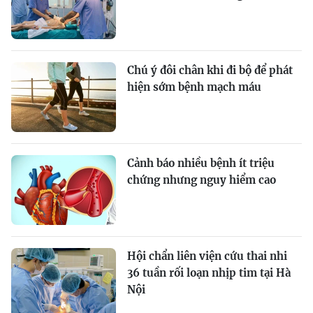
Chú ý đôi chân khi đi bộ để phát
hiện sớm bệnh mạch máu
Cảnh báo nhiều bệnh ít triệu
chứng nhưng nguy hiểm cao
Hội chẩn liên viện cứu thai nhi
36 tuần rối loạn nhịp tim tại Hà
Nội