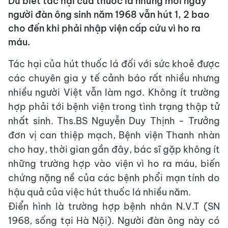
Dù biết tác hại của thuốc lá nhưng mỗi ngày
người đàn ông sinh năm 1968 vẫn hút 1, 2 bao
cho đến khi phải nhập viện cấp cứu vì ho ra
máu.
Tác hại của hút thuốc lá đối với sức khoẻ được
các chuyên gia y tế cảnh báo rất nhiều nhưng
nhiều người Việt vẫn làm ngơ. Không ít trường
hợp phải tới bệnh viện trong tình trạng thập tử
nhất sinh. Ths.BS Nguyễn Duy Thịnh - Trưởng
đơn vị can thiệp mạch, Bệnh viện Thanh nhàn
cho hay, thời gian gần đây, bác sĩ gặp không ít
những trường hợp vào viện vì ho ra máu, biến
chứng nặng nề của các bệnh phổi mạn tính do
hậu quả của việc hút thuốc lá nhiều năm.
Điển hình là trường hợp bệnh nhân N.V.T (SN
1968, sống tại Hà Nội). Người đàn ông này có