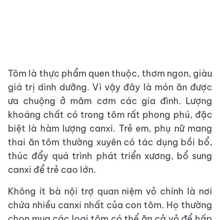
Tôm là thực phẩm quen thuộc, thơm ngon, giàu
giá trị dinh dưỡng. Vì vậy đây là món ăn được
ưa chuộng ở mâm cơm các gia đình. Lượng
khoáng chất có trong tôm rất phong phú, đặc
biệt là hàm lượng canxi. Trẻ em, phụ nữ mang
thai ăn tôm thường xuyên có tác dụng bồi bổ,
thúc đẩy quá trình phát triển xương, bổ sung
canxi để trẻ cao lớn.
Không ít bà nội trợ quan niệm vỏ chính là nơi
chứa nhiều canxi nhất của con tôm. Họ thường
chọn mua các loại tôm có thể ăn cả vỏ để hấp