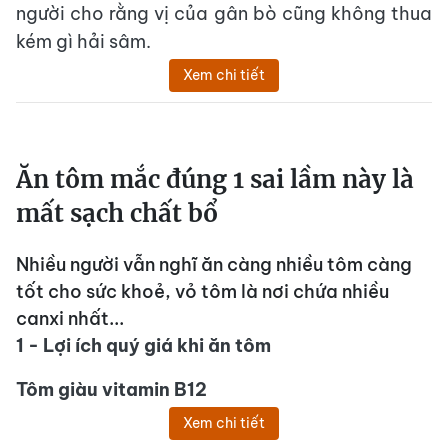
người cho rằng vị của gân bò cũng không thua
kém gì hải sâm.
Xem chi tiết
Ăn tôm mắc đúng 1 sai lầm này là
mất sạch chất bổ
Nhiều người vẫn nghĩ ăn càng nhiều tôm càng
tốt cho sức khoẻ, vỏ tôm là nơi chứa nhiều
canxi nhất...
1 - Lợi ích quý giá khi ăn tôm
Tôm giàu vitamin B12
Xem chi tiết