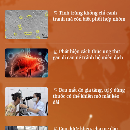
Tinh trùng không chỉ cạnh
tranh mà còn biết phối hợp nhóm
Phát hiện cách thức ung thư
gan di căn né tránh hệ miễn dịch
Đau mắt đỏ gia tăng, tự ý dùng
thuốc có thể khiến mờ mắt kéo
dài
Con được khen, cha mẹ đáp