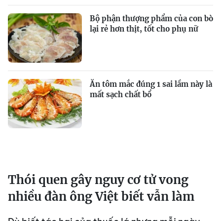
Bộ phận thượng phẩm của con bò
lại rẻ hơn thịt, tốt cho phụ nữ
Ăn tôm mắc đúng 1 sai lầm này là
mất sạch chất bổ
Thói quen gây nguy cơ tử vong
nhiều đàn ông Việt biết vẫn làm