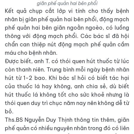
giãn phế quản hai bên phổi
Kết quả chụp cắt lớp vi tính cho thấy bệnh
nhân bị giãn phế quản hai bên phổi, động mạch
phế quản hai bên giãn ngoằn ngoèo, có luồng
thông với động mạch phổi. Các bác sĩ đã hội
chẩn can thiệp nút động mạch phế quản cầm
máu cho bệnh nhân.
Được biết, anh T. có thói quen hút thuốc từ lúc
còn thanh niên. Trung bình mỗi ngày bệnh nhân
hút từ 1-2 bao. Khi bác sĩ hỏi có biết tác hại
của thuốc lá hay không, anh chia sẻ, dù biết
hút thuốc lá không tốt cho sức khoẻ nhưng là
thói quen duy trì chục năm nay nên không dễ từ
bỏ.
Ths.BS Nguyễn Duy Thịnh thông tin thêm, giãn
phế quản có nhiều nguyên nhân trong đó có liên