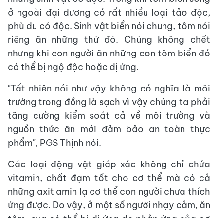
ở ngoài đại dương có rất nhiều loại tảo độc,
phù du có độc. Sinh vật biển nói chung, tôm nói
riêng ăn những thứ đó. Chúng không chết
nhưng khi con người ăn những con tôm biển đó
có thể bị ngộ độc hoặc dị ứng.
"Tất nhiên nói như vậy không có nghĩa là môi
trường trong đồng là sạch vì vậy chúng ta phải
tăng cường kiểm soát cả về môi trường và
nguồn thức ăn mới đảm bảo an toàn thực
phẩm", PGS Thịnh nói.
Các loại động vật giáp xác không chỉ chứa
vitamin, chất đạm tốt cho cơ thể mà có cả
những axit amin lạ cơ thể con người chưa thích
ứng được. Do vậy, ở một số người nhạy cảm, ăn