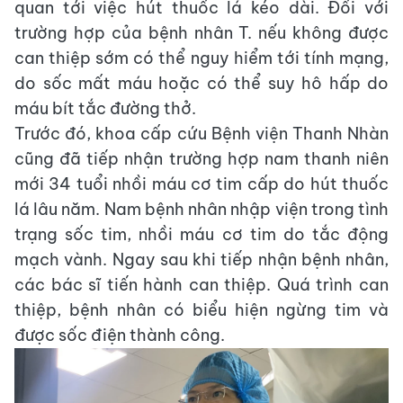
quan tới việc hút thuốc lá kéo dài. Đối với
trường hợp của bệnh nhân T. nếu không được
can thiệp sớm có thể nguy hiểm tới tính mạng,
do sốc mất máu hoặc có thể suy hô hấp do
máu bít tắc đường thở.
Trước đó, khoa cấp cứu Bệnh viện Thanh Nhàn
cũng đã tiếp nhận trường hợp nam thanh niên
mới 34 tuổi nhồi máu cơ tim cấp do hút thuốc
lá lâu năm. Nam bệnh nhân nhập viện trong tình
trạng sốc tim, nhồi máu cơ tim do tắc động
mạch vành. Ngay sau khi tiếp nhận bệnh nhân,
các bác sĩ tiến hành can thiệp. Quá trình can
thiệp, bệnh nhân có biểu hiện ngừng tim và
được sốc điện thành công.