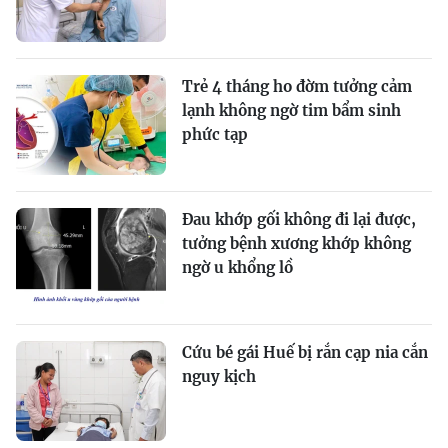
Trẻ 4 tháng ho đờm tưởng cảm
lạnh không ngờ tim bẩm sinh
phức tạp
Đau khớp gối không đi lại được,
tưởng bệnh xương khớp không
ngờ u khổng lồ
Cứu bé gái Huế bị rắn cạp nia cắn
nguy kịch