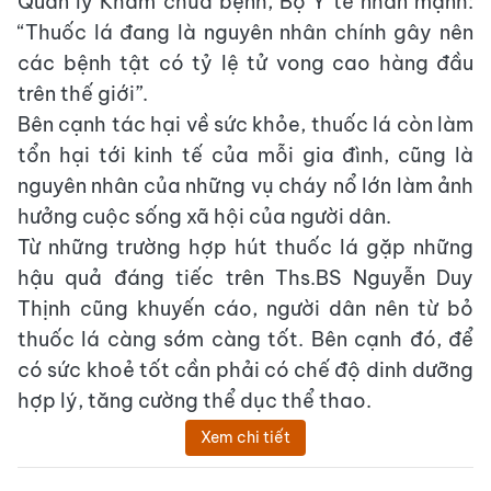
Quản lý Khám chữa bệnh, Bộ Y tế nhấn mạnh:
“Thuốc lá đang là nguyên nhân chính gây nên
các bệnh tật có tỷ lệ tử vong cao hàng đầu
trên thế giới”.
Bên cạnh tác hại về sức khỏe, thuốc lá còn làm
tổn hại tới kinh tế của mỗi gia đình, cũng là
nguyên nhân của những vụ cháy nổ lớn làm ảnh
hưởng cuộc sống xã hội của người dân.
Từ những trường hợp hút thuốc lá gặp những
hậu quả đáng tiếc trên Ths.BS Nguyễn Duy
Thịnh cũng khuyến cáo, người dân nên từ bỏ
thuốc lá càng sớm càng tốt. Bên cạnh đó, để
có sức khoẻ tốt cần phải có chế độ dinh dưỡng
hợp lý, tăng cường thể dục thể thao.
Xem chi tiết