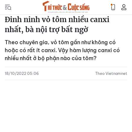
Đinh ninh vỏ tôm nhiều canxi
nhất, bà nội trợ bất ngờ
Theo chuyên gia, vỏ tôm gần như không có
hoặc có rất ít canxi. Vậy hàm lượng canxi có
nhiều nhất ở bộ phận nào của tôm?
18/10/2022 05:06
Theo Vietnamnet