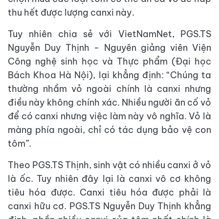
thu hết được lượng canxi này.
Tuy nhiên chia sẻ với VietNamNet, PGS.TS
Nguyễn Duy Thịnh - Nguyên giảng viên Viện
Công nghệ sinh học và Thực phẩm (Đại học
Bách Khoa Hà Nội), lại khẳng định: “Chúng ta
thường nhầm vỏ ngoài chính là canxi nhưng
điều này không chính xác. Nhiều người ăn cố vỏ
để có canxi nhưng việc làm này vô nghĩa. Vỏ là
màng phía ngoài, chỉ có tác dụng bảo vệ con
tôm”.
Theo PGS.TS Thịnh, sinh vật có nhiều canxi ở vỏ
là ốc. Tuy nhiên đây lại là canxi vô cơ không
tiêu hóa được. Canxi tiêu hóa được phải là
canxi hữu cơ. PGS.TS Nguyễn Duy Thịnh khẳng