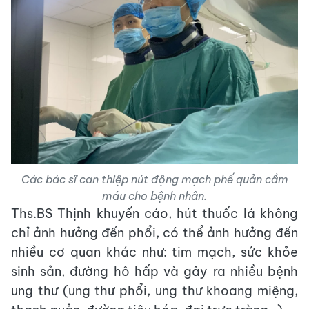
Các bác sĩ can thiệp nút động mạch phế quản cầm
máu cho bệnh nhân.
Ths.BS Thịnh khuyến cáo, hút thuốc lá không
chỉ ảnh hưởng đến phổi, có thể ảnh hưởng đến
nhiều cơ quan khác như: tim mạch, sức khỏe
sinh sản, đường hô hấp và gây ra nhiều bệnh
ung thư (ung thư phổi, ung thư khoang miệng,