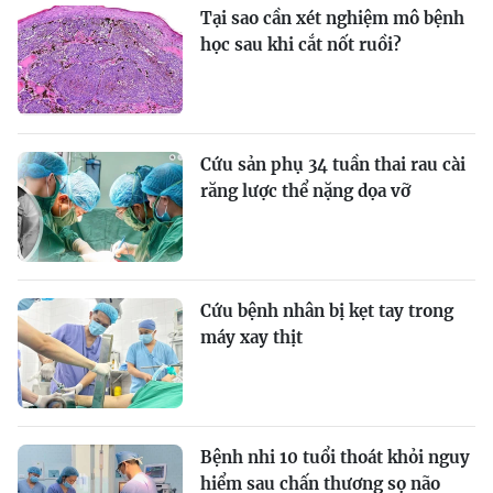
Tại sao cần xét nghiệm mô bệnh
học sau khi cắt nốt ruồi?
Cứu sản phụ 34 tuần thai rau cài
răng lược thể nặng dọa vỡ
Cứu bệnh nhân bị kẹt tay trong
máy xay thịt
Bệnh nhi 10 tuổi thoát khỏi nguy
hiểm sau chấn thương sọ não