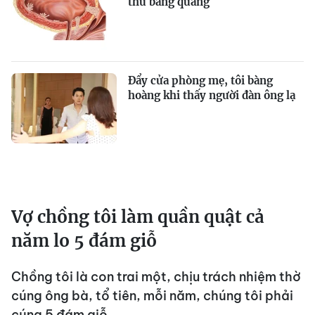
thư bàng quang
Đẩy cửa phòng mẹ, tôi bàng
hoàng khi thấy người đàn ông lạ
Vợ chồng tôi làm quần quật cả
năm lo 5 đám giỗ
Chồng tôi là con trai một, chịu trách nhiệm thờ
cúng ông bà, tổ tiên, mỗi năm, chúng tôi phải
cúng 5 đám giỗ.