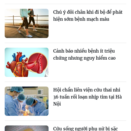
Chú ý đôi chân khi đi bộ để phát
hiện sớm bệnh mạch máu
Cảnh báo nhiều bệnh ít triệu
chứng nhưng nguy hiểm cao
Hội chẩn liên viện cứu thai nhi
36 tuần rối loạn nhịp tim tại Hà
Nội
Cứu sống người phụ nữ bị sặc