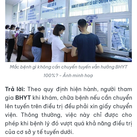
Mắc bệnh gì không cần chuyển tuyến vẫn hưởng BHYT
100%? - Ảnh minh hoạ
Trả lời:
Theo quy định hiện hành, người tham
gia
BHYT
khi khám, chữa bệnh nếu cần chuyển
lên tuyến trên điều trị đều phải xin giấy chuyển
viện. Thông thường, việc này chỉ được cho
phép khi bệnh lý đó vượt quá khả năng điều trị
của cơ sở y tế tuyến dưới.