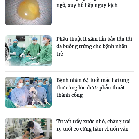
ngô, suy hô hấp nguy kịch
Phẫu thuật ít xâm lấn bảo tồn tối
đa buồng trứng cho bệnh nhân
trẻ
Bệnh nhân 64 tuổi mắc hai ung
thư cùng lúc được phẫu thuật
thành công
Từ vết trầy xước nhỏ, chàng trai
19 tuổi co cứng hàm vì uốn ván