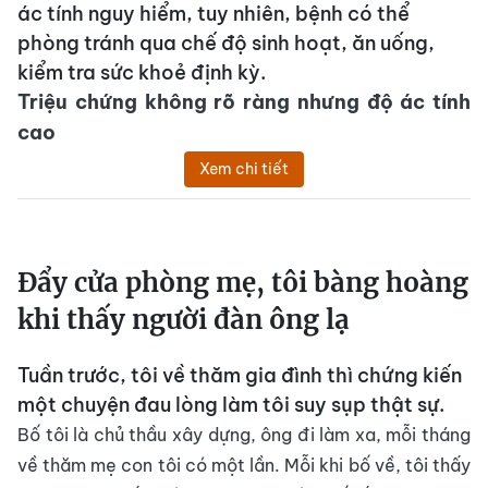
ác tính nguy hiểm, tuy nhiên, bệnh có thể
phòng tránh qua chế độ sinh hoạt, ăn uống,
kiểm tra sức khoẻ định kỳ.
Triệu chứng không rõ ràng nhưng độ ác tính
cao
Xem chi tiết
Đẩy cửa phòng mẹ, tôi bàng hoàng
khi thấy người đàn ông lạ
Tuần trước, tôi về thăm gia đình thì chứng kiến
một chuyện đau lòng làm tôi suy sụp thật sự.
Bố tôi là chủ thầu xây dựng, ông đi làm xa, mỗi tháng
về thăm mẹ con tôi có một lần. Mỗi khi bố về, tôi thấy