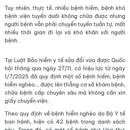
Tuy nhiên, thực tế, nhiều bệnh hiếm, bệnh khó
bệnh viện tuyến dưới không chữa được nhưng
người bệnh vẫn phải chuyển tuyến tuần tự, mất
nhiều thời gian đi lại và khó khăn với người
bệnh.
Tại Luật Bảo hiểm y tế sửa đổi vừa được Quốc
hội thông qua ngày 27/11, có hiệu lực từ ngày
1/7/2025 đã quy định một số bệnh hiếm, bệnh
hiểm nghèo... được lên thẳng cơ sở khám bệnh,
chữa bệnh cấp chuyên sâu mà không cần xin
giấy chuyển viện.
Theo quy định về bệnh hiểm nghèo do Bộ Y tế
ban hành, hiện có 42 bệnh trong danh sách
này. Trong đó, có một số bệnh như: Ung thư,