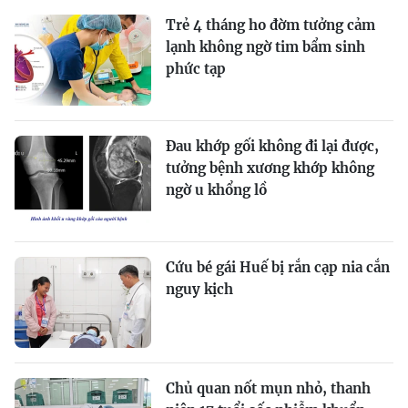
Trẻ 4 tháng ho đờm tưởng cảm
lạnh không ngờ tim bẩm sinh
phức tạp
Đau khớp gối không đi lại được,
tưởng bệnh xương khớp không
ngờ u khổng lồ
Cứu bé gái Huế bị rắn cạp nia cắn
nguy kịch
Chủ quan nốt mụn nhỏ, thanh