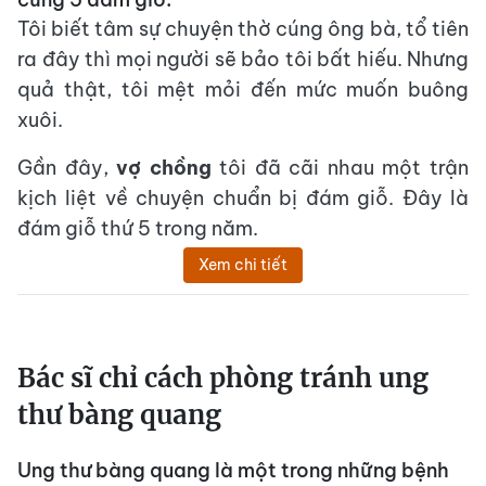
Tôi biết tâm sự chuyện thờ cúng ông bà, tổ tiên
ra đây thì mọi người sẽ bảo tôi bất hiếu. Nhưng
quả thật, tôi mệt mỏi đến mức muốn buông
xuôi.
Gần đây,
vợ chồng
tôi đã cãi nhau một trận
kịch liệt về chuyện chuẩn bị đám giỗ. Đây là
đám giỗ thứ 5 trong năm.
Xem chi tiết
Bác sĩ chỉ cách phòng tránh ung
thư bàng quang
Ung thư bàng quang là một trong những bệnh