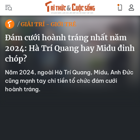
GIẢI TRÍ - GIỚI TRẺ
Đám cưới hoành tráng nhất năm
2024: Hà Trí Quang hay Midu đỉnh
chóp?
Năm 2024, ngoài Hà Trí Quang, Midu, Anh Đức
cũng mạnh tay chi tiền tổ chức đám cưới
hoành tráng.