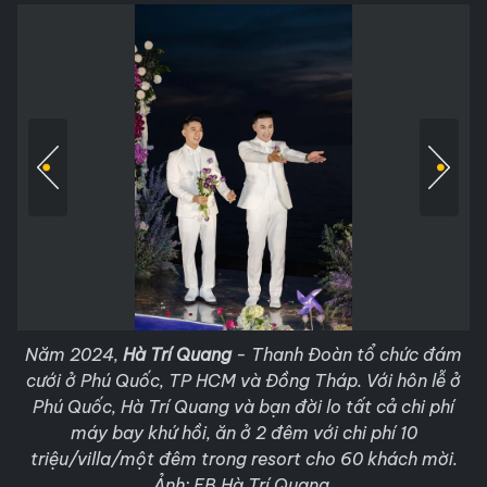
Năm 2024,
Hà Trí Quang
- Thanh Đoàn tổ chức đám
cưới ở Phú Quốc, TP HCM và Đồng Tháp. Với hôn lễ ở
Phú Quốc, Hà Trí Quang và bạn đời lo tất cả chi phí
máy bay khứ hồi, ăn ở 2 đêm với chi phí 10
triệu/villa/một đêm trong resort cho 60 khách mời.
Ảnh: FB Hà Trí Quang.