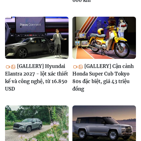
600 km
[GALLERY] Hyundai
[GALLERY] Cận cảnh
Elantra 2027 - lột xác thiết
Honda Super Cub Tokyo
kế và công nghệ, từ 16.850
80s đặc biệt, giá 43 triệu
USD
đồng