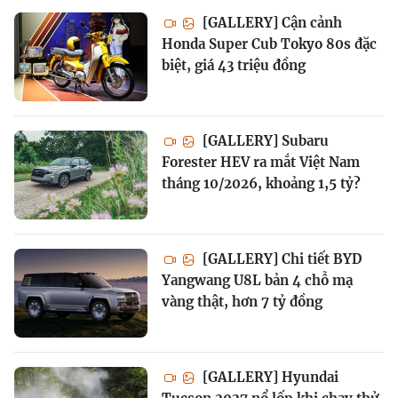
[GALLERY] Cận cảnh
Honda Super Cub Tokyo 80s đặc
biệt, giá 43 triệu đồng
[GALLERY] Subaru
Forester HEV ra mắt Việt Nam
tháng 10/2026, khoảng 1,5 tỷ?
[GALLERY] Chi tiết BYD
Yangwang U8L bản 4 chỗ mạ
vàng thật, hơn 7 tỷ đồng
[GALLERY] Hyundai