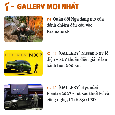
GALLERY MỚI NHẤT
Quân đội Nga đang mở cửa
đánh chiếm đầu cầu vào
Kramatorsk
[GALLERY] Nissan NX7 lộ
diện - SUV thuần điện giá rẻ lăn
bánh hơn 600 km
[GALLERY] Hyundai
Elantra 2027 - lột xác thiết kế và
công nghệ, từ 16.850 USD