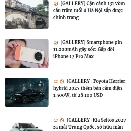
[GALLERY] Cận cảnh 131 vòm
cầu trăm tuổi ở Hà Nội sắp được
chỉnh trang
[GALLERY] Smartphone pin
11.000mAh gây sốc: Gấp đôi
iPhone 17 Pro Max
[GALLERY] Toyota Harrier
hybrid 2027 thêm bản cắm điện
1.500W, từ 28.100 USD
[GALLERY] Kia Seltos 2027
ra mắt Trung Quốc, sở hữu màn