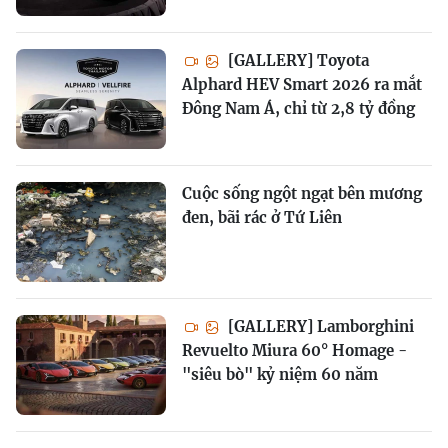
[GALLERY] Toyota
Alphard HEV Smart 2026 ra mắt
Đông Nam Á, chỉ từ 2,8 tỷ đồng
Cuộc sống ngột ngạt bên mương
đen, bãi rác ở Tứ Liên
[GALLERY] Lamborghini
Revuelto Miura 60° Homage -
"siêu bò" kỷ niệm 60 năm