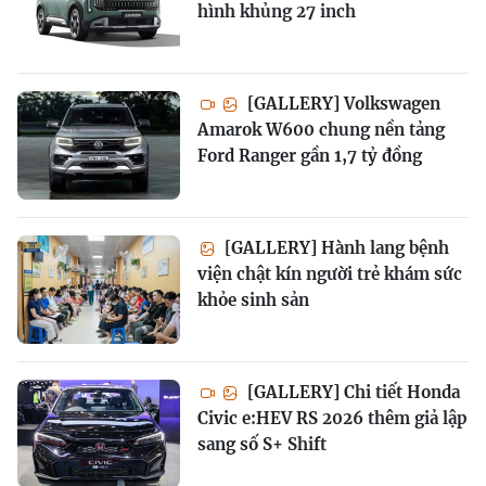
hình khủng 27 inch
[GALLERY] Volkswagen
Amarok W600 chung nền tảng
Ford Ranger gần 1,7 tỷ đồng
[GALLERY] Hành lang bệnh
viện chật kín người trẻ khám sức
khỏe sinh sản
[GALLERY] Chi tiết Honda
Civic e:HEV RS 2026 thêm giả lập
sang số S+ Shift