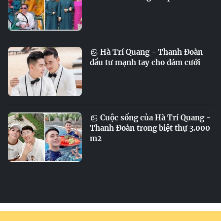
Hà Trí Quang - Thanh Đoàn
đầu tư mạnh tay cho đám cưới
Cuộc sống của Hà Trí Quang -
Thanh Đoàn trong biệt thự 3.000
m2