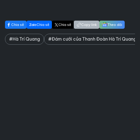
Chia sẻ
Chia sẻ
Chia sẻ
Copy link
Theo dõi
#Hà Trí Quang
#Đám cưới của Thanh Đoàn Hà Trí Quang