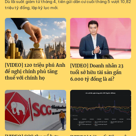
Dù lãi suất giảm từ tháng 4, tiền gửi dân cư cuối tháng 5 vượt 10,82
triệu tỷ đồng, lập kỷ lục mới.
[VIDEO] 120 triệu phú Anh
[VIDEO] Doanh nhân 23
đề nghị chính phủ tăng
tuổi sở hữu tài sản gần
thuế với chính họ
6.000 tỷ đồng là ai?