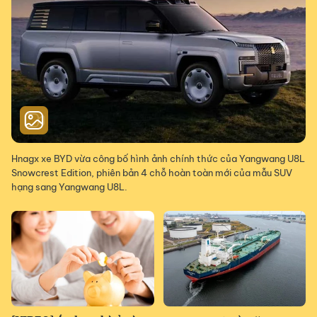
Hnagx xe BYD vừa công bố hình ảnh chính thức của Yangwang U8L
Snowcrest Edition, phiên bản 4 chỗ hoàn toàn mới của mẫu SUV
hạng sang Yangwang U8L.