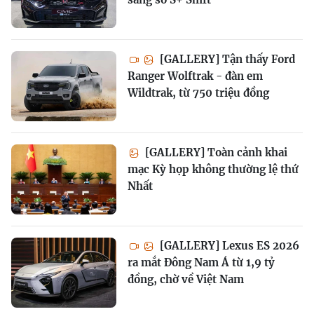
[GALLERY] Tận thấy Ford
Ranger Wolftrak - đàn em
Wildtrak, từ 750 triệu đồng
[GALLERY] Toàn cảnh khai
mạc Kỳ họp không thường lệ thứ
Nhất
[GALLERY] Lexus ES 2026
ra mắt Đông Nam Á từ 1,9 tỷ
đồng, chờ về Việt Nam