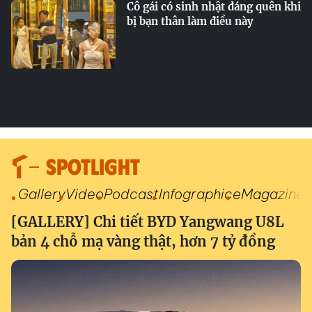
Cô gái có sinh nhật đáng quên khi
bị bạn thân làm điều này
SPOTLIGHT
Gallery
Video
Podcast
Infographic
eMagazine
[GALLERY] Chi tiết BYD Yangwang U8L
bản 4 chỗ mạ vàng thật, hơn 7 tỷ đồng