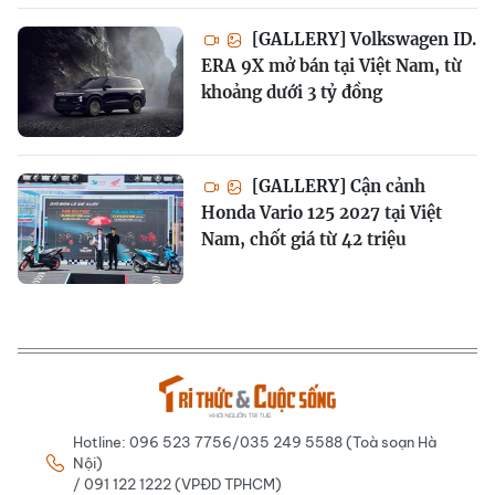
[GALLERY] Volkswagen ID.
ERA 9X mở bán tại Việt Nam, từ
khoảng dưới 3 tỷ đồng
[GALLERY] Cận cảnh
Honda Vario 125 2027 tại Việt
Nam, chốt giá từ 42 triệu
Hotline: 096 523 7756/035 249 5588 (Toà soạn Hà
Nội)
/ 091 122 1222 (VPĐD TPHCM)