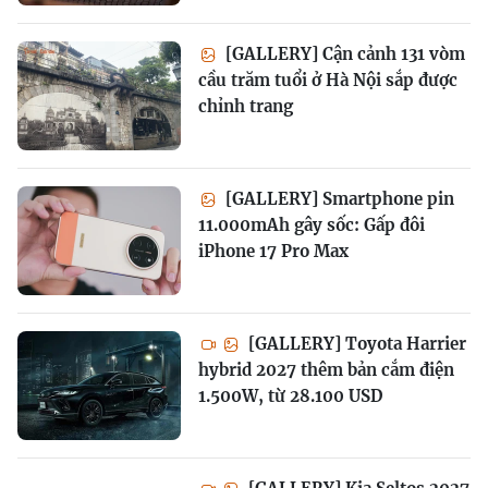
[GALLERY] Cận cảnh 131 vòm
cầu trăm tuổi ở Hà Nội sắp được
chỉnh trang
[GALLERY] Smartphone pin
11.000mAh gây sốc: Gấp đôi
iPhone 17 Pro Max
[GALLERY] Toyota Harrier
hybrid 2027 thêm bản cắm điện
1.500W, từ 28.100 USD