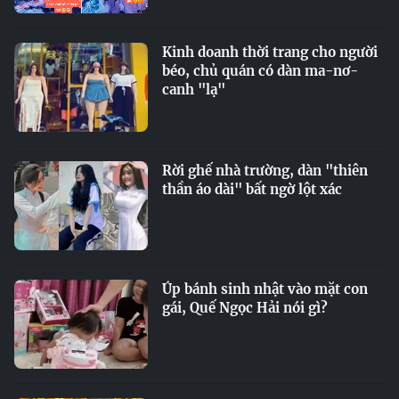
Kinh doanh thời trang cho người
béo, chủ quán có dàn ma-nơ-
canh "lạ"
Rời ghế nhà trường, dàn "thiên
thần áo dài" bất ngờ lột xác
Úp bánh sinh nhật vào mặt con
gái, Quế Ngọc Hải nói gì?