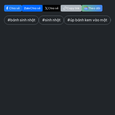
Chia sẻ
Chia sẻ
Chia sẻ
Copy link
Theo dõi
#bánh sinh nhật
#sinh nhật
#úp bánh kem vào mặt