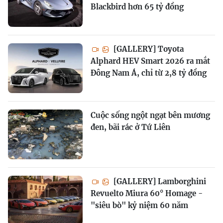
Blackbird hơn 65 tỷ đồng
[GALLERY] Toyota
Alphard HEV Smart 2026 ra mắt
Đông Nam Á, chỉ từ 2,8 tỷ đồng
Cuộc sống ngột ngạt bên mương
đen, bãi rác ở Tứ Liên
[GALLERY] Lamborghini
Revuelto Miura 60° Homage -
"siêu bò" kỷ niệm 60 năm