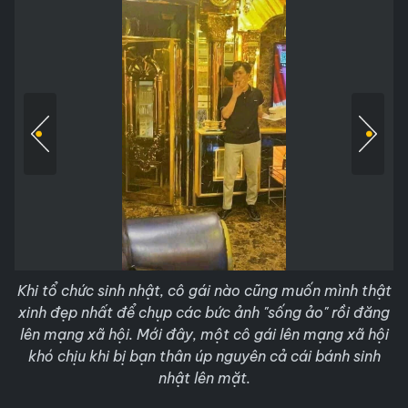
Khi tổ chức sinh nhật, cô gái nào cũng muốn mình thật
xinh đẹp nhất để chụp các bức ảnh "sống ảo" rồi đăng
lên mạng xã hội. Mới đây, một cô gái lên mạng xã hội
khó chịu khi bị bạn thân úp nguyên cả cái bánh sinh
nhật lên mặt.