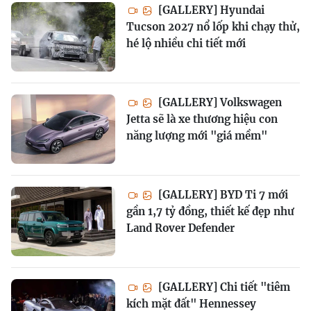
[GALLERY] Hyundai
Tucson 2027 nổ lốp khi chạy thử,
hé lộ nhiều chi tiết mới
[GALLERY] Volkswagen
Jetta sẽ là xe thương hiệu con
năng lượng mới "giá mềm"
[GALLERY] BYD Ti 7 mới
gần 1,7 tỷ đồng, thiết kế đẹp như
Land Rover Defender
[GALLERY] Chi tiết "tiêm
kích mặt đất" Hennessey