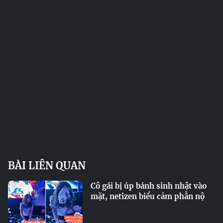
BÀI LIÊN QUAN
Cô gái bị úp bánh sinh nhật vào
mặt, netizen biểu cảm phẫn nộ