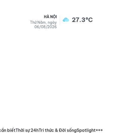
HÀ NỘI
27.3°C
Thứ Năm, ngày
06/08/2026
cần biết
Thời sự 24h
Tri thức & Đời sống
Spotlight