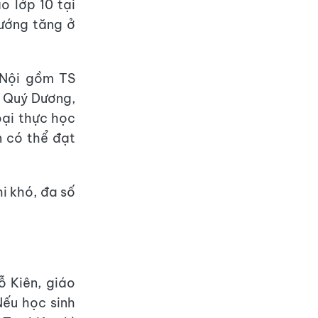
o lớp 10 tại
hướng tăng ở
 Nội gồm TS
ê Quý Dương,
oại thực học
n có thể đạt
hi khó, đa số
 Kiên, giáo
Nếu học sinh