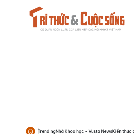
Trending
Nhà Khoa học - Vusta News
Kiến thức 