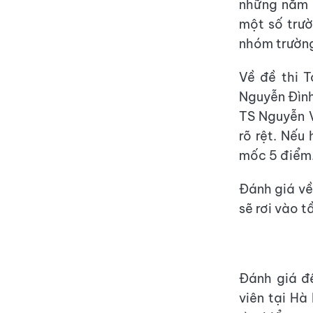
những năm g
một số trườ
nhóm trường
Về đề thi 
Nguyễn Đình
TS Nguyễn V
rõ rệt. Nếu
mốc 5 điểm
Đánh giá về 
sẽ rơi vào 
Đánh giá đ
viên tại Hà