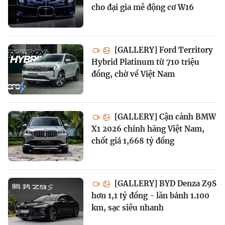
cho đại gia mê động cơ W16
[GALLERY] Ford Territory
Hybrid Platinum từ 710 triệu
đồng, chờ về Việt Nam
[GALLERY] Cận cảnh BMW
X1 2026 chính hãng Việt Nam,
chốt giá 1,668 tỷ đồng
[GALLERY] BYD Denza Z9S
hơn 1,1 tỷ đồng - lăn bánh 1.100
km, sạc siêu nhanh