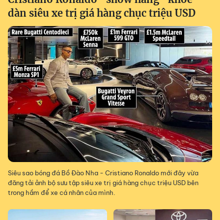
dàn siêu xe trị giá hàng chục triệu USD
Siêu sao bóng đá Bồ Đào Nha - Cristiano Ronaldo mới đây vừa
đăng tải ảnh bộ sưu tập siêu xe trị giá hàng chục triệu USD bên
trong hầm để xe cá nhân của mình.