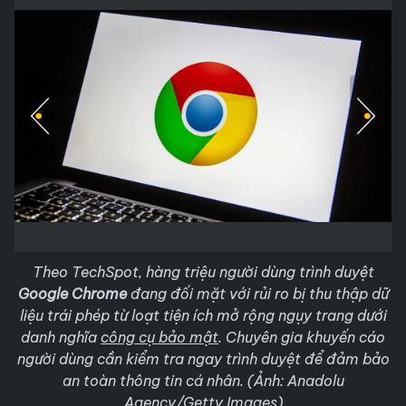
Theo TechSpot, hàng triệu người dùng trình duyệt
Google Chrome
đang đối mặt với rủi ro bị thu thập dữ
liệu trái phép từ loạt tiện ích mở rộng ngụy trang dưới
danh nghĩa
công cụ bảo mật
. Chuyên gia khuyến cáo
người dùng cần kiểm tra ngay trình duyệt để đảm bảo
an toàn thông tin cá nhân. (Ảnh: Anadolu
Agency/Getty Images)