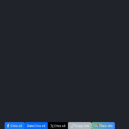
Chia sẻ
Chia sẻ
Chia sẻ
Copy link
Theo dõi