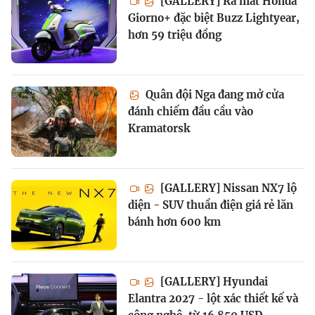
[GALLERY] Ra mắt Honda
Giorno+ đặc biệt Buzz Lightyear,
hơn 59 triệu đồng
Quân đội Nga đang mở cửa
đánh chiếm đầu cầu vào
Kramatorsk
[GALLERY] Nissan NX7 lộ
diện - SUV thuần điện giá rẻ lăn
bánh hơn 600 km
[GALLERY] Hyundai
Elantra 2027 - lột xác thiết kế và