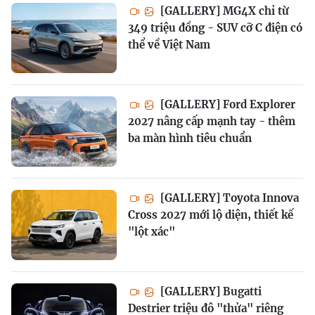
[GALLERY] MG4X chỉ từ
349 triệu đồng - SUV cỡ C điện có
thể về Việt Nam
[GALLERY] Ford Explorer
2027 nâng cấp mạnh tay - thêm
ba màn hình tiêu chuẩn
[GALLERY] Toyota Innova
Cross 2027 mới lộ diện, thiết kế
"lột xác"
[GALLERY] Bugatti
Destrier triệu đô "thửa" riêng