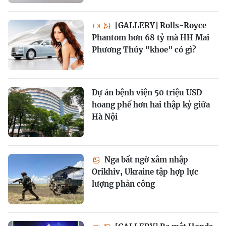
[GALLERY] Rolls-Royce
Phantom hơn 68 tỷ mà HH Mai
Phương Thúy "khoe" có gì?
Dự án bệnh viện 50 triệu USD
hoang phế hơn hai thập kỷ giữa
Hà Nội
Nga bất ngờ xâm nhập
Orikhiv, Ukraine tập hợp lực
lượng phản công