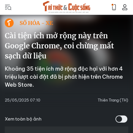
SỐ HÓA - XE
Cài tiện ích mở rộng này trên
Google Chrome, coi chừng mất
sạch dữ liệu
Khoảng 35 tiện ích mở rộng độc hại với hơn 4
triệu lượt cài đặt đã bị phát hiện trên Chrome
Web Store.
25/05/2025 07:10
Thiên Trang (TH)
Xem toàn bộ ảnh