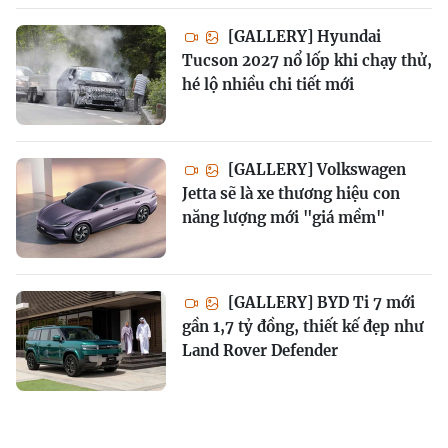
[GALLERY] Hyundai
Tucson 2027 nổ lốp khi chạy thử,
hé lộ nhiều chi tiết mới
[GALLERY] Volkswagen
Jetta sẽ là xe thương hiệu con
năng lượng mới "giá mềm"
[GALLERY] BYD Ti 7 mới
gần 1,7 tỷ đồng, thiết kế đẹp như
Land Rover Defender