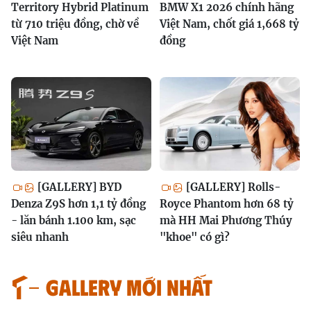
Territory Hybrid Platinum
BMW X1 2026 chính hãng
từ 710 triệu đồng, chờ về
Việt Nam, chốt giá 1,668 tỷ
Việt Nam
đồng
[GALLERY] BYD
[GALLERY] Rolls-
Denza Z9S hơn 1,1 tỷ đồng
Royce Phantom hơn 68 tỷ
- lăn bánh 1.100 km, sạc
mà HH Mai Phương Thúy
siêu nhanh
"khoe" có gì?
GALLERY MỚI NHẤT