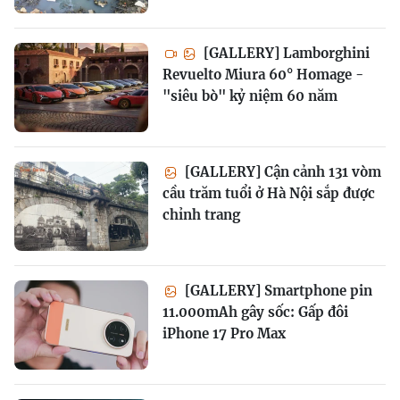
[GALLERY] Lamborghini
Revuelto Miura 60° Homage -
"siêu bò" kỷ niệm 60 năm
[GALLERY] Cận cảnh 131 vòm
cầu trăm tuổi ở Hà Nội sắp được
chỉnh trang
[GALLERY] Smartphone pin
11.000mAh gây sốc: Gấp đôi
iPhone 17 Pro Max