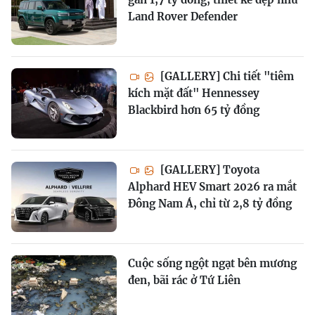
Land Rover Defender
[GALLERY] Chi tiết "tiêm
kích mặt đất" Hennessey
Blackbird hơn 65 tỷ đồng
[GALLERY] Toyota
Alphard HEV Smart 2026 ra mắt
Đông Nam Á, chỉ từ 2,8 tỷ đồng
Cuộc sống ngột ngạt bên mương
đen, bãi rác ở Tứ Liên