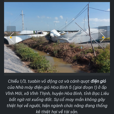
Chiều 1/3, tuabin vỏ động cơ và cánh quạt
điện gió
của Nhà máy điện gió Hòa Bình 5 (giai đoạn 1) ở ấp
Vĩnh Mới, xã Vĩnh Thịnh, huyện Hòa Bình, tỉnh Bạc Liêu
bất ngờ rơi xuống đất. Sự cố may mắn không gây
thiệt hại về người, hiện ngành chức năng đang thống
kê thiệt hại về tài sản.