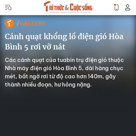
GALLERY
Cánh quạt khổng lồ điện gió Hòa
Bình 5 rơi vỡ nát
Các cánh quạt của tuabin trụ điện gió thuộc
Nhà máy điện gió Hòa Bình 5, dài hàng chục
mét, bất ngờ rơi từ độ cao hơn 140m, gãy
thành nhiều đoạn, hư hỏng nặng.