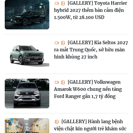
[GALLERY] Toyota Harrier
hybrid 2027 thêm bản cắm điện
1.500W, từ 28.100 USD
[GALLERY] Kia Seltos 2027
ra mắt Trung Quốc, sở hữu màn
hình khủng 27 inch
[GALLERY] Volkswagen
Amarok W600 chung nền tảng
Ford Ranger gần 1,7 tỷ đồng
[GALLERY] Hành lang bệnh
viện chật kín người trẻ khám sức