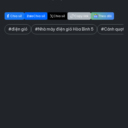
Chia sẻ
Chia sẻ
Chia sẻ
Copy link
Theo dõi
#điện gió
#Nhà máy điện gió Hòa Bình 5
#Cánh quạt bị