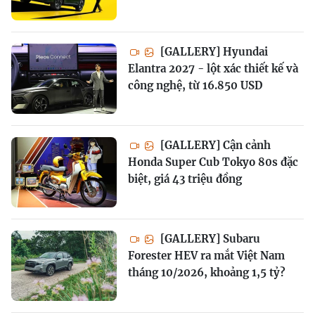
[GALLERY] Hyundai
Elantra 2027 - lột xác thiết kế và
công nghệ, từ 16.850 USD
[GALLERY] Cận cảnh
Honda Super Cub Tokyo 80s đặc
biệt, giá 43 triệu đồng
[GALLERY] Subaru
Forester HEV ra mắt Việt Nam
tháng 10/2026, khoảng 1,5 tỷ?