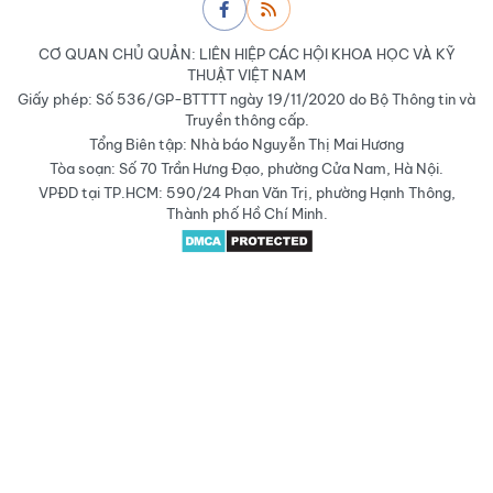
CƠ QUAN CHỦ QUẢN: LIÊN HIỆP CÁC HỘI KHOA HỌC VÀ KỸ
THUẬT VIỆT NAM
Giấy phép: Số 536/GP-BTTTT ngày 19/11/2020 do Bộ Thông tin và
Truyền thông cấp.
Tổng Biên tập: Nhà báo Nguyễn Thị Mai Hương
Tòa soạn: Số 70 Trần Hưng Đạo, phường Cửa Nam, Hà Nội.
VPĐD tại TP.HCM: 590/24 Phan Văn Trị, phường Hạnh Thông,
Thành phố Hồ Chí Minh.