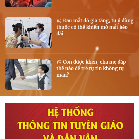
Đau mắt đỏ gia tăng, tự ý dùng
thuốc có thể khiến mờ mắt kéo
dài
Con được khen, cha mẹ đáp
thế nào để trẻ tự tin không tự
mãn?