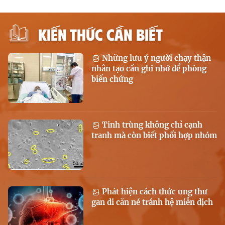
KIẾN THỨC CẦN BIẾT
Những lưu ý người chạy thận
nhân tạo cần ghi nhớ để phòng
biến chứng
Tinh trùng không chỉ cạnh
tranh mà còn biết phối hợp nhóm
Phát hiện cách thức ung thư
gan di căn né tránh hệ miễn dịch