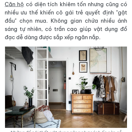
Căn hộ
có diện tích khiêm tốn nhưng cũng có
nhiều ưu thế khiến cô gái trẻ quyết định "gật
đầu" chọn mua. Không gian chứa nhiều ánh
sáng tự nhiên, có trần cao giúp vật dụng đồ
đạc dễ dàng được sắp xếp ngăn nắp.