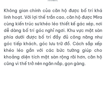
Không gian chính của căn hộ được bố trí khá
linh hoạt. Với lợi thế trần cao, căn hộ được Mira
cùng kiến trúc sư khéo léo thiết kế gác xép, nơi
dễ dàng bố trí góc nghỉ ngơi. Khu vực mặt sàn
phía dưới được bố trí đầy đủ công năng như
góc tiếp khách, góc lưu trữ đồ. Cách sắp xếp
khéo léo gần với các bức tường giúp cho
khoảng diện tích mặt sàn rộng rãi hơn, căn hộ
cũng vì thế trở nên ngăn nắp, gọn gàng.