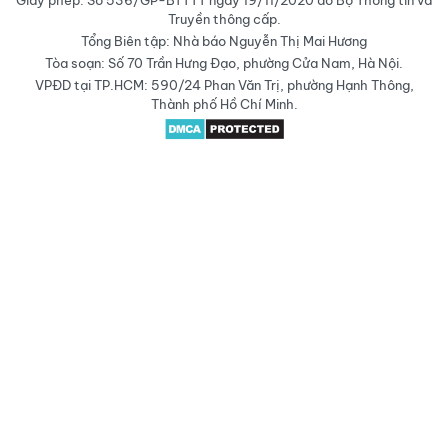
Giấy phép: Số 536/GP-BTTTT ngày 19/11/2020 do Bộ Thông tin và
Truyền thông cấp.
Tổng Biên tập: Nhà báo Nguyễn Thị Mai Hương
Tòa soạn: Số 70 Trần Hưng Đạo, phường Cửa Nam, Hà Nội.
VPĐD tại TP.HCM: 590/24 Phan Văn Trị, phường Hạnh Thông,
Thành phố Hồ Chí Minh.