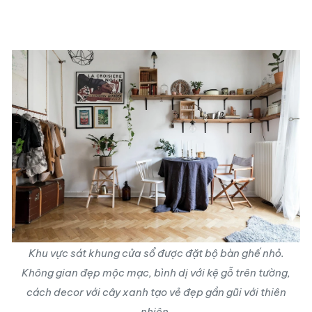
Khu vực sát khung cửa sổ được đặt bộ bàn ghế nhỏ.
Không gian đẹp mộc mạc, bình dị với kệ gỗ trên tường,
cách decor với cây xanh tạo vẻ đẹp gần gũi với thiên
nhiên.