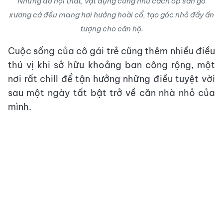
Những đồ nội thất, vật dụng cũng như cách ốp sàn gỗ
xương cá đều mang hơi hướng hoài cổ, tạo góc nhỏ đầy ấn
tượng cho căn hộ.
Cuộc sống của cô gái trẻ cũng thêm nhiều điều
thú vị khi sở hữu khoảng ban công rộng, một
nơi rất chill để tận hưởng những điều tuyệt vời
sau một ngày tất bật trở về căn nhà nhỏ của
mình.