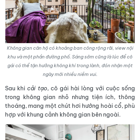
Không gian căn hộ có khoảng ban công rộng rãi, view nội
khu và một phần đường phố. Sáng sớm cũng là lúc để cô
gái có thể tận hưởng không khí trong lành, đón nhận một
ngày mới nhiều niềm vui.
Sau khi
cải tạo
, cô gái hài lòng với cuộc sống
trong không gian nhỏ nhưng tiện ích, thông
thoáng, mang một chút hơi hướng hoài cổ, phù
hợp với khung cảnh không gian bên ngoài.