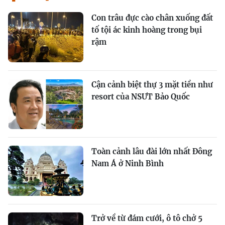
Con trâu đực cào chân xuống đất
tố tội ác kinh hoàng trong bụi
rậm
Cận cảnh biệt thự 3 mặt tiền như
resort của NSƯT Bảo Quốc
Toàn cảnh lâu đài lớn nhất Đông
Nam Á ở Ninh Bình
Trở về từ đám cưới, ô tô chở 5