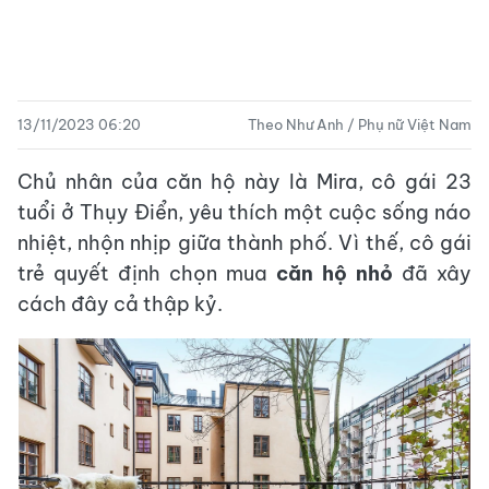
13/11/2023 06:20
Theo Như Anh / Phụ nữ Việt Nam
Chủ nhân của căn hộ này là Mira, cô gái 23
tuổi ở Thụy Điển, yêu thích một cuộc sống náo
nhiệt, nhộn nhịp giữa thành phố. Vì thế, cô gái
trẻ quyết định chọn mua
căn hộ nhỏ
đã xây
cách đây cả thập kỷ.