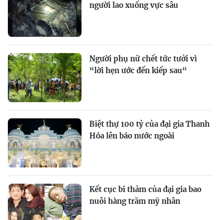
người lao xuống vực sâu
Người phụ nữ chết tức tưởi vì
“lời hẹn ước đến kiếp sau“
Biệt thự 100 tỷ của đại gia Thanh
Hóa lên báo nước ngoài
Kết cục bi thảm của đại gia bao
nuôi hàng trăm mỹ nhân