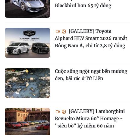
Blackbird hơn 65 tỷ đồng
[GALLERY] Toyota
Alphard HEV Smart 2026 ra mắt
Đông Nam Á, chỉ từ 2,8 tỷ đồng
Cuộc sống ngột ngạt bên mương
đen, bãi rác ở Tứ Liên
[GALLERY] Lamborghini
Revuelto Miura 60° Homage -
"siêu bò" kỷ niệm 60 năm