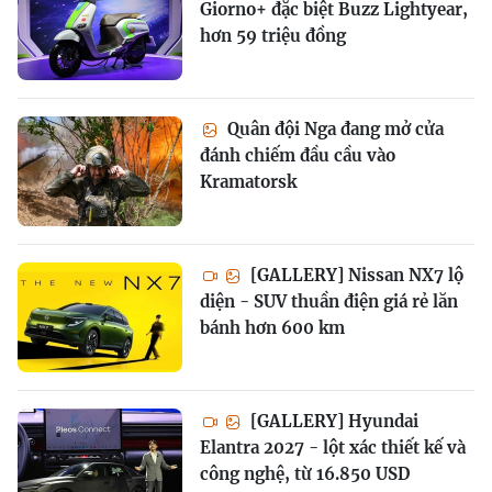
Giorno+ đặc biệt Buzz Lightyear,
hơn 59 triệu đồng
Quân đội Nga đang mở cửa
đánh chiếm đầu cầu vào
Kramatorsk
[GALLERY] Nissan NX7 lộ
diện - SUV thuần điện giá rẻ lăn
bánh hơn 600 km
[GALLERY] Hyundai
Elantra 2027 - lột xác thiết kế và
công nghệ, từ 16.850 USD