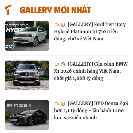
GALLERY MỚI NHẤT
[GALLERY] Ford Territory
Hybrid Platinum từ 710 triệu
đồng, chờ về Việt Nam
[GALLERY] Cận cảnh BMW
X1 2026 chính hãng Việt Nam,
chốt giá 1,668 tỷ đồng
[GALLERY] BYD Denza Z9S
hơn 1,1 tỷ đồng - lăn bánh 1.100
km, sạc siêu nhanh