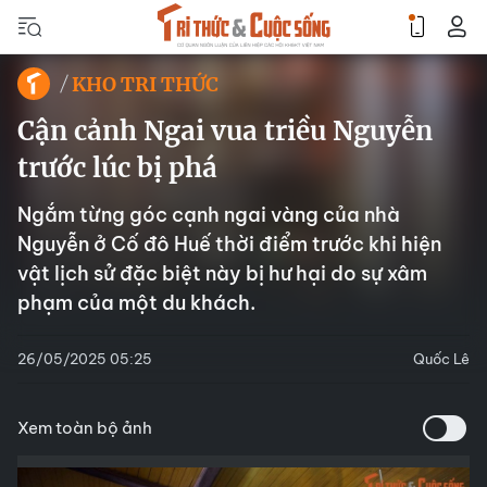
KHO TRI THỨC
Cận cảnh Ngai vua triều Nguyễn
trước lúc bị phá
Ngắm từng góc cạnh ngai vàng của nhà
Nguyễn ở Cố đô Huế thời điểm trước khi hiện
vật lịch sử đặc biệt này bị hư hại do sự xâm
phạm của một du khách.
26/05/2025 05:25
Quốc Lê
Xem toàn bộ ảnh