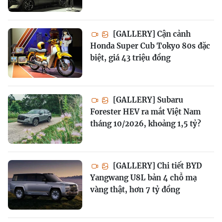
[GALLERY] Cận cảnh
Honda Super Cub Tokyo 80s đặc
biệt, giá 43 triệu đồng
[GALLERY] Subaru
Forester HEV ra mắt Việt Nam
tháng 10/2026, khoảng 1,5 tỷ?
[GALLERY] Chi tiết BYD
Yangwang U8L bản 4 chỗ mạ
vàng thật, hơn 7 tỷ đồng