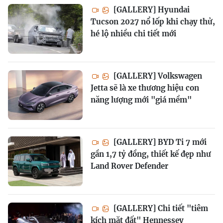
[GALLERY] Hyundai
Tucson 2027 nổ lốp khi chạy thử,
hé lộ nhiều chi tiết mới
[GALLERY] Volkswagen
Jetta sẽ là xe thương hiệu con
năng lượng mới "giá mềm"
[GALLERY] BYD Ti 7 mới
gần 1,7 tỷ đồng, thiết kế đẹp như
Land Rover Defender
[GALLERY] Chi tiết "tiêm
kích mặt đất" Hennessey