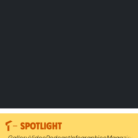
SPOTLIGHT
Gallery
Video
Podcast
Infographic
eMagazine