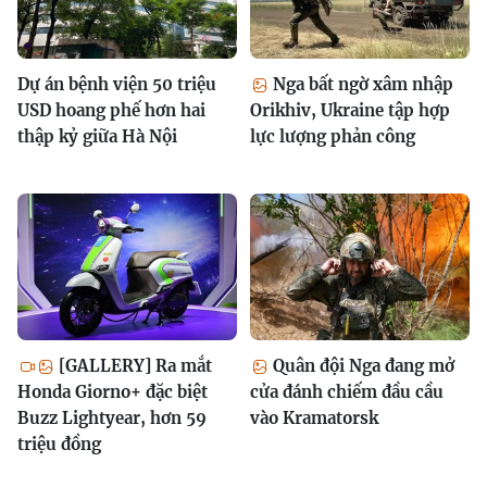
Dự án bệnh viện 50 triệu
Nga bất ngờ xâm nhập
USD hoang phế hơn hai
Orikhiv, Ukraine tập hợp
thập kỷ giữa Hà Nội
lực lượng phản công
[GALLERY] Ra mắt
Quân đội Nga đang mở
Honda Giorno+ đặc biệt
cửa đánh chiếm đầu cầu
Buzz Lightyear, hơn 59
vào Kramatorsk
triệu đồng