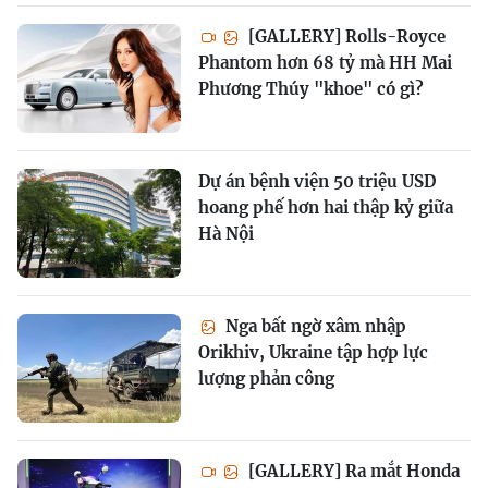
[GALLERY] Rolls-Royce
Phantom hơn 68 tỷ mà HH Mai
Phương Thúy "khoe" có gì?
Dự án bệnh viện 50 triệu USD
hoang phế hơn hai thập kỷ giữa
Hà Nội
Nga bất ngờ xâm nhập
Orikhiv, Ukraine tập hợp lực
lượng phản công
[GALLERY] Ra mắt Honda