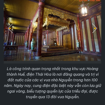
Là công trình quan trọng nhất trong khu vực Hoàng
thành Huế, điện Thái Hòa là nơi đăng quang và trị vì
đất nước của các vị vua nhà Nguyễn trong hơn 100
năm. Ngày nay, cung điện đặc biệt này vẫn còn lưu giữ
ngai vàng, biểu tượng quyền lực của triều đại, được
truyền qua 13 đời vua Nguyễn.