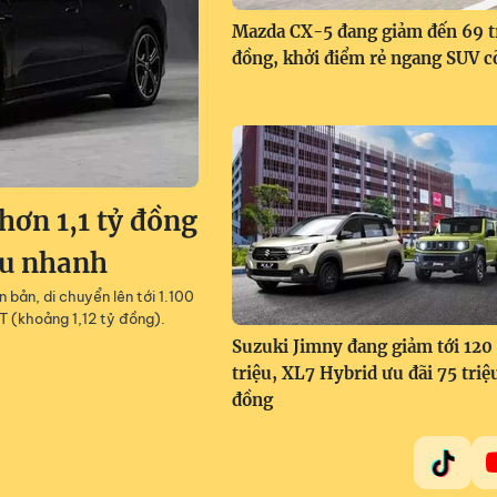
Mazda CX-5 đang giảm đến 69 t
đồng, khởi điểm rẻ ngang SUV c
ơn 1,1 tỷ đồng
êu nhanh
 bản, di chuyển lên tới 1.100
T (khoảng 1,12 tỷ đồng).
Suzuki Jimny đang giảm tới 120
triệu, XL7 Hybrid ưu đãi 75 triệ
đồng