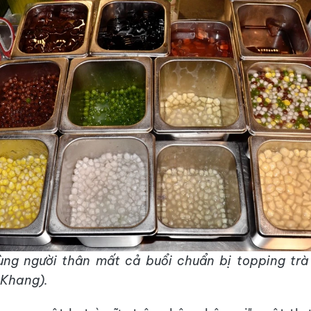
ùng người thân mất cả buổi chuẩn bị topping trà
 Khang).