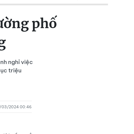
đường phố
g
nh nghỉ việc
ục triệu
/03/2024 00:46