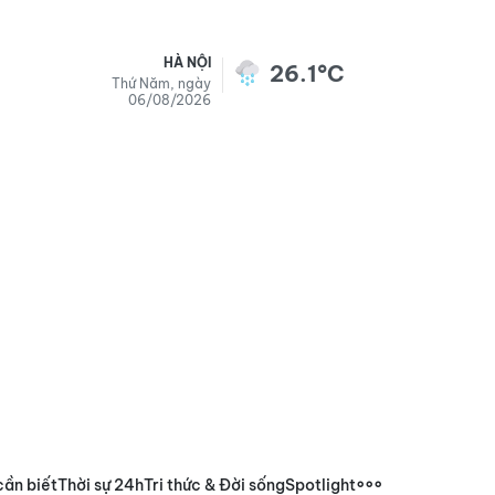
HÀ NỘI
26.1°C
Thứ Năm, ngày
06/08/2026
cần biết
Thời sự 24h
Tri thức & Đời sống
Spotlight