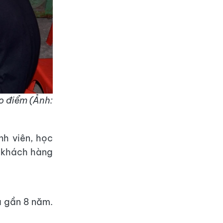
ao điểm (Ảnh:
nh viên, học
ể khách hàng
ã gần 8 năm.