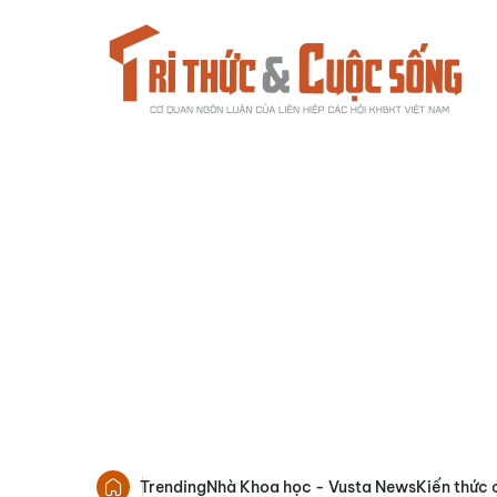
Trending
Nhà Khoa học - Vusta News
Kiến thức 