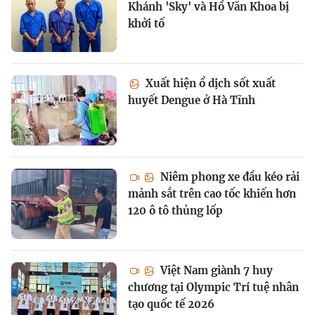
Khánh 'Sky' và Hồ Văn Khoa bị
khởi tố
Xuất hiện ổ dịch sốt xuất
huyết Dengue ở Hà Tĩnh
Niêm phong xe đầu kéo rải
mảnh sắt trên cao tốc khiến hơn
120 ô tô thủng lốp
Việt Nam giành 7 huy
chương tại Olympic Trí tuệ nhân
tạo quốc tế 2026