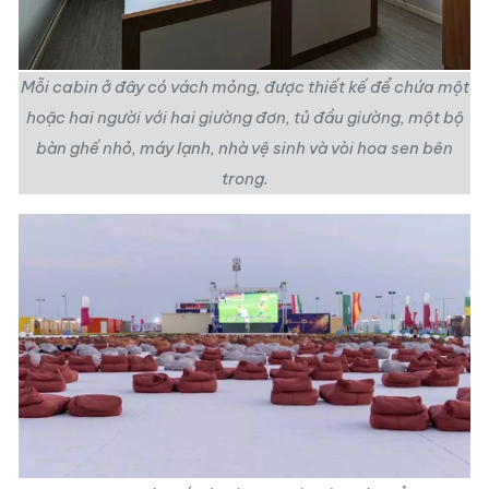
Mỗi cabin ở đây có vách mỏng, được thiết kế để chứa một
hoặc hai người với hai giường đơn, tủ đầu giường, một bộ
bàn ghế nhỏ, máy lạnh, nhà vệ sinh và vòi hoa sen bên
trong.