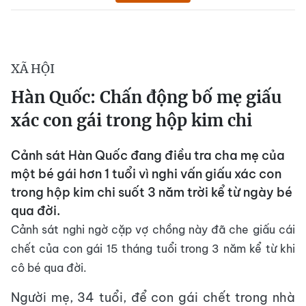
XÃ HỘI
Hàn Quốc: Chấn động bố mẹ giấu
xác con gái trong hộp kim chi
Cảnh sát Hàn Quốc đang điều tra cha mẹ của
một bé gái hơn 1 tuổi vì nghi vấn giấu xác con
trong hộp kim chi suốt 3 năm trời kể từ ngày bé
qua đời.
Cảnh sát nghi ngờ cặp vợ chồng này đã che giấu cái
chết của con gái 15 tháng tuổi trong 3 năm kể từ khi
cô bé qua đời.
Người mẹ, 34 tuổi, để con gái chết trong nhà