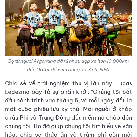
Bộ tứ người Argentina đã rủ nhau đạp xe hơn 10.000km
đến Qatar để xem bóng đá. Ảnh: FIFA.
Chia sẻ về trải nghiệm thú vị lần này, Lucas
Ledezma bày tỏ sự phấn khởi: "Chúng tôi bắt
đầu hành trình vào tháng 5, và mỗi ngày đều là
một cuộc phiêu lưu kỳ thú. Mọi người ở khắp
châu Phi và Trung Đông đều niềm nở chào đón
chúng tôi. Họ đã giúp chúng tôi tìm hiểu về văn
hóa, chia sẻ thức ăn và thậm chí còn mời