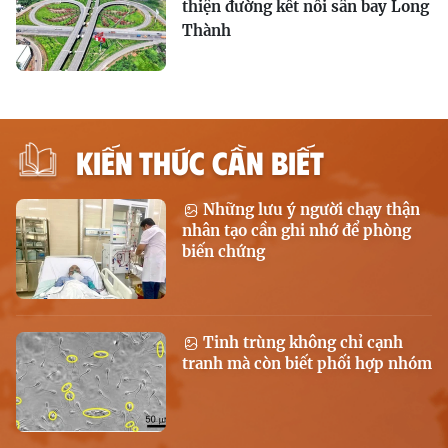
thiện đường kết nối sân bay Long
Thành
KIẾN THỨC CẦN BIẾT
Những lưu ý người chạy thận
nhân tạo cần ghi nhớ để phòng
biến chứng
Tinh trùng không chỉ cạnh
tranh mà còn biết phối hợp nhóm