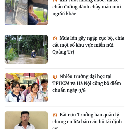
chặn đường đánh chảy máu mũi
người khác
Mưa lớn gây ngập cục bộ, chia
cắt một số khu vực miền núi
Quảng Trị
Nhiều trường đại học tại
TPHCM và Hà Nội công bố điểm
chuẩn ngày 9/8
Bắt cựu Trưởng ban quản lý
chung cư lừa bán căn hộ tái định
cư