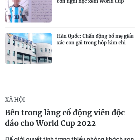
con nghỉ học xem World Cup
Hàn Quốc: Chấn động bố mẹ giấu
xác con gái trong hộp kim chi
XÃ HỘI
Bên trong làng cổ động viên độc
đáo cho World Cup 2022
Để giải quyết tình trạng thiếu phòng khách sạn