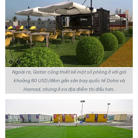
Ngoài ra, Qatar cũng thiết kế một số phòng ở với giá
khoảng 80 USD/đêm gần sân bay quốc tế Doha và
Hamad, nhưng ở xa địa điểm thi đấu hơn.