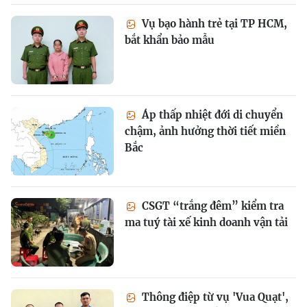
Vụ bạo hành trẻ tại TP HCM,
bắt khẩn bảo mẫu
Áp thấp nhiệt đới di chuyển
chậm, ảnh hưởng thời tiết miền
Bắc
CSGT “trắng đêm” kiểm tra
ma tuý tài xế kinh doanh vận tải
Thông điệp từ vụ 'Vua Quạt',