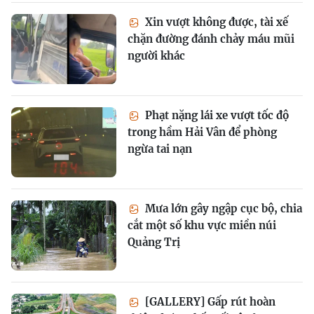
Xin vượt không được, tài xế
chặn đường đánh chảy máu mũi
người khác
Phạt nặng lái xe vượt tốc độ
trong hầm Hải Vân để phòng
ngừa tai nạn
Mưa lớn gây ngập cục bộ, chia
cắt một số khu vực miền núi
Quảng Trị
[GALLERY] Gấp rút hoàn