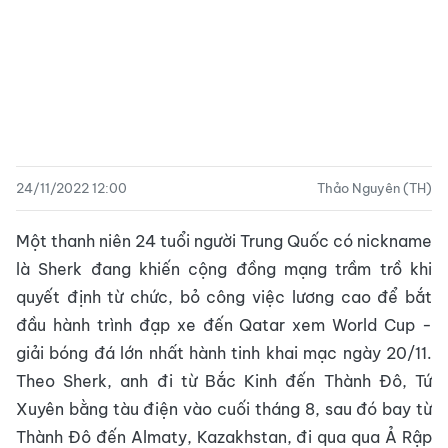
24/11/2022 12:00
Thảo Nguyên (TH)
Một thanh niên 24 tuổi người Trung Quốc có nickname
là Sherk đang khiến cộng đồng mạng trầm trồ khi
quyết định từ chức, bỏ công việc lương cao để bắt
đầu hành trình đạp xe đến Qatar xem World Cup -
giải bóng đá lớn nhất hành tinh khai mạc ngày 20/11.
Theo Sherk, anh đi từ Bắc Kinh đến Thành Đô, Tứ
Xuyên bằng tàu điện vào cuối tháng 8, sau đó bay từ
Thành Đô đến Almaty, Kazakhstan, đi qua qua Ả Rập