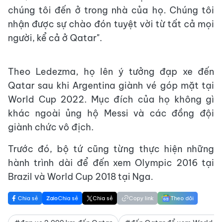
chúng tôi đến ở trong nhà của họ. Chúng tôi
nhận được sự chào đón tuyệt vời từ tất cả mọi
người, kể cả ở Qatar".
Theo Ledezma, họ lên ý tưởng đạp xe đến
Qatar sau khi Argentina giành vé góp mặt tại
World Cup 2022. Mục đích của họ không gì
khác ngoài ủng hộ Messi và các đồng đội
giành chức vô địch.
Trước đó, bộ tứ cũng từng thực hiện những
hành trình dài để đến xem Olympic 2016 tại
Brazil và World Cup 2018 tại Nga.
Chia sẻ
Chia sẻ
Chia sẻ
Copy link
Theo dõi