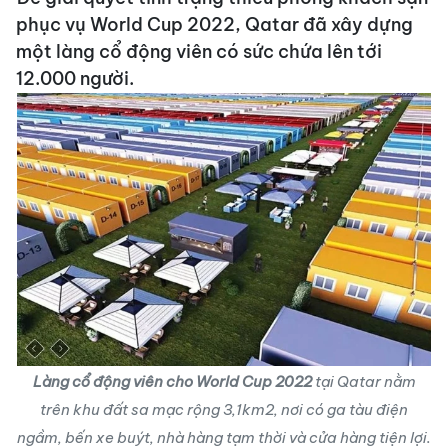
phục vụ World Cup 2022, Qatar đã xây dựng
một làng cổ động viên có sức chứa lên tới
12.000 người.
Làng cổ động viên cho World Cup 2022
tại Qatar nằm
trên khu đất sa mạc rộng 3,1km2, nơi có ga tàu điện
ngầm, bến xe buýt, nhà hàng tạm thời và cửa hàng tiện lợi.