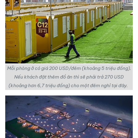
Mỗi phòng ở có giá 200 USD/đêm (khoảng 5 triệu đồng).
Nếu khách đặt thêm đồ ăn thì sẽ phải trả 270 USD
(khoảng hơn 6,7 triệu đồng) cho một đêm nghỉ tại đây.