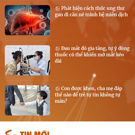
Phát hiện cách thức ung thư
gan di căn né tránh hệ miễn dịch
Đau mắt đỏ gia tăng, tự ý dùng
thuốc có thể khiến mờ mắt kéo
dài
Con được khen, cha mẹ đáp
thế nào để trẻ tự tin không tự
mãn?
Tin mới