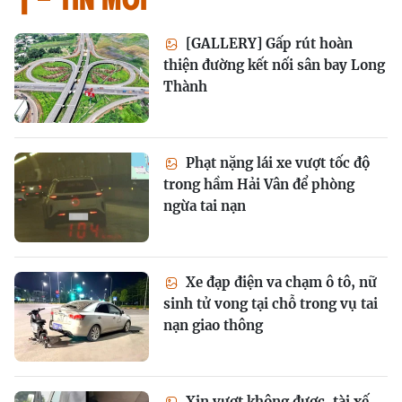
[GALLERY] Gấp rút hoàn
thiện đường kết nối sân bay Long
Thành
Phạt nặng lái xe vượt tốc độ
trong hầm Hải Vân để phòng
ngừa tai nạn
Xe đạp điện va chạm ô tô, nữ
sinh tử vong tại chỗ trong vụ tai
nạn giao thông
Xin vượt không được, tài xế