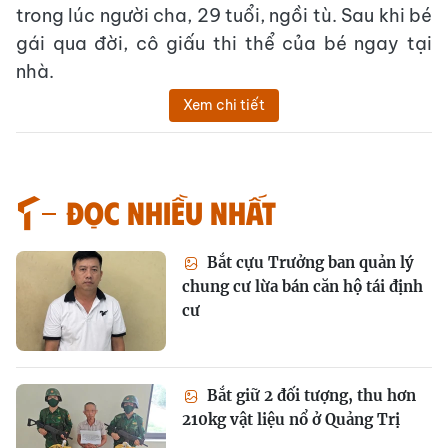
trong lúc người cha, 29 tuổi, ngồi tù. Sau khi bé
gái qua đời, cô giấu thi thể của bé ngay tại
nhà.
Xem chi tiết
Đọc nhiều nhất
Bắt cựu Trưởng ban quản lý
chung cư lừa bán căn hộ tái định
cư
Bắt giữ 2 đối tượng, thu hơn
210kg vật liệu nổ ở Quảng Trị