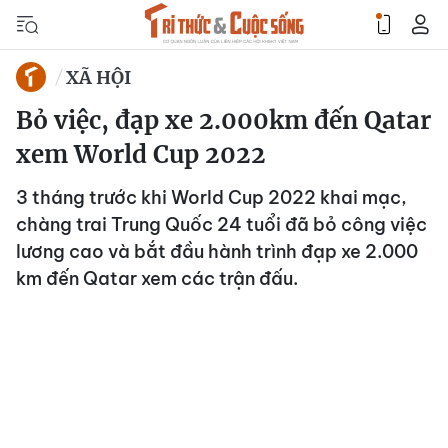
XÃ HỘI
Bỏ việc, đạp xe 2.000km đến Qatar
xem World Cup 2022
3 tháng trước khi World Cup 2022 khai mạc,
chàng trai Trung Quốc 24 tuổi đã bỏ công việc
lương cao và bắt đầu hành trình đạp xe 2.000
km đến Qatar xem các trận đấu.