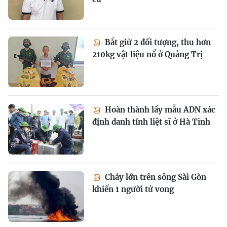
Bắt giữ 2 đối tượng, thu hơn
210kg vật liệu nổ ở Quảng Trị
Hoàn thành lấy mẫu ADN xác
định danh tính liệt sĩ ở Hà Tĩnh
Cháy lớn trên sông Sài Gòn
khiến 1 người tử vong