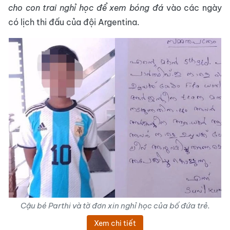
cho con trai nghỉ học để xem bóng đá
vào các ngày
có lịch thi đấu của đội Argentina.
Cậu bé Parthi và tờ đơn xin nghỉ học của bố đứa trẻ.
Xem chi tiết