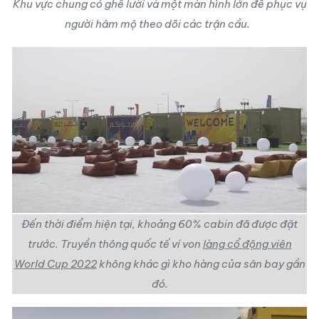
Khu vực chung có ghế lười và một màn hình lớn để phục vụ
người hâm mộ theo dõi các trận cầu.
Đến thời điểm hiện tại, khoảng 60% cabin đã được đặt
trước. Truyền thông quốc tế ví von
làng cổ động viên
World Cup 2022
không khác gì kho hàng của sân bay gần
đó.