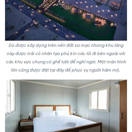
Dù được xây dựng trên nền đất sa mạc nhưng khu làng
này được trải cỏ nhân tạo phủ kín các lối đi bên ngoài với
các khu vực chung có ghế lười để nghỉ ngơi. Một màn hình
lớn cũng được đặt tại đây để phục vụ người hâm mộ.