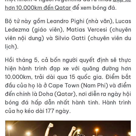
hơn 10.000km đến Qatar
để xem bóng đá.
Bộ tứ này gồm Leandro Pighi (nhà văn), Lucas
Ledezma (giáo viên), Matias Vercesi (chuyên
viên nội dung) và Silvio Gatti (chuyên viên du
lịch).
Hồi tháng 5, cả bốn người quyết định sẽ thực
hiện hành trình đạp xe với quãng đường hơn
10.000km, trải dài qua 15 quốc gia. Điểm bắt
đầu của họ là ở Cape Town (Nam Phi) và điểm
đến chính là Doha (Qatar), nơi diễn ra ngày hội
bóng đá hấp dẫn nhất hành tinh. Hành trình
của họ kéo dài 177 ngày.