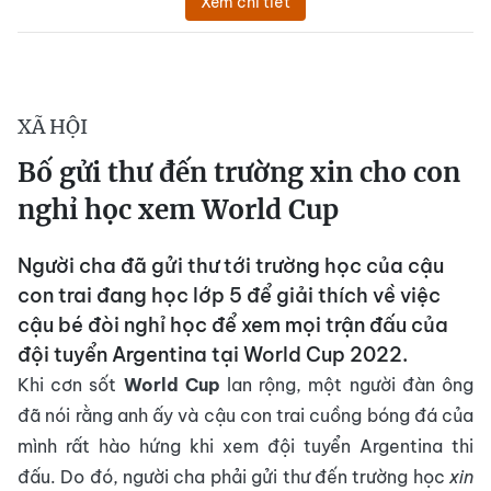
Xem chi tiết
XÃ HỘI
Bố gửi thư đến trường xin cho con
nghỉ học xem World Cup
Người cha đã gửi thư tới trường học của cậu
con trai đang học lớp 5 để giải thích về việc
cậu bé đòi nghỉ học để xem mọi trận đấu của
đội tuyển Argentina tại World Cup 2022.
Khi cơn sốt
World Cup
lan rộng, một người đàn ông
đã nói rằng anh ấy và cậu con trai cuồng bóng đá của
mình rất hào hứng khi xem đội tuyển Argentina thi
đấu. Do đó, người cha phải gửi thư đến trường học
xin