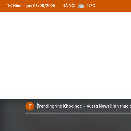
Thứ Năm, ngày 06/08/2026
HÀ NỘI
27°C
Trending
Nhà Khoa học - Vusta News
Kiến thức 