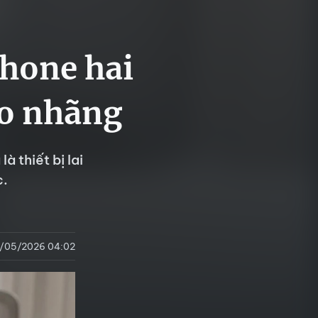
hone hai
ao nhãng
 thiết bị lai
c.
1/05/2026 04:02