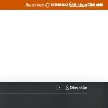
Đăng nhập