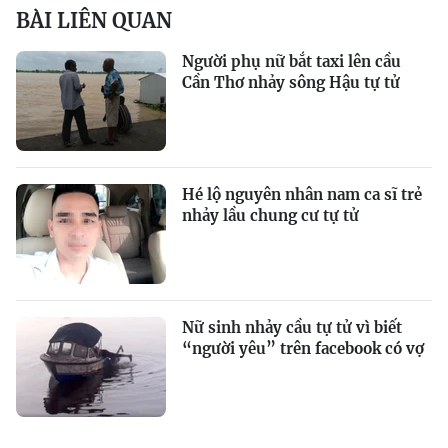
BÀI LIÊN QUAN
Người phụ nữ bắt taxi lên cầu
Cần Thơ nhảy sông Hậu tự tử
Hé lộ nguyên nhân nam ca sĩ trẻ
nhảy lầu chung cư tự tử
Nữ sinh nhảy cầu tự tử vì biết
“người yêu” trên facebook có vợ