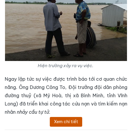
Hiện trường xảy ra vụ việc.
Ngay lập tức sự việc được trình báo tới cơ quan chức
năng. Ông Dương Công To, Đội trưởng đội dân phòng
đường thuỷ (xã Mỹ Hoà, thị xã Bình Minh, tỉnh Vĩnh
Long) đã triển khai công tác cứu nạn và tìm kiếm nạn
nhân
nhảy cầu tự tử
.
Xem chi tiết