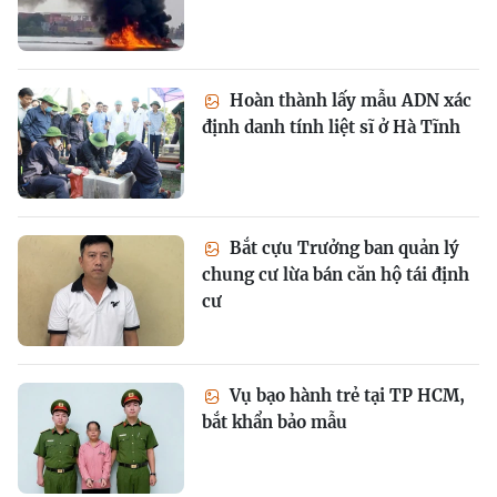
Hoàn thành lấy mẫu ADN xác
định danh tính liệt sĩ ở Hà Tĩnh
Bắt cựu Trưởng ban quản lý
chung cư lừa bán căn hộ tái định
cư
Vụ bạo hành trẻ tại TP HCM,
bắt khẩn bảo mẫu