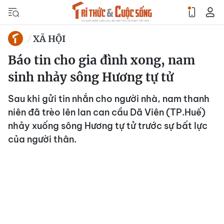
XÃ HỘI
Báo tin cho gia đình xong, nam
sinh nhảy sông Hương tự tử
Sau khi gửi tin nhắn cho người nhà, nam thanh
niên đã trèo lên lan can cầu Dã Viên (TP.Huế)
nhảy xuống sông Hương tự tử trước sự bất lực
của người thân.