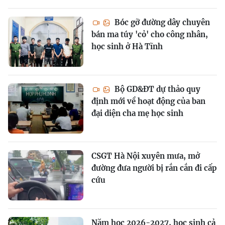
Bóc gỡ đường dây chuyên
bán ma túy 'cỏ' cho công nhân,
học sinh ở Hà Tĩnh
Bộ GD&ĐT dự thảo quy
định mới về hoạt động của ban
đại diện cha mẹ học sinh
CSGT Hà Nội xuyên mưa, mở
đường đưa người bị rắn cắn đi cấp
cứu
Năm học 2026-2027, học sinh cả