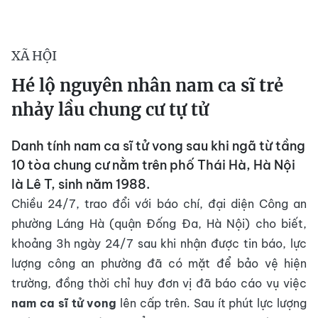
XÃ HỘI
Hé lộ nguyên nhân nam ca sĩ trẻ
nhảy lầu chung cư tự tử
Danh tính nam ca sĩ tử vong sau khi ngã từ tầng
10 tòa chung cư nằm trên phố Thái Hà, Hà Nội
là Lê T, sinh năm 1988.
Chiều 24/7, trao đổi với báo chí, đại diện Công an
phường Láng Hà (quận Đống Đa, Hà Nội) cho biết,
khoảng 3h ngày 24/7 sau khi nhận được tin báo, lực
lượng công an phường đã có mặt để bảo vệ hiện
trường, đồng thời chỉ huy đơn vị đã báo cáo vụ việc
nam ca sĩ tử vong
lên cấp trên. Sau ít phút lực lượng