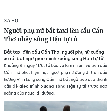
XÃ HỘI
Người phụ nữ bắt taxi lên cầu Cần
Thơ nhảy sông Hậu tự tử
Bắt taxi đến cầu Cần Thơ, người phụ nữ xuống
xe rồi bất ngờ gieo mình xuống sông Hậu tự tử.
Khoảng 9h ngày 11/6, tổ bảo vệ làm nhiệm vụ trên cầu
Cần Thơ phát hiện một người phụ nữ đang đi trên cầu
hướng Vĩnh Long sang Cần Thơ bất ngờ trèo qua thành
cầu để
gieo mình xuống sông Hậu tự tử
trước ngỡ
ngàng của người đi đường.