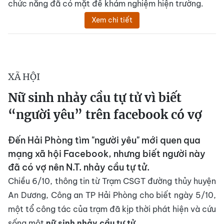
chức năng đã có mặt để khám nghiệm hiện trường.
Xem chi tiết
XÃ HỘI
Nữ sinh nhảy cầu tự tử vì biết
“người yêu” trên facebook có vợ
Đến Hải Phòng tìm "người yêu" mới quen qua
mạng xã hội Facebook, nhưng biết người này
đã có vợ nên N.T. nhảy cầu tự tử.
Chiều 6/10, thông tin từ Trạm CSGT đường thủy huyện
An Dương, Công an TP Hải Phòng cho biết ngày 5/10,
một tổ công tác của trạm đã kịp thời phát hiện và cứu
sống một
nữ sinh
nhảy cầu tự tử
.