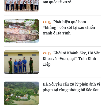
tạo quốc tế 2026
Phát hiện quả bom
“khủng” còn sót lại sau chiến
tranh ở Hà Tĩnh
Khởi tố Khánh Sky, Hồ Văn
Khoa và “Vua quạt” Trần Đình
Tiệp
Hà Nội yêu cầu xử lý phản ánh vi
phạm tại rừng phòng hộ Sóc Sơn