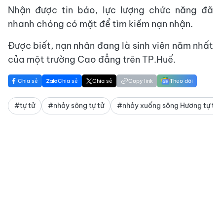
Nhận được tin báo, lực lượng chức năng đã
nhanh chóng có mặt để tìm kiếm nạn nhận.
Được biết, nạn nhân đang là sinh viên năm nhất
của một trường Cao đẳng trên TP.Huế.
Chia sẻ
Chia sẻ
Chia sẻ
Copy link
Theo dõi
#tự tử
#nhảy sông tự tử
#nhảy xuống sông Hương tự tử