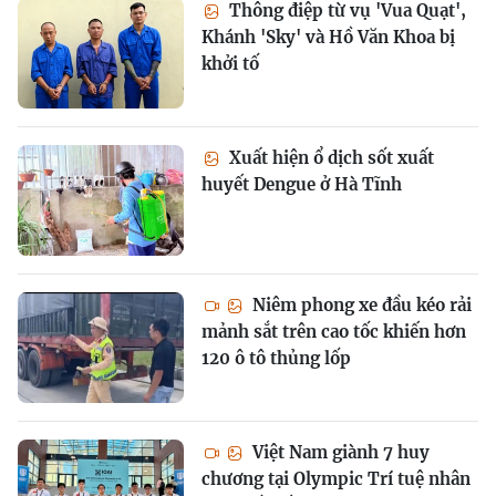
Thông điệp từ vụ 'Vua Quạt',
Khánh 'Sky' và Hồ Văn Khoa bị
khởi tố
Xuất hiện ổ dịch sốt xuất
huyết Dengue ở Hà Tĩnh
Niêm phong xe đầu kéo rải
mảnh sắt trên cao tốc khiến hơn
120 ô tô thủng lốp
Việt Nam giành 7 huy
chương tại Olympic Trí tuệ nhân