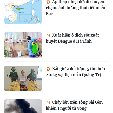
Áp thấp nhiệt đới di chuyển
chậm, ảnh hưởng thời tiết miền
Bắc
Xuất hiện ổ dịch sốt xuất
huyết Dengue ở Hà Tĩnh
Bắt giữ 2 đối tượng, thu hơn
210kg vật liệu nổ ở Quảng Trị
Cháy lớn trên sông Sài Gòn
khiến 1 người tử vong