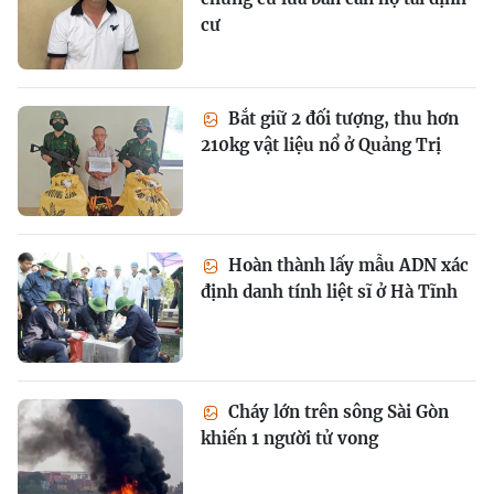
cư
Bắt giữ 2 đối tượng, thu hơn
210kg vật liệu nổ ở Quảng Trị
Hoàn thành lấy mẫu ADN xác
định danh tính liệt sĩ ở Hà Tĩnh
Cháy lớn trên sông Sài Gòn
khiến 1 người tử vong