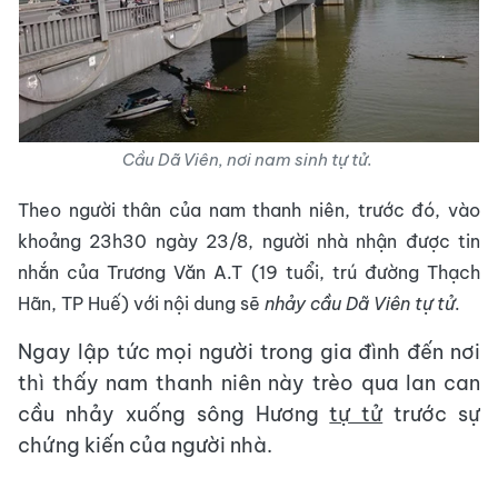
Cầu Dã Viên, nơi nam sinh tự tử.
Theo người thân của nam thanh niên, trước đó, vào
khoảng 23h30 ngày 23/8, người nhà nhận được tin
nhắn của Trương Văn A.T (19 tuổi, trú đường Thạch
Hãn, TP Huế) với nội dung sẽ
nhảy cầu Dã Viên tự tử
.
Ngay lập tức mọi người trong gia đình đến nơi
thì thấy nam thanh niên này trèo qua lan can
cầu nhảy xuống sông Hương
tự tử
trước sự
chứng kiến của người nhà.