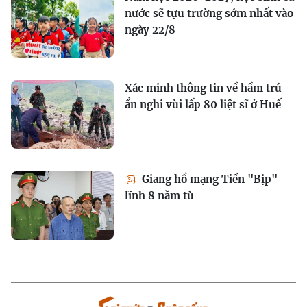
nước sẽ tựu trường sớm nhất vào
ngày 22/8
Xác minh thông tin về hầm trú
ẩn nghi vùi lấp 80 liệt sĩ ở Huế
Giang hồ mạng Tiến "Bịp"
lĩnh 8 năm tù