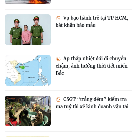
Vụ bạo hành trẻ tại TP HCM,
bắt khẩn bảo mẫu
Áp thấp nhiệt đới di chuyển
chậm, ảnh hưởng thời tiết miền
Bắc
CSGT “trắng đêm” kiểm tra
ma tuý tài xế kinh doanh vận tải