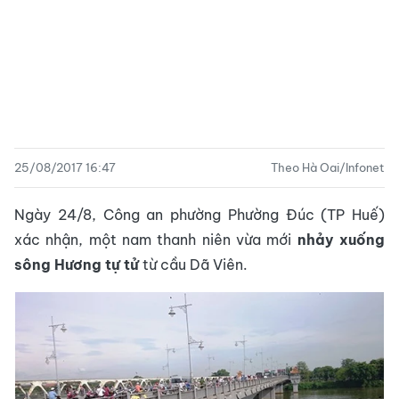
25/08/2017 16:47
Theo Hà Oai/Infonet
Ngày 24/8, Công an phường Phường Đúc (TP Huế)
xác nhận, một nam thanh niên vừa mới
nhảy xuống
sông Hương tự tử
từ cầu Dã Viên.