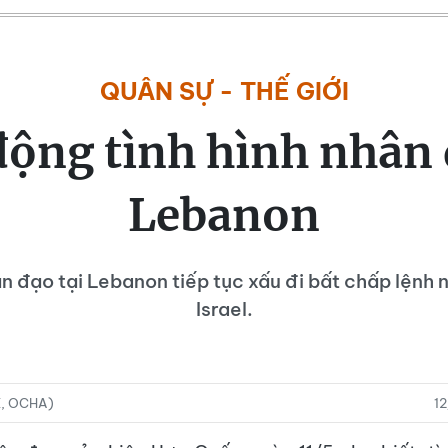
QUÂN SỰ - THẾ GIỚI
động tình hình nhân 
Lebanon
ân đạo tại Lebanon tiếp tục xấu đi bất chấp lệnh 
Israel.
X, OCHA)
1