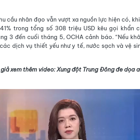
nhu cầu nhân đạo vẫn vượt xa nguồn lực hiện có, khi
41% trong tổng số 308 triệu USD kêu gọi khẩn c
áng 3 đến cuối tháng 5, OCHA cảnh báo. “Nếu khô
các dịch vụ thiết yếu như y tế, nước sạch và vệ si
 giả xem thêm video: Xung đột Trung Đông đe dọa a