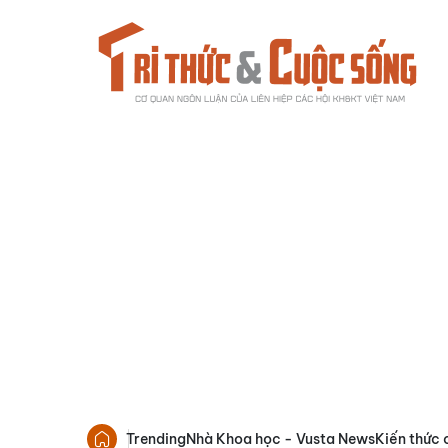
Trending
Nhà Khoa học - Vusta News
Kiến thức 