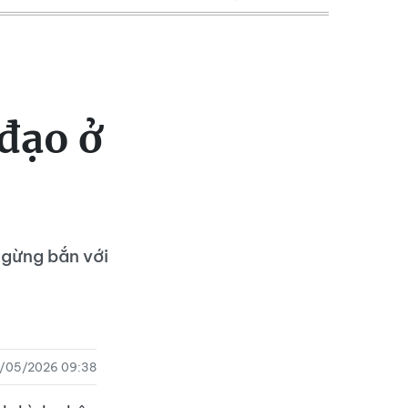
đạo ở
ngừng bắn với
2/05/2026 09:38