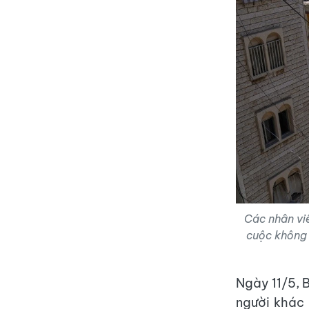
Các nhân vi
cuộc không 
Ngày 11/5, 
người khác 