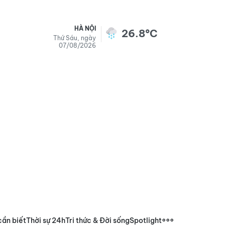
HÀ NỘI
26.8°C
Thứ Sáu, ngày
07/08/2026
cần biết
Thời sự 24h
Tri thức & Đời sống
Spotlight