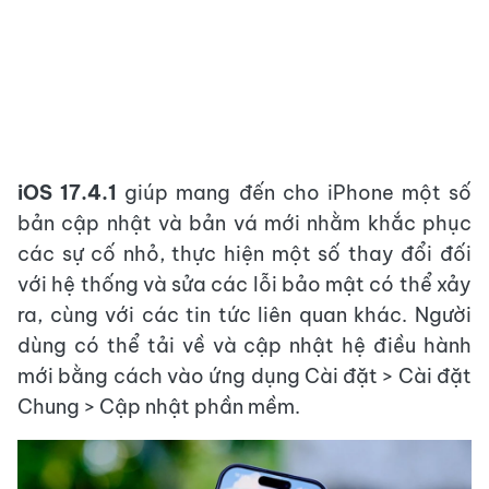
iOS 17.4.1
giúp mang đến cho iPhone một số
bản cập nhật và bản vá mới nhằm khắc phục
các sự cố nhỏ, thực hiện một số thay đổi đối
với hệ thống và sửa các lỗi bảo mật có thể xảy
ra, cùng với các tin tức liên quan khác. Người
dùng có thể tải về và cập nhật hệ điều hành
mới bằng cách vào ứng dụng Cài đặt > Cài đặt
Chung > Cập nhật phần mềm.