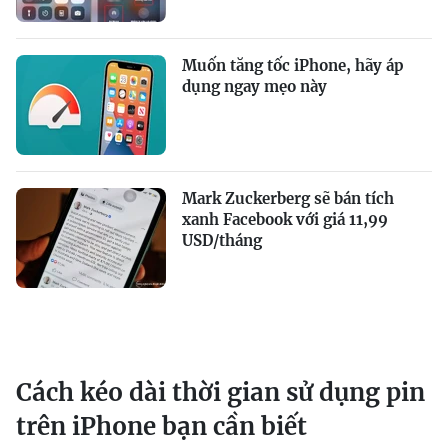
Muốn tăng tốc iPhone, hãy áp
dụng ngay mẹo này
Mark Zuckerberg sẽ bán tích
xanh Facebook với giá 11,99
USD/tháng
Cách kéo dài thời gian sử dụng pin
trên iPhone bạn cần biết