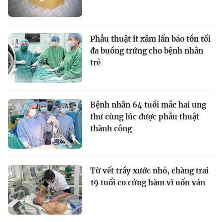
Phẫu thuật ít xâm lấn bảo tồn tối
đa buồng trứng cho bệnh nhân
trẻ
Bệnh nhân 64 tuổi mắc hai ung
thư cùng lúc được phẫu thuật
thành công
Từ vết trầy xước nhỏ, chàng trai
19 tuổi co cứng hàm vì uốn ván