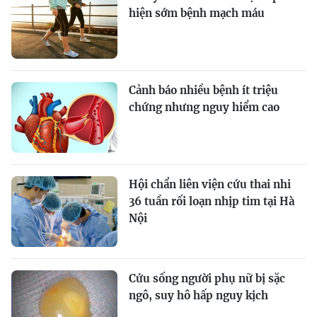
hiện sớm bệnh mạch máu
Cảnh báo nhiều bệnh ít triệu
chứng nhưng nguy hiểm cao
Hội chẩn liên viện cứu thai nhi
36 tuần rối loạn nhịp tim tại Hà
Nội
Cứu sống người phụ nữ bị sặc
ngô, suy hô hấp nguy kịch