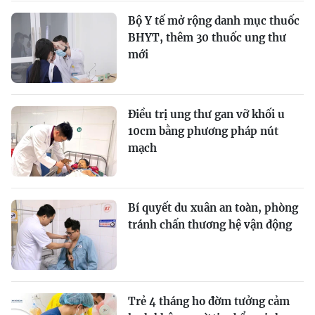
Bộ Y tế mở rộng danh mục thuốc
BHYT, thêm 30 thuốc ung thư
mới
Điều trị ung thư gan vỡ khối u
10cm bằng phương pháp nút
mạch
Bí quyết du xuân an toàn, phòng
tránh chấn thương hệ vận động
Trẻ 4 tháng ho đờm tưởng cảm