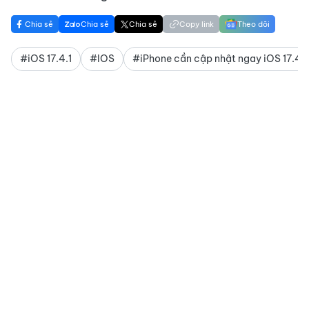
Chia sẻ
Chia sẻ
Chia sẻ
Copy link
Theo dõi
#iOS 17.4.1
#IOS
#iPhone cần cập nhật ngay iOS 17.4.1