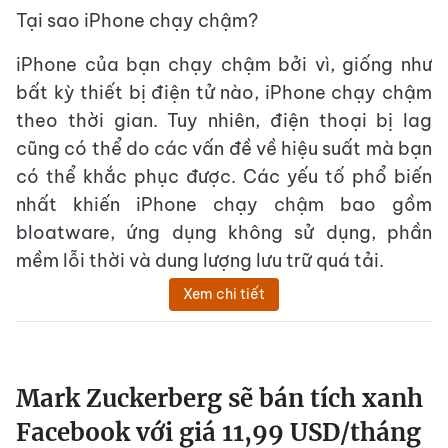
Tại sao iPhone chạy chậm?
iPhone của bạn chạy chậm bởi vì, giống như
bất kỳ thiết bị điện tử nào, iPhone chạy chậm
theo thời gian. Tuy nhiên, điện thoại bị lag
cũng có thể do các vấn đề về hiệu suất mà bạn
có thể khắc phục được. Các yếu tố phổ biến
nhất khiến iPhone chạy chậm bao gồm
bloatware, ứng dụng không sử dụng, phần
mềm lỗi thời và dung lượng lưu trữ quá tải.
Xem chi tiết
Mark Zuckerberg sẽ bán tích xanh
Facebook với giá 11,99 USD/tháng