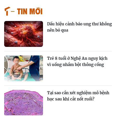
Tin mới
Dấu hiệu cảnh báo ung thư không
nên bỏ qua
Trẻ 8 tuổi ở Nghệ An nguy kịch
vì uống nhầm bột thông cống
Tại sao cần xét nghiệm mô bệnh
học sau khi cắt nốt ruồi?