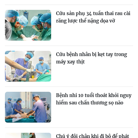
Cứu sản phụ 34 tuần thai rau cài
răng lược thể nặng dọa vỡ
Cứu bệnh nhân bị kẹt tay trong
máy xay thịt
Bệnh nhi 10 tuổi thoát khỏi nguy
hiểm sau chấn thương sọ não
Chú ý đôi chân khi đi bộ để phát