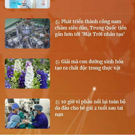
Phát triển thành công nam
châm siêu dẫn, Trung Quốc tiến
gần hơn tới 'Mặt Trời nhân tạo'
Giải mã con đường sinh hóa
tạo ra chất độc trong thực vật
10 giờ vi phẫu nối lại toàn bộ
da đầu cho bé gái 2 tuổi sau tai
nạn