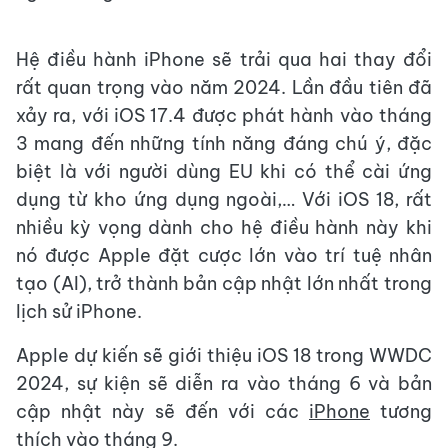
Hệ điều hành iPhone sẽ trải qua hai thay đổi
rất quan trọng vào năm 2024. Lần đầu tiên đã
xảy ra, với iOS 17.4 được phát hành vào tháng
3 mang đến những tính năng đáng chú ý, đặc
biệt là với người dùng EU khi có thể cài ứng
dụng từ kho ứng dụng ngoài,… Với iOS 18, rất
nhiều kỳ vọng dành cho hệ điều hành này khi
nó được Apple đặt cược lớn vào trí tuệ nhân
tạo (AI), trở thành bản cập nhật lớn nhất trong
lịch sử iPhone.
Apple dự kiến sẽ giới thiệu iOS 18 trong WWDC
2024, sự kiện sẽ diễn ra vào tháng 6 và bản
cập nhật này sẽ đến với các
iPhone
tương
thích vào tháng 9.