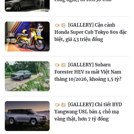
[GALLERY] Cận cảnh
Honda Super Cub Tokyo 80s đặc
biệt, giá 43 triệu đồng
[GALLERY] Subaru
Forester HEV ra mắt Việt Nam
tháng 10/2026, khoảng 1,5 tỷ?
[GALLERY] Chi tiết BYD
Yangwang U8L bản 4 chỗ mạ
vàng thật, hơn 7 tỷ đồng