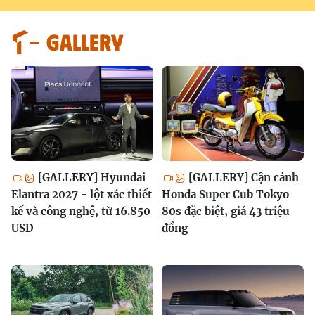
GALLERY
[GALLERY] Hyundai
[GALLERY] Cận cảnh
Elantra 2027 - lột xác thiết
Honda Super Cub Tokyo
kế và công nghệ, từ 16.850
80s đặc biệt, giá 43 triệu
USD
đồng