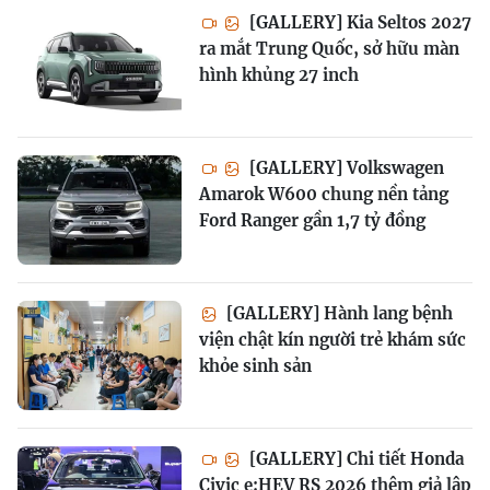
[GALLERY] Kia Seltos 2027
ra mắt Trung Quốc, sở hữu màn
hình khủng 27 inch
[GALLERY] Volkswagen
Amarok W600 chung nền tảng
Ford Ranger gần 1,7 tỷ đồng
[GALLERY] Hành lang bệnh
viện chật kín người trẻ khám sức
khỏe sinh sản
[GALLERY] Chi tiết Honda
Civic e:HEV RS 2026 thêm giả lập