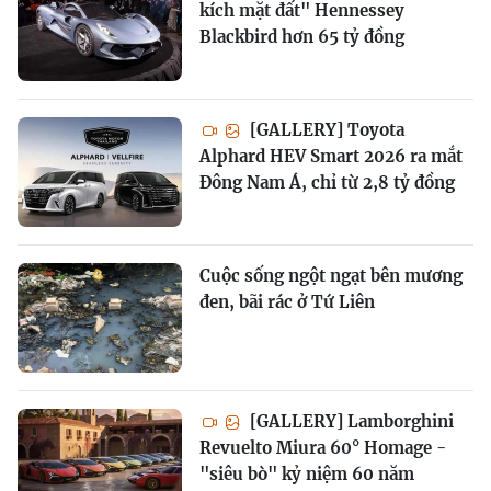
kích mặt đất" Hennessey
Blackbird hơn 65 tỷ đồng
[GALLERY] Toyota
Alphard HEV Smart 2026 ra mắt
Đông Nam Á, chỉ từ 2,8 tỷ đồng
Cuộc sống ngột ngạt bên mương
đen, bãi rác ở Tứ Liên
[GALLERY] Lamborghini
Revuelto Miura 60° Homage -
"siêu bò" kỷ niệm 60 năm