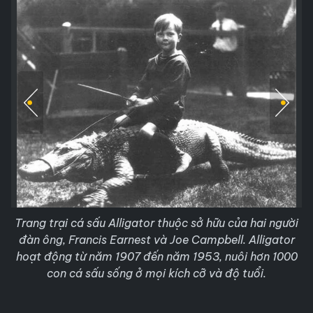
Trang trại cá sấu Alligator thuộc sở hữu của hai người
đàn ông, Francis Earnest và Joe Campbell. Alligator
hoạt động từ năm 1907 đến năm 1953, nuôi hơn 1000
con cá sấu sống ở mọi kích cỡ và độ tuổi.