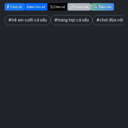
Chia sẻ
Chia sẻ
Chia sẻ
Copy link
Theo dõi
#trẻ em cưỡi cá sấu
#trang trại cá sấu
#chơi đùa với n