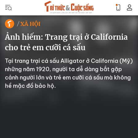
XÃ HỘI
Ảnh hiếm: Trang trại ở California
cho trẻ em cưỡi cá sấu
Tại trang trại cá sấu Alligator ở California (Mỹ)
những năm 1920, người ta dễ dàng bắt gặp
cảnh người lớn và trẻ em cưỡi cá sấu mà không
hề mặc đồ bảo hộ.