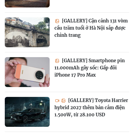
[GALLERY] Cận cảnh 131 vòm
cầu trăm tuổi ở Hà Nội sắp được
chỉnh trang
[GALLERY] Smartphone pin
11.000mAh gây sốc: Gấp đôi
iPhone 17 Pro Max
[GALLERY] Toyota Harrier
hybrid 2027 thêm bản cắm điện
1.500W, từ 28.100 USD