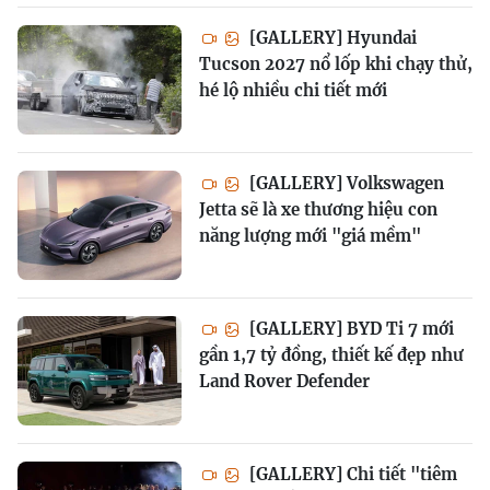
[GALLERY] Hyundai
Tucson 2027 nổ lốp khi chạy thử,
hé lộ nhiều chi tiết mới
[GALLERY] Volkswagen
Jetta sẽ là xe thương hiệu con
năng lượng mới "giá mềm"
[GALLERY] BYD Ti 7 mới
gần 1,7 tỷ đồng, thiết kế đẹp như
Land Rover Defender
[GALLERY] Chi tiết "tiêm