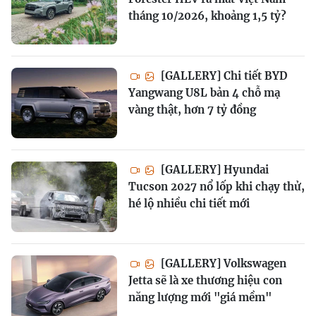
tháng 10/2026, khoảng 1,5 tỷ?
[GALLERY] Chi tiết BYD
Yangwang U8L bản 4 chỗ mạ
vàng thật, hơn 7 tỷ đồng
[GALLERY] Hyundai
Tucson 2027 nổ lốp khi chạy thử,
hé lộ nhiều chi tiết mới
[GALLERY] Volkswagen
Jetta sẽ là xe thương hiệu con
năng lượng mới "giá mềm"