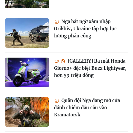
Nga bất ngờ xâm nhập
Orikhiv, Ukraine tập hợp lực
lượng phản công
[GALLERY] Ra mắt Honda
Giorno+ đặc biệt Buzz Lightyear,
hơn 59 triệu đồng
Quân đội Nga đang mở cửa
đánh chiếm đầu cầu vào
Kramatorsk