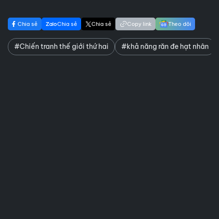
Chia sẻ
Chia sẻ
Chia sẻ
Copy link
Theo dõi
#Chiến tranh thế giới thứ hai
#khả năng răn đe hạt nhân