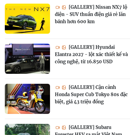
[GALLERY] Nissan NX7 lộ
diện - SUV thuần điện giá rẻ lăn
bánh hơn 600 km
[GALLERY] Hyundai
Elantra 2027 - lột xác thiết kế và
công nghệ, từ 16.850 USD
[GALLERY] Cận cảnh
Honda Super Cub Tokyo 80s đặc
biệt, giá 43 triệu đồng
[GALLERY] Subaru
Forester HEV ra mắt Việt Nam