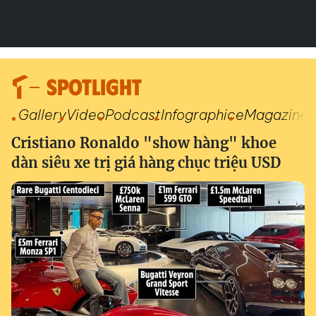
SPOTLIGHT
Gallery
Video
Podcast
Infographic
eMagazine
Cristiano Ronaldo "show hàng" khoe
dàn siêu xe trị giá hàng chục triệu USD