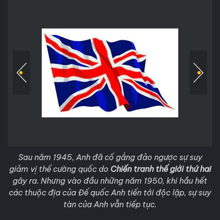
Sau năm 1945, Anh đã cố gắng đảo ngược sự suy
giảm vị thế cường quốc do
Chiến tranh thế giới thứ hai
gây ra. Nhưng vào đầu những năm 1950, khi hầu hết
các thuộc địa của Đế quốc Anh tiến tới độc lập, sự suy
tàn của Anh vẫn tiếp tục.