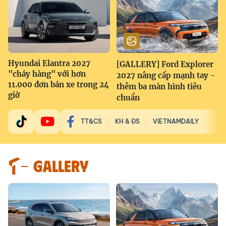
Hyundai Elantra 2027
[GALLERY] Ford Explorer
"cháy hàng" với hơn
2027 nâng cấp mạnh tay -
11.000 đơn bán xe trong 24
thêm ba màn hình tiêu
giờ
chuẩn
TT&CS
KH & ĐS
VIETNAMDAILY
GALLERY