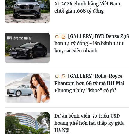
X1 2026 chính hãng Việt Nam,
chốt giá 1,668 tỷ đồng
[GALLERY] BYD Denza Z9S
hơn 1,1 tỷ đồng - lăn bánh 1.100
km, sạc siêu nhanh
[GALLERY] Rolls-Royce
Phantom hơn 68 tỷ mà HH Mai
Phương Thúy "khoe" có gì?
Dự án bệnh viện 50 triệu USD
hoang phế hơn hai thập kỷ giữa
Hà Nội