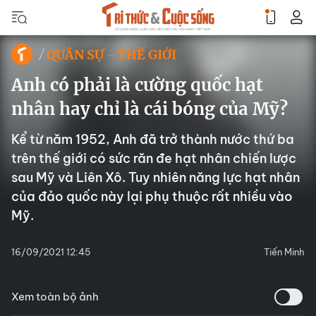
QUÂN SỰ - THẾ GIỚI
Anh có phải là cường quốc hạt
nhân hay chỉ là cái bóng của Mỹ?
Kể từ năm 1952, Anh đã trở thành nước thứ ba
trên thế giới có sức răn đe hạt nhân chiến lược
sau Mỹ và Liên Xô. Tuy nhiên năng lực hạt nhân
của đảo quốc này lại phụ thuộc rất nhiều vào
Mỹ.
16/09/2021 12:45
Tiến Minh
Xem toàn bộ ảnh