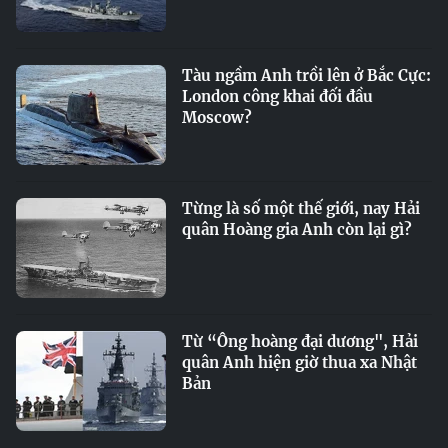
Tàu ngầm Anh trồi lên ở Bắc Cực:
London công khai đối đầu
Moscow?
Từng là số một thế giới, nay Hải
quân Hoàng gia Anh còn lại gì?
Từ “Ông hoàng đại dương", Hải
quân Anh hiện giờ thua xa Nhật
Bản