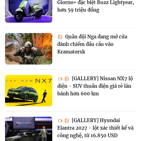
Giorno+ đặc biệt Buzz Lightyear,
hơn 59 triệu đồng
Quân đội Nga đang mở cửa
đánh chiếm đầu cầu vào
Kramatorsk
[GALLERY] Nissan NX7 lộ
diện - SUV thuần điện giá rẻ lăn
bánh hơn 600 km
[GALLERY] Hyundai
Elantra 2027 - lột xác thiết kế và
công nghệ, từ 16.850 USD