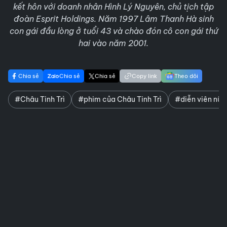
kết hôn với doanh nhân Hình Lý Nguyên, chủ tịch tập
đoàn Esprit Holdings. Năm 1997 Lâm Thanh Hà sinh
con gái đầu lòng ở tuổi 43 và chào đón cô con gái thứ
hai vào năm 2001.
Chia sẻ
Chia sẻ
Chia sẻ
Copy link
Theo dõi
#Châu Tinh Trì
#phim của Châu Tinh Trì
#diễn viên nữ