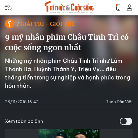
GIẢI TRÍ - GIỚI TRẺ
9 mỹ nhân phim Châu Tinh Trì có
cuộc sống ngon nhất
Những mỹ nhân phim Châu Tinh Trì như Lâm
Thanh Hà, Huỳnh Thánh Y, Triệu Vy... đều
thăng tiến trong sự nghiệp và hạnh phúc trong
hôn nhân.
23/11/2015 16:47
Theo Dân Việt
Xem toàn bộ ảnh