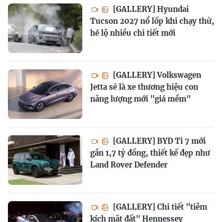
[GALLERY] Hyundai
Tucson 2027 nổ lốp khi chạy thử,
hé lộ nhiều chi tiết mới
[GALLERY] Volkswagen
Jetta sẽ là xe thương hiệu con
năng lượng mới "giá mềm"
[GALLERY] BYD Ti 7 mới
gần 1,7 tỷ đồng, thiết kế đẹp như
Land Rover Defender
[GALLERY] Chi tiết "tiêm
kích mặt đất" Hennessey