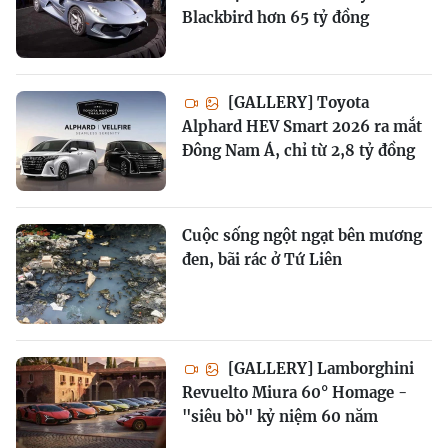
Blackbird hơn 65 tỷ đồng
[GALLERY] Toyota
Alphard HEV Smart 2026 ra mắt
Đông Nam Á, chỉ từ 2,8 tỷ đồng
Cuộc sống ngột ngạt bên mương
đen, bãi rác ở Tứ Liên
[GALLERY] Lamborghini
Revuelto Miura 60° Homage -
"siêu bò" kỷ niệm 60 năm