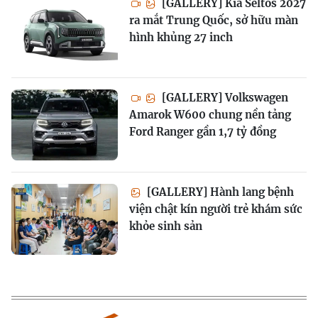
[GALLERY] Kia Seltos 2027
ra mắt Trung Quốc, sở hữu màn
hình khủng 27 inch
[GALLERY] Volkswagen
Amarok W600 chung nền tảng
Ford Ranger gần 1,7 tỷ đồng
[GALLERY] Hành lang bệnh
viện chật kín người trẻ khám sức
khỏe sinh sản