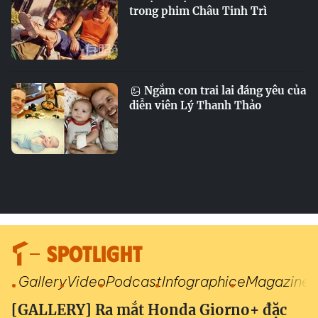
trong phim Châu Tinh Trì
Ngắm con trai lai đáng yêu của
diễn viên Lý Thanh Thảo
SPOTLIGHT
Gallery
Video
Podcast
Infographic
eMagazine
[GALLERY] Ra mắt Honda Giorno+ đặc