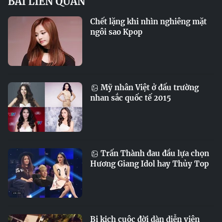
BÀI LIÊN QUAN
Chết lặng khi nhìn nghiêng mặt
ngôi sao Kpop
Mỹ nhân Việt ở đấu trường
nhan sắc quốc tế 2015
Trấn Thành đau đầu lựa chọn
Hương Giang Idol hay Thủy Top
Bi kịch cuộc đời dàn diễn viên