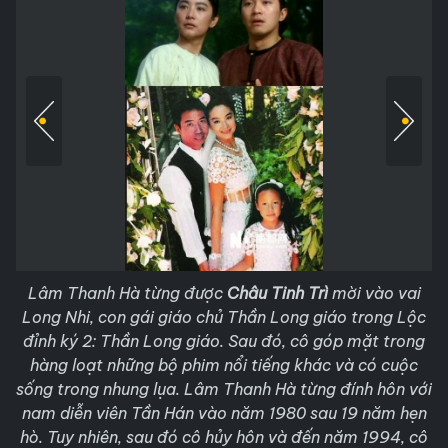
Lâm Thanh Hà từng được
Châu Tinh Trì
mời vào vai
Long Nhi, con gái giáo chủ Thần Long giáo trong Lộc
đỉnh ký 2: Thần Long giáo. Sau đó, cô góp mặt trong
hàng loạt những bộ phim nổi tiếng khác và có cuộc
sống trong nhung lụa. Lâm Thanh Hà từng đính hôn với
nam diễn viên Tần Hán vào năm 1980 sau 19 năm hẹn
hò. Tuy nhiên, sau đó cô hủy hôn và đến năm 1994, cô