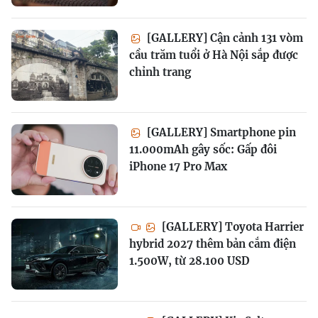
[GALLERY] Cận cảnh 131 vòm
cầu trăm tuổi ở Hà Nội sắp được
chỉnh trang
[GALLERY] Smartphone pin
11.000mAh gây sốc: Gấp đôi
iPhone 17 Pro Max
[GALLERY] Toyota Harrier
hybrid 2027 thêm bản cắm điện
1.500W, từ 28.100 USD