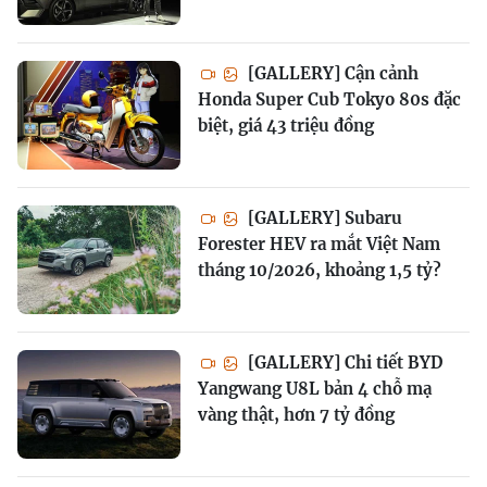
[GALLERY] Cận cảnh
Honda Super Cub Tokyo 80s đặc
biệt, giá 43 triệu đồng
[GALLERY] Subaru
Forester HEV ra mắt Việt Nam
tháng 10/2026, khoảng 1,5 tỷ?
[GALLERY] Chi tiết BYD
Yangwang U8L bản 4 chỗ mạ
vàng thật, hơn 7 tỷ đồng