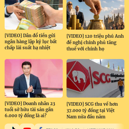
[VIDEO] Dân đổ tiền gửi
[VIDEO] 120 triệu phú Anh
ngân hàng lập kỷ lục bất
đề nghị chính phủ tăng
chấp lãi suất hạ nhiệt
thuế với chính họ
[VIDEO] Doanh nhân 23
[VIDEO] SCG thu về hơn
tuổi sở hữu tài sản gần
37.000 tỷ đồng tại Việt
6.000 tỷ đồng là ai?
Nam nửa đầu năm