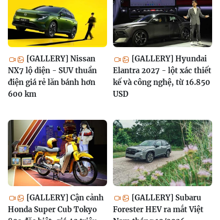
[GALLERY] Nissan
[GALLERY] Hyundai
NX7 lộ diện - SUV thuần
Elantra 2027 - lột xác thiết
điện giá rẻ lăn bánh hơn
kế và công nghệ, từ 16.850
600 km
USD
[GALLERY] Cận cảnh
[GALLERY] Subaru
Honda Super Cub Tokyo
Forester HEV ra mắt Việt