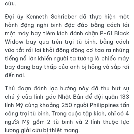
cứu.
Đại úy Kenneth Schrieber đã thực hiện một
hành động nghi binh độc đáo bằng cách lái
một máy bay tiêm kích đánh chặn P-61 Black
Widow bay qua trên trại tù binh, bằng cách
vừa tắt rồi lại khởi động động cơ tạo ra những
tiếng nổ lớn khiến người ta tưởng là chiếc máy
bay đang bay thấp của anh bị hỏng và sắp rơi
đến nơi.
Thủ đoạn đánh lạc hướng này đã thu hút sự
chú ý của lính gác Nhật Bản để đội quân 133
lính Mỹ cùng khoảng 250 người Philippines tấn
công trại tù binh. Trong cuộc tập kích, chỉ có 4
người Mỹ gồm 2 tù binh và 2 lính thuộc lực
lượng giải cứu bị thiệt mạng.