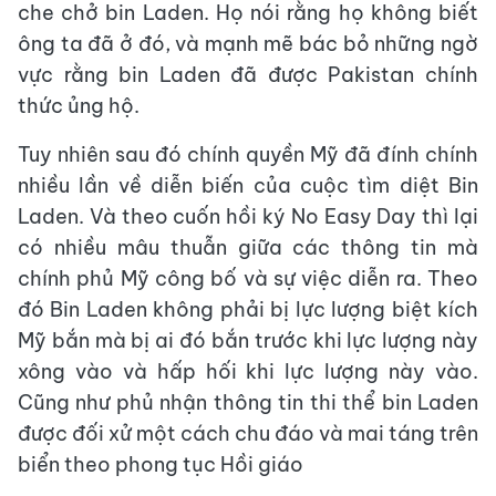
che chở bin Laden. Họ nói rằng họ không biết
ông ta đã ở đó, và mạnh mẽ bác bỏ những ngờ
vực rằng bin Laden đã được Pakistan chính
thức ủng hộ.
Tuy nhiên sau đó chính quyền Mỹ đã đính chính
nhiều lần về diễn biến của cuộc tìm diệt Bin
Laden. Và theo cuốn hồi ký No Easy Day thì lại
có nhiều mâu thuẫn giữa các thông tin mà
chính phủ Mỹ công bố và sự việc diễn ra. Theo
đó Bin Laden không phải bị lực lượng biệt kích
Mỹ bắn mà bị ai đó bắn trước khi lực lượng này
xông vào và hấp hối khi lực lượng này vào.
Cũng như phủ nhận thông tin thi thể bin Laden
được đối xử một cách chu đáo và mai táng trên
biển theo phong tục Hồi giáo