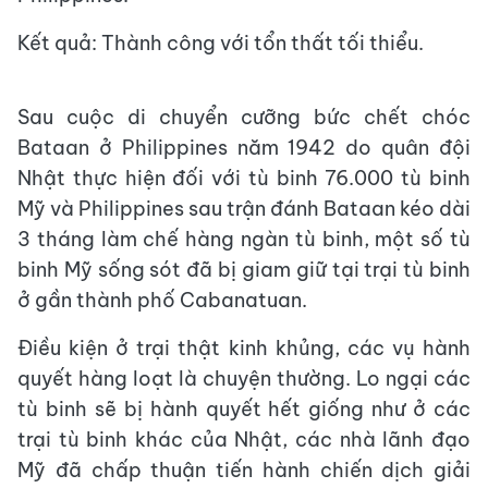
Kết quả: Thành công với tổn thất tối thiểu.
Sau cuộc di chuyển cưỡng bức chết chóc
Bataan ở Philippines năm 1942 do quân đội
Nhật thực hiện đối với tù binh 76.000 tù binh
Mỹ và Philippines sau trận đánh Bataan kéo dài
3 tháng làm chế hàng ngàn tù binh, một số tù
binh Mỹ sống sót đã bị giam giữ tại trại tù binh
ở gần thành phố Cabanatuan.
Điều kiện ở trại thật kinh khủng, các vụ hành
quyết hàng loạt là chuyện thường. Lo ngại các
tù binh sẽ bị hành quyết hết giống như ở các
trại tù binh khác của Nhật, các nhà lãnh đạo
Mỹ đã chấp thuận tiến hành chiến dịch giải