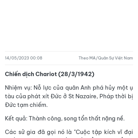
14/05/2023 00:08
Theo MA/Quân Sự Việt Nam
Chiến dịch Chariot (28/3/1942)
Nhiệm vụ: Nỗ lực của quân Anh phá hủy một ụ
tàu của phát xít Đức ở St Nazaire, Pháp thời bị
Đức tạm chiếm.
Kết quả: Thành công, song tổn thất nặng nề.
Các sử gia đã gọi nó là "Cuộc tập kích vĩ đại