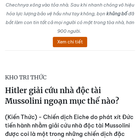
Chechnya xông vào tỏa nhà. Sau khi nhanh chóng vô hiệu
hóa lực lượng bảo vệ hầu như tay không, bọn
khủng bố
đã
bắt làm con tin tất cả mọi người có mặt trong tòa nhà, hơn
900 người.
Xem chi tiết
KHO TRI THỨC
Hitler giải cứu nhà độc tài
Mussolini ngoạn mục thế nào?
(Kiến Thức) - Chiến dịch Eiche do phát xít Đức
tiến hành nhằm giải cứu nhà độc tài Mussolini
được coi là một trong những chiến dịch đặc