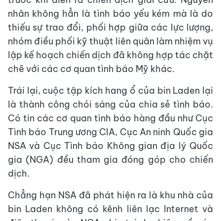
nhân không hẳn là tình báo yếu kém mà là do
thiếu sự trao đổi, phối hợp giữa các lực lượng,
nhóm điều phối kỹ thuật liên quân làm nhiệm vụ
lập kế hoạch chiến dịch đã không hợp tác chặt
chẽ với các cơ quan tình báo Mỹ khác.
Trái lại, cuộc tập kích hang ổ của bin Laden lại
là thành công chói sáng của chia sẻ tình báo.
Có tin các cơ quan tình báo hàng đầu như Cục
Tình báo Trung ương CIA, Cục An ninh Quốc gia
NSA và Cục Tình báo Không gian địa lý Quốc
gia (NGA) đều tham gia đóng góp cho chiến
dịch.
Chẳng hạn NSA đã phát hiện ra là khu nhà của
bin Laden không có kênh liên lạc Internet và