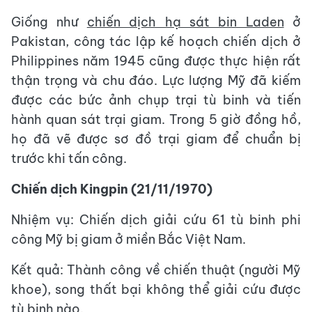
Giống như
chiến dịch hạ sát bin Laden
ở
Pakistan, công tác lập kế hoạch chiến dịch ở
Philippines năm 1945 cũng được thực hiện rất
thận trọng và chu đáo. Lực lượng Mỹ đã kiếm
được các bức ảnh chụp trại tù binh và tiến
hành quan sát trại giam. Trong 5 giờ đồng hồ,
họ đã vẽ được sơ đồ trại giam để chuẩn bị
trước khi tấn công.
Chiến dịch Kingpin (21/11/1970)
Nhiệm vụ: Chiến dịch giải cứu 61 tù binh phi
công Mỹ bị giam ở miền Bắc Việt Nam.
Kết quả: Thành công về chiến thuật (người Mỹ
khoe), song thất bại không thể giải cứu được
tù binh nào.