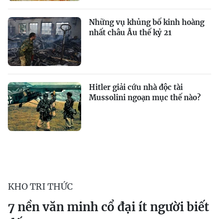
Những vụ khủng bố kinh hoàng
nhất châu Âu thế kỷ 21
Hitler giải cứu nhà độc tài
Mussolini ngoạn mục thế nào?
KHO TRI THỨC
7 nền văn minh cổ đại ít người biết