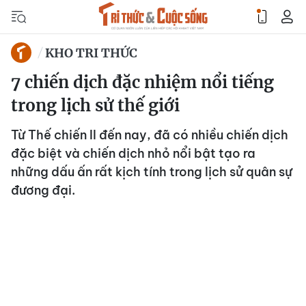
KHO TRI THỨC
7 chiến dịch đặc nhiệm nổi tiếng
trong lịch sử thế giới
Từ Thế chiến II đến nay, đã có nhiều chiến dịch
đặc biệt và chiến dịch nhỏ nổi bật tạo ra
những dấu ấn rất kịch tính trong lịch sử quân sự
đương đại.