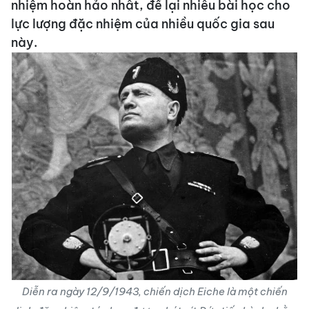
nhiệm hoàn hảo nhất, để lại nhiều bài học cho
lực lượng đặc nhiệm của nhiều quốc gia sau
này.
Diễn ra ngày 12/9/1943, chiến dịch Eiche
là một chiến