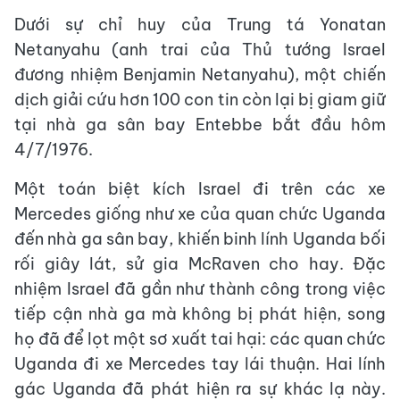
Dưới sự chỉ huy của Trung tá Yonatan
Netanyahu (anh trai của Thủ tướng Israel
đương nhiệm Benjamin Netanyahu), một chiến
dịch giải cứu hơn 100 con tin còn lại bị giam giữ
tại nhà ga sân bay Entebbe bắt đầu hôm
4/7/1976.
Một toán biệt kích Israel đi trên các xe
Mercedes giống như xe của quan chức Uganda
đến nhà ga sân bay, khiến binh lính Uganda bối
rối giây lát, sử gia McRaven cho hay. Đặc
nhiệm Israel đã gần như thành công trong việc
tiếp cận nhà ga mà không bị phát hiện, song
họ đã để lọt một sơ xuất tai hại: các quan chức
Uganda đi xe Mercedes tay lái thuận. Hai lính
gác Uganda đã phát hiện ra sự khác lạ này.