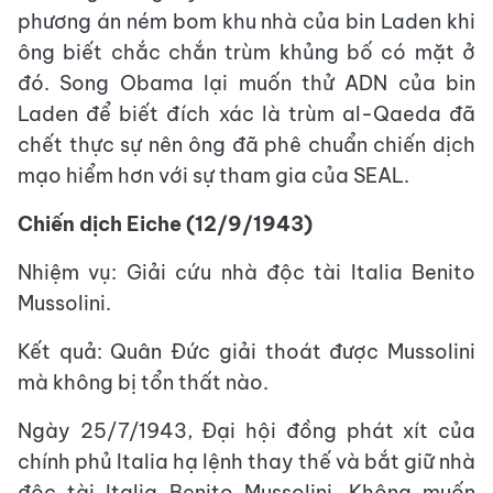
phương án ném bom khu nhà của bin Laden khi
ông biết chắc chắn trùm khủng bố có mặt ở
đó. Song Obama lại muốn thử ADN của bin
Laden để biết đích xác là trùm al-Qaeda đã
chết thực sự nên ông đã phê chuẩn chiến dịch
mạo hiểm hơn với sự tham gia của SEAL.
Chiến dịch Eiche (12/9/1943)
Nhiệm vụ: Giải cứu nhà độc tài Italia Benito
Mussolini.
Kết quả: Quân Đức giải thoát được Mussolini
mà không bị tổn thất nào.
Ngày 25/7/1943, Đại hội đồng phát xít của
chính phủ Italia hạ lệnh thay thế và bắt giữ nhà
độc tài Italia Benito Mussolini. Không muốn