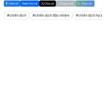
Chia sẻ
Chia sẻ
Chia sẻ
Copy link
Theo dõi
#chiến dịch
#chiến dịch đặc nhiệm
#chiến dịch hạ sát