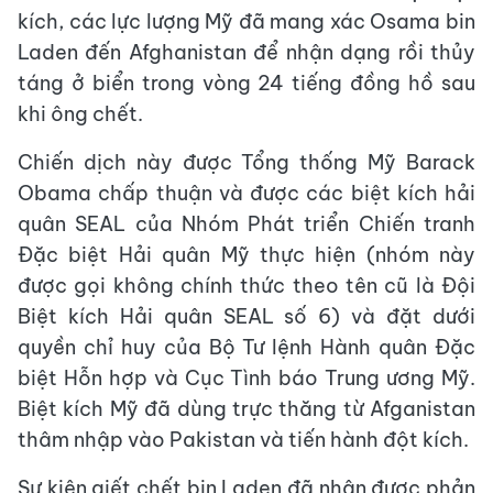
kích, các lực lượng Mỹ đã mang xác Osama bin
Laden đến Afghanistan để nhận dạng rồi thủy
táng ở biển trong vòng 24 tiếng đồng hồ sau
khi ông chết.
Chiến dịch này được Tổng thống Mỹ Barack
Obama chấp thuận và được các biệt kích hải
quân SEAL của Nhóm Phát triển Chiến tranh
Đặc biệt Hải quân Mỹ thực hiện (nhóm này
được gọi không chính thức theo tên cũ là Đội
Biệt kích Hải quân SEAL số 6) và đặt dưới
quyền chỉ huy của Bộ Tư lệnh Hành quân Đặc
biệt Hỗn hợp và Cục Tình báo Trung ương Mỹ.
Biệt kích Mỹ đã dùng trực thăng từ Afganistan
thâm nhập vào Pakistan và tiến hành đột kích.
Sự kiện giết chết bin Laden đã nhận được phản