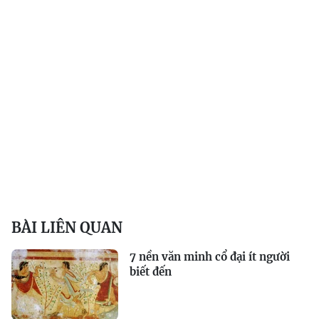
BÀI LIÊN QUAN
7 nền văn minh cổ đại ít người
biết đến