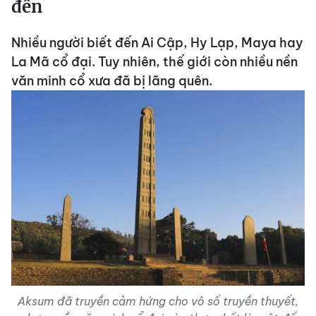
đến
Nhiều người biết đến Ai Cập, Hy Lạp, Maya hay
La Mã cổ đại. Tuy nhiên, thế giới còn nhiều nền
văn minh cổ xưa đã bị lãng quên.
Aksum đã truyền cảm hứng cho vô số truyền thuyết,