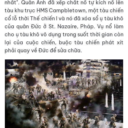
nhất". Quân Anh đã xếp chất nổ tự kích nổ lên
tàu khu trục HMS Campbletown, một tàu chiến
cổ lỗ thời Thế chiến I và nó đã xóa sổ ụ tàu khô
của quân Đức ở St. Nazaire, Pháp. Vụ nổ làm
cho ụ tàu khô vô dụng trong suốt thời gian còn
lại của cuộc chiến, buộc tàu chiến phát xít
phải quay về Đức để sửa chữa.