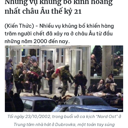
Những vụ khủng bố kinh hoàng
nhất châu Âu thế kỷ 21
(Kiến Thức) - Nhiều vụ khủng bố khiến hàng
trăm người chết đã xảy ra ở châu Âu từ đầu
những năm 2000 đến nay.
Tối ngày 23/10/2002, trong buổi vở ca kịch “Nord Ost” ở
Trung tâm nhà hát ở Dubrovka, một toán tay súng