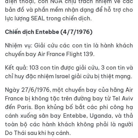
điện thoại, còn NGA chịu trách nhiệm về các
bản đồ và phần mềm nhận dạng để hỗ trợ cho
lực lượng SEAL trong chiến dịch.
Chiến dịch Entebbe (4/7/1976)
Nhiệm vụ: Giải cứu các con tin là hành khách
chuyến bay Air France Flight 139.
Kết quả: 103 con tin được giải cứu, 3 con tin và
chỉ huy đặc nhiệm Israel giải cứu bị thiệt mạng.
Ngày 27/6/1976, một chuyến bay của hãng Air
France bị không tặc trên đường bay từ Tel Aviv
đến Paris. Bọn khủng bố bắt các phi công hạ
cánh xuống sân bay Entebbe, Uganda, và thả
toàn bộ các hành khách không phải là người
Do Thái sau khi hạ cánh.