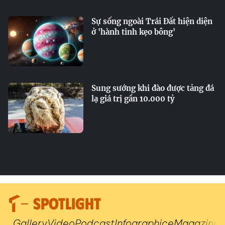
Sự sống ngoài Trái Đất hiện diện
ở 'hành tinh kẹo bông'
Sung sướng khi đào được tảng đá
lạ giá trị gần 10.000 tỷ
SPOTLIGHT
Gallery
Video
Podcast
Infographic
eMagazine