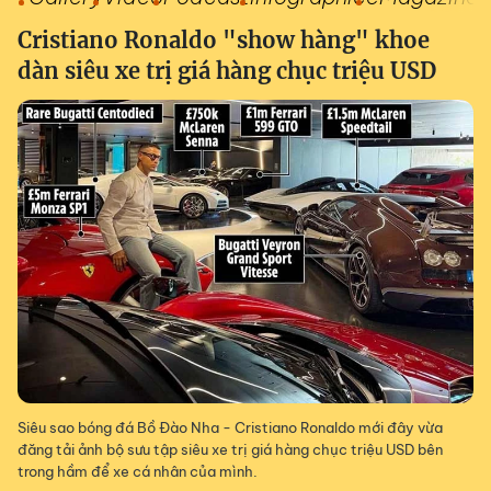
Cristiano Ronaldo "show hàng" khoe
dàn siêu xe trị giá hàng chục triệu USD
Siêu sao bóng đá Bồ Đào Nha - Cristiano Ronaldo mới đây vừa
đăng tải ảnh bộ sưu tập siêu xe trị giá hàng chục triệu USD bên
trong hầm để xe cá nhân của mình.