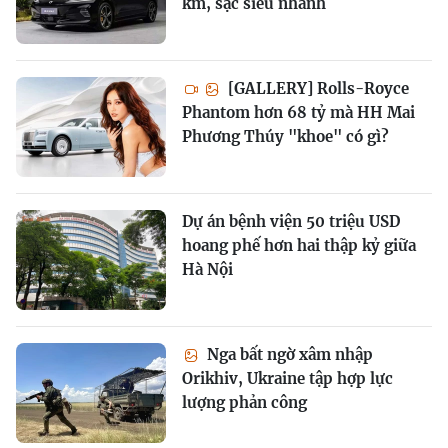
km, sạc siêu nhanh
[GALLERY] Rolls-Royce
Phantom hơn 68 tỷ mà HH Mai
Phương Thúy "khoe" có gì?
Dự án bệnh viện 50 triệu USD
hoang phế hơn hai thập kỷ giữa
Hà Nội
Nga bất ngờ xâm nhập
Orikhiv, Ukraine tập hợp lực
lượng phản công