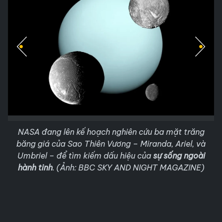
NASA đang lên kế hoạch nghiên cứu ba mặt trăng
băng giá của Sao Thiên Vương – Miranda, Ariel, và
Umbriel – để tìm kiếm dấu hiệu của
sự sống ngoài
hành tinh
. (Ảnh: BBC SKY AND NIGHT MAGAZINE)