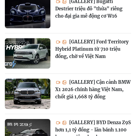
[GALLERY] Bugatti
Destrier triệu đô "thửa" riêng
cho đại gia mê động cơ W16
[GALLERY] Ford Territory
Hybrid Platinum từ 710 triệu
đồng, chờ về Việt Nam
[GALLERY] Cận cảnh BMW
X1 2026 chính hãng Việt Nam,
chốt giá 1,668 tỷ đồng
[GALLERY] BYD Denza Z9S
hơn 1,1 tỷ đồng - lăn bánh 1.100