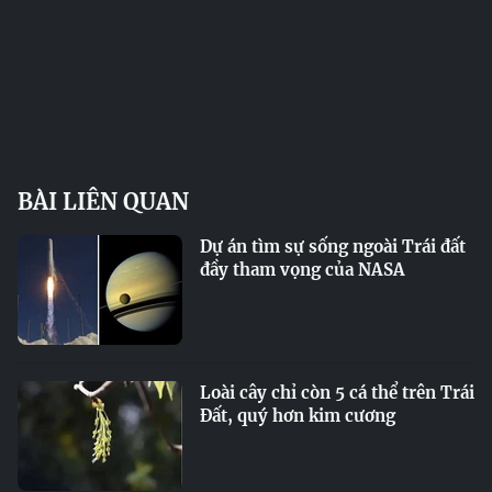
BÀI LIÊN QUAN
Dự án tìm sự sống ngoài Trái đất
đầy tham vọng của NASA
Loài cây chỉ còn 5 cá thể trên Trái
Đất, quý hơn kim cương