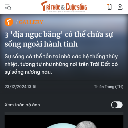
GALLERY
3 'địa ngục băng' có thể chứa sự
sống ngoài hành tinh
Sự sống có thể tồn tại nhờ các hệ thống thủy
nhiệt, tương tự như những nơi trên Trái Đất có
sự sống nương náu.
23/12/2024 13:15
Thiên Trang (TH)
Xem toàn bộ ảnh