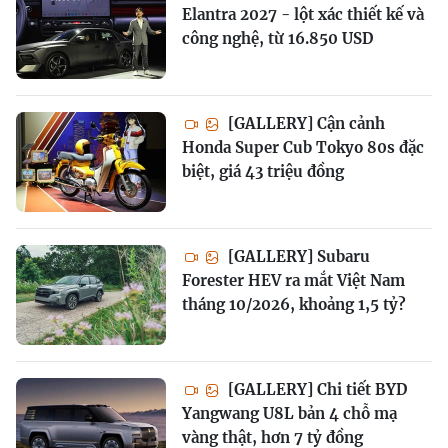
Elantra 2027 - lột xác thiết kế và
công nghệ, từ 16.850 USD
[GALLERY] Cận cảnh
Honda Super Cub Tokyo 80s đặc
biệt, giá 43 triệu đồng
[GALLERY] Subaru
Forester HEV ra mắt Việt Nam
tháng 10/2026, khoảng 1,5 tỷ?
[GALLERY] Chi tiết BYD
Yangwang U8L bản 4 chỗ mạ
vàng thật, hơn 7 tỷ đồng