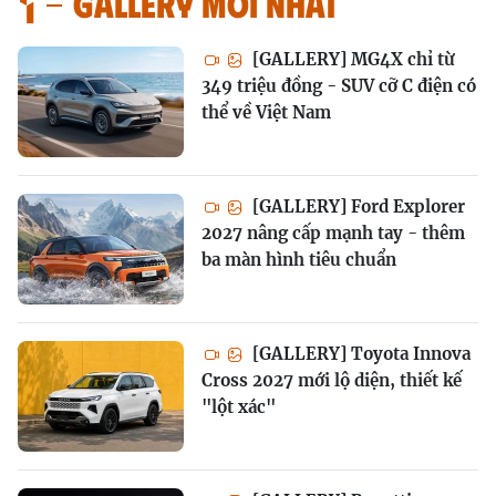
GALLERY MỚI NHẤT
[GALLERY] MG4X chỉ từ
349 triệu đồng - SUV cỡ C điện có
thể về Việt Nam
[GALLERY] Ford Explorer
2027 nâng cấp mạnh tay - thêm
ba màn hình tiêu chuẩn
[GALLERY] Toyota Innova
Cross 2027 mới lộ diện, thiết kế
"lột xác"