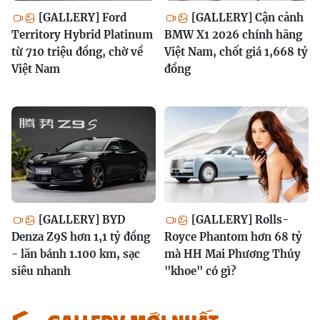
[GALLERY] Ford
[GALLERY] Cận cảnh
Territory Hybrid Platinum
BMW X1 2026 chính hãng
từ 710 triệu đồng, chờ về
Việt Nam, chốt giá 1,668 tỷ
Việt Nam
đồng
[GALLERY] BYD
[GALLERY] Rolls-
Denza Z9S hơn 1,1 tỷ đồng
Royce Phantom hơn 68 tỷ
- lăn bánh 1.100 km, sạc
mà HH Mai Phương Thúy
siêu nhanh
"khoe" có gì?