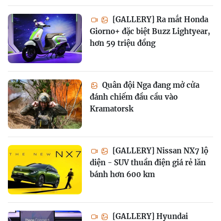
[GALLERY] Ra mắt Honda
Giorno+ đặc biệt Buzz Lightyear,
hơn 59 triệu đồng
Quân đội Nga đang mở cửa
đánh chiếm đầu cầu vào
Kramatorsk
[GALLERY] Nissan NX7 lộ
diện - SUV thuần điện giá rẻ lăn
bánh hơn 600 km
[GALLERY] Hyundai