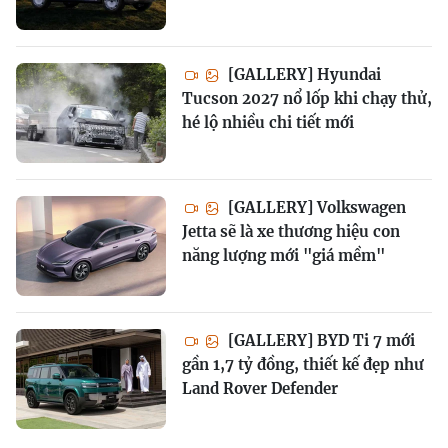
[GALLERY] Hyundai
Tucson 2027 nổ lốp khi chạy thử,
hé lộ nhiều chi tiết mới
[GALLERY] Volkswagen
Jetta sẽ là xe thương hiệu con
năng lượng mới "giá mềm"
[GALLERY] BYD Ti 7 mới
gần 1,7 tỷ đồng, thiết kế đẹp như
Land Rover Defender