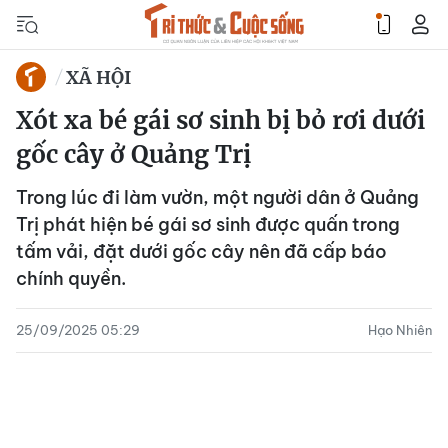
XÃ HỘI
Xót xa bé gái sơ sinh bị bỏ rơi dưới
gốc cây ở Quảng Trị
Trong lúc đi làm vườn, một người dân ở Quảng
Trị phát hiện bé gái sơ sinh được quấn trong
tấm vải, đặt dưới gốc cây nên đã cấp báo
chính quyền.
25/09/2025 05:29
Hạo Nhiên