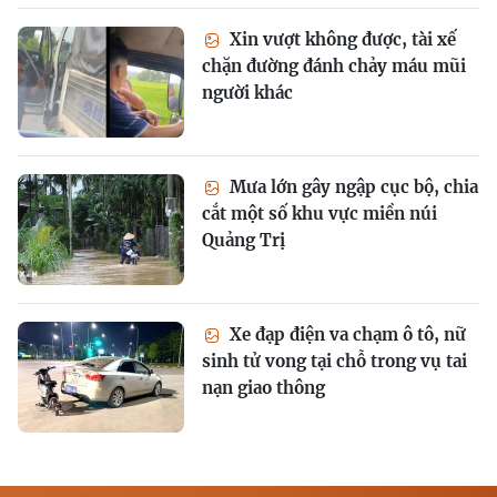
Xin vượt không được, tài xế
chặn đường đánh chảy máu mũi
người khác
Mưa lớn gây ngập cục bộ, chia
cắt một số khu vực miền núi
Quảng Trị
Xe đạp điện va chạm ô tô, nữ
sinh tử vong tại chỗ trong vụ tai
nạn giao thông