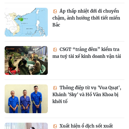
Áp thấp nhiệt đới di chuyển
chậm, ảnh hưởng thời tiết miền
Bắc
CSGT “trắng đêm” kiểm tra
ma tuý tài xế kinh doanh vận tải
Thông điệp từ vụ 'Vua Quạt',
Khánh 'Sky' và Hồ Văn Khoa bị
khởi tố
Xuất hiện ổ dịch sốt xuất