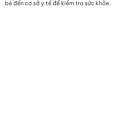
bé đến cơ sở y tế để kiểm tra sức khỏe.