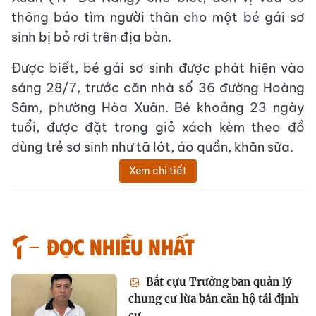
thông báo tìm người thân cho một bé gái sơ
sinh bị bỏ rơi trên địa bàn.
Được biết, bé gái sơ sinh được phát hiện vào
sáng 28/7, trước căn nhà số 36 đường Hoàng
Sâm, phường Hòa Xuân. Bé khoảng 23 ngày
tuổi, được đặt trong giỏ xách kèm theo đồ
dùng trẻ sơ sinh như tã lót, áo quần, khăn sữa.
Xem chi tiết
Đọc nhiều nhất
Bắt cựu Trưởng ban quản lý
chung cư lừa bán căn hộ tái định
cư