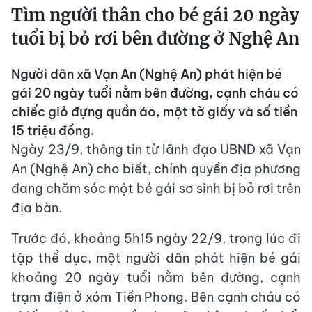
Tìm người thân cho bé gái 20 ngày
tuổi bị bỏ rơi bên đường ở Nghệ An
Người dân xã Vạn An (Nghệ An) phát hiện bé
gái 20 ngày tuổi nằm bên đường, cạnh cháu có
chiếc giỏ đựng quần áo, một tờ giấy và số tiền
15 triệu đồng.
Ngày 23/9, thông tin từ lãnh đạo UBND xã Vạn
An (Nghệ An) cho biết, chính quyền địa phương
đang chăm sóc một bé gái sơ sinh bị bỏ rơi trên
địa bàn.
Trước đó, khoảng 5h15 ngày 22/9, trong lúc đi
tập thể dục, một người dân phát hiện bé gái
khoảng 20 ngày tuổi nằm bên đường, cạnh
trạm điện ở xóm Tiền Phong. Bên cạnh cháu có