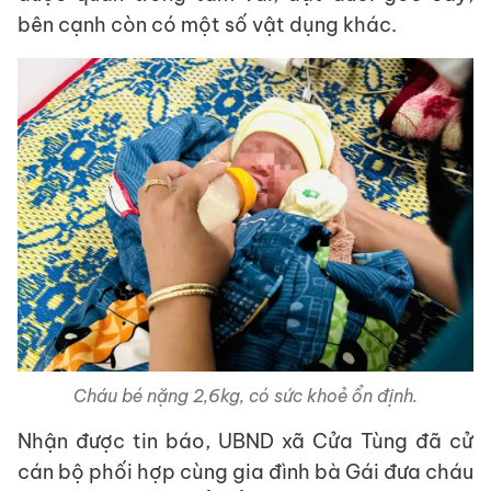
bên cạnh còn có một số vật dụng khác.
Cháu bé nặng 2,6kg, có sức khoẻ ổn định.
Nhận được tin báo, UBND xã Cửa Tùng đã cử
cán bộ phối hợp cùng gia đình bà Gái đưa cháu