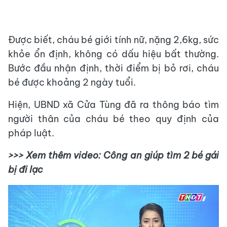
Được biết, cháu bé giới tính nữ, nặng 2,6kg, sức
khỏe ổn định, không có dấu hiệu bất thường.
Bước đầu nhận định, thời điểm bị bỏ rơi, cháu
bé được khoảng 2 ngày tuổi.
Hiện, UBND xã Cửa Tùng đã ra thông báo tìm
người thân của cháu bé theo quy định của
pháp luật.
>>> Xem thêm video: Công an giúp tìm 2 bé gái
bị đi lạc