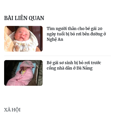
BÀI LIÊN QUAN
Tìm người thân cho bé gái 20
ngày tuổi bị bỏ rơi bên đường ở
Nghệ An
Bé gái sơ sinh bị bỏ rơi trước
cổng nhà dân ở Đà Nẵng
XÃ HỘI