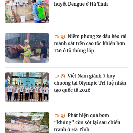
huyết Dengue ở Hà Tĩnh
Niêm phong xe đầu kéo rải
mảnh sắt trên cao tốc khiến hơn
120 ô tô thủng lốp
Việt Nam giành 7 huy
chương tại Olympic Trí tuệ nhân
tạo quốc tế 2026
Phát hiện quả bom
“khủng” còn sót lại sau chiến
tranh ở Hà Tĩnh