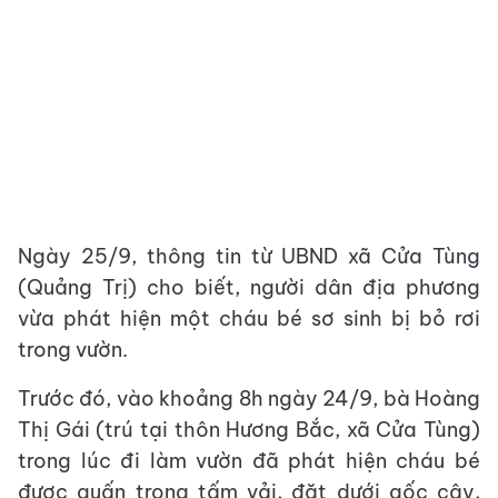
Ngày 25/9, thông tin từ UBND xã Cửa Tùng
(Quảng Trị) cho biết, người dân địa phương
vừa phát hiện một cháu bé sơ sinh bị bỏ rơi
trong vườn.
Trước đó, vào khoảng 8h ngày 24/9, bà Hoàng
Thị Gái (trú tại thôn Hương Bắc, xã Cửa Tùng)
trong lúc đi làm vườn đã phát hiện cháu bé
được quấn trong tấm vải, đặt dưới gốc cây,