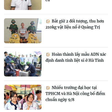
Bắt giữ 2 đối tượng, thu hơn
210kg vật liệu nổ ở Quảng Trị
Hoàn thành lấy mẫu ADN xác
định danh tính liệt sĩ ở Hà Tĩnh
Nhiều trường đại học tại
TPHCM và Hà Nội công bố điểm
chuẩn ngày 9/8