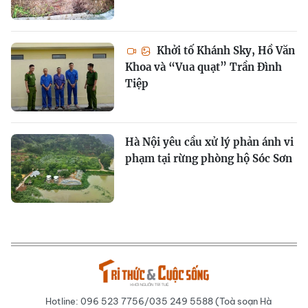
Khởi tố Khánh Sky, Hồ Văn
Khoa và “Vua quạt” Trần Đình
Tiệp
Hà Nội yêu cầu xử lý phản ánh vi
phạm tại rừng phòng hộ Sóc Sơn
Hotline: 096 523 7756/035 249 5588 (Toà soạn Hà