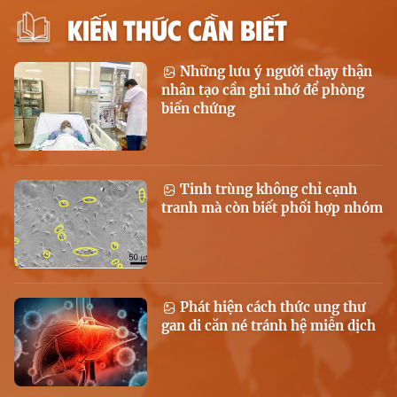
KIẾN THỨC CẦN BIẾT
Những lưu ý người chạy thận
nhân tạo cần ghi nhớ để phòng
biến chứng
Tinh trùng không chỉ cạnh
tranh mà còn biết phối hợp nhóm
Phát hiện cách thức ung thư
gan di căn né tránh hệ miễn dịch