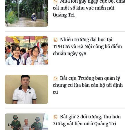
Mưa lớn gây ngập cục bộ, chia
cắt một số khu vực miền núi
Quảng Trị
Nhiều trường đại học tại
TPHCM và Hà Nội công bố điểm
chuẩn ngày 9/8
Bắt cựu Trưởng ban quản lý
chung cư lừa bán căn hộ tái định
cư
Bắt giữ 2 đối tượng, thu hơn
210kg vật liệu nổ ở Quảng Trị