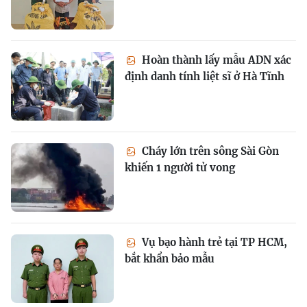
Hoàn thành lấy mẫu ADN xác
định danh tính liệt sĩ ở Hà Tĩnh
Cháy lớn trên sông Sài Gòn
khiến 1 người tử vong
Vụ bạo hành trẻ tại TP HCM,
bắt khẩn bảo mẫu