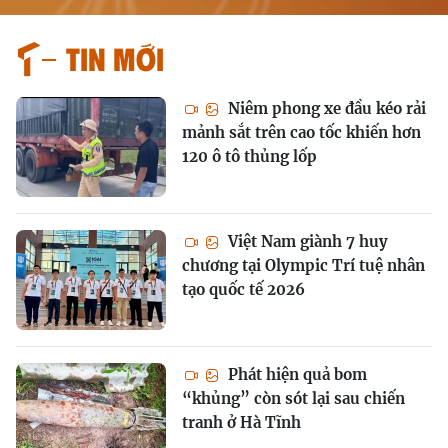
Tin mới
Niêm phong xe đầu kéo rải
mảnh sắt trên cao tốc khiến hơn
120 ô tô thủng lốp
Việt Nam giành 7 huy
chương tại Olympic Trí tuệ nhân
tạo quốc tế 2026
Phát hiện quả bom
“khủng” còn sót lại sau chiến
tranh ở Hà Tĩnh