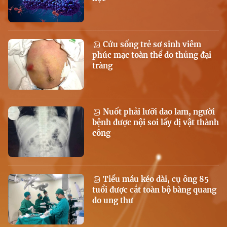
Cứu sống trẻ sơ sinh viêm
phúc mạc toàn thể do thủng đại
tràng
Nuốt phải lưỡi dao lam, người
bệnh được nội soi lấy dị vật thành
công
Tiểu máu kéo dài, cụ ông 85
tuổi được cắt toàn bộ bàng quang
do ung thư