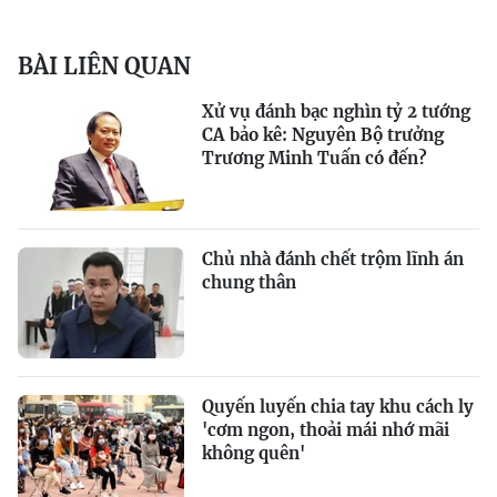
BÀI LIÊN QUAN
Xử vụ đánh bạc nghìn tỷ 2 tướng
CA bảo kê: Nguyên Bộ trưởng
Trương Minh Tuấn có đến?
Chủ nhà đánh chết trộm lĩnh án
chung thân
Quyến luyến chia tay khu cách ly
'cơm ngon, thoải mái nhớ mãi
không quên'