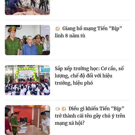
Giang hồ mạng Tiến "Bịp"
lĩnh 8 năm tù
Sắp xếp trường học: Cơ cấu, số
lượng, chế độ đối với hiệu
trưởng, hiệu phó
Điều gì khiến Tiến "Bịp"
trở thành cái tên gây chú ý trên
mạng xã hội?