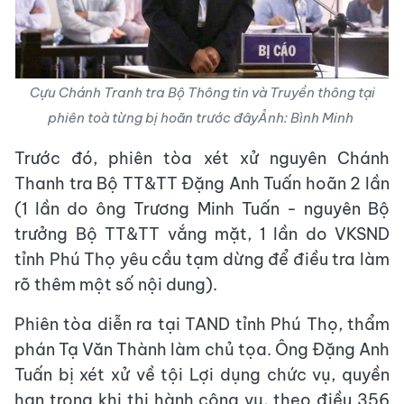
Cựu Chánh Tranh tra Bộ Thông tin và Truyền thông tại
phiên toà từng bị hoãn trước đâyẢnh: Bình Minh
Trước đó, phiên tòa xét xử nguyên Chánh
Thanh tra Bộ TT&TT Đặng Anh Tuấn hoãn 2 lần
(1 lần do ông Trương Minh Tuấn - nguyên Bộ
trưởng Bộ TT&TT vắng mặt, 1 lần do VKSND
tỉnh Phú Thọ yêu cầu tạm dừng để điều tra làm
rõ thêm một số nội dung).
Phiên tòa diễn ra tại TAND tỉnh Phú Thọ, thẩm
phán Tạ Văn Thành làm chủ tọa. Ông Đặng Anh
Tuấn bị xét xử về tội Lợi dụng chức vụ, quyền
hạn trong khi thi hành công vụ, theo điều 356