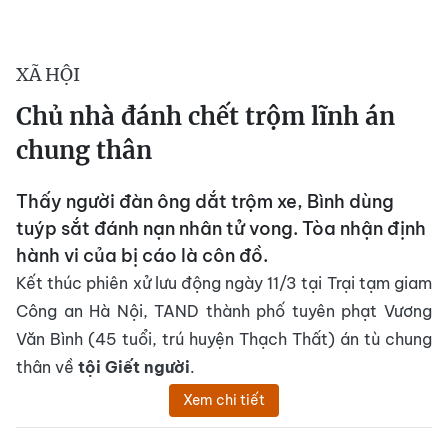
XÃ HỘI
Chủ nhà đánh chết trộm lĩnh án
chung thân
Thấy người đàn ông dắt trộm xe, Bình dùng
tuýp sắt đánh nạn nhân tử vong. Tòa nhận định
hành vi của bị cáo là côn đồ.
Kết thúc phiên xử lưu động ngày 11/3 tại Trại tạm giam
Công an Hà Nội, TAND thành phố tuyên phạt Vương
Văn Bình (45 tuổi, trú huyện Thạch Thất) án tù chung
thân về
tội Giết người
.
Xem chi tiết