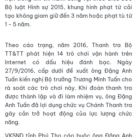
Bộ luật Hình sự 2015, khung hình phạt từ cải
tạo không giam giữ đến 3 năm hoặc phạt tù từ
1 - 5 năm.
Theo cáo trạng, năm 2016, Thanh tra Bộ
TT&TT phát hiện 14 trò chơi vận hành trên
Internet có dấu hiệu đánh bạc. Ngày
27/9/2016, cấp dưới đề xuất ông Đặng Anh
Tuấn kiến nghị Bộ trưởng Trương Minh Tuấn cho
rà soát các trò chơi này. Khi đoàn thanh tra
được thành lập và đi làm nhiệm vụ, ông Đặng
Anh Tuấn đã lợi dụng chức vụ Chánh Thanh tra
gây cản trở hoạt động của lực lượng chức
năng.
VKSND tỉnh Phú Thọ cáo buộc ông Đặng Anh