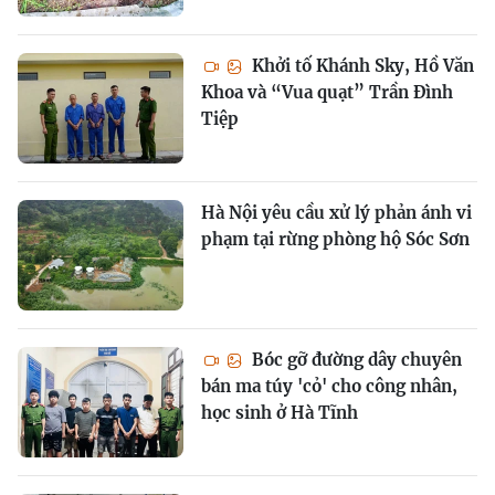
Khởi tố Khánh Sky, Hồ Văn
Khoa và “Vua quạt” Trần Đình
Tiệp
Hà Nội yêu cầu xử lý phản ánh vi
phạm tại rừng phòng hộ Sóc Sơn
Bóc gỡ đường dây chuyên
bán ma túy 'cỏ' cho công nhân,
học sinh ở Hà Tĩnh