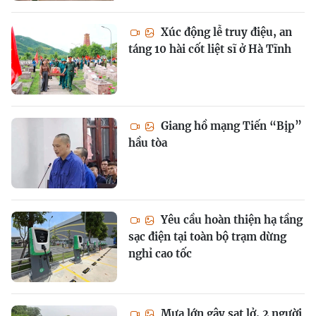
Xúc động lễ truy điệu, an
táng 10 hài cốt liệt sĩ ở Hà Tĩnh
Giang hồ mạng Tiến “Bịp”
hầu tòa
Yêu cầu hoàn thiện hạ tầng
sạc điện tại toàn bộ trạm dừng
nghỉ cao tốc
Mưa lớn gây sạt lở, 2 người