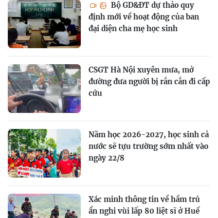
Bộ GD&ĐT dự thảo quy
định mới về hoạt động của ban
đại diện cha mẹ học sinh
CSGT Hà Nội xuyên mưa, mở
đường đưa người bị rắn cắn đi cấp
cứu
Năm học 2026-2027, học sinh cả
nước sẽ tựu trường sớm nhất vào
ngày 22/8
Xác minh thông tin về hầm trú
ẩn nghi vùi lấp 80 liệt sĩ ở Huế