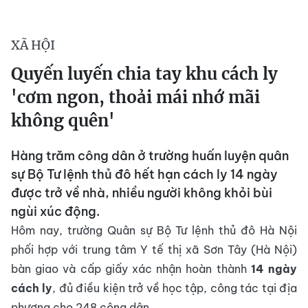
XÃ HỘI
Quyến luyến chia tay khu cách ly
'cơm ngon, thoải mái nhớ mãi
không quên'
Hàng trăm công dân ở trường huấn luyện quân
sự Bộ Tư lệnh thủ đô hết hạn cách ly 14 ngày
được trở về nhà, nhiều người không khỏi bùi
ngùi xúc động.
Hôm nay, trường Quân sự Bộ Tư lệnh thủ đô Hà Nội
phối hợp với trung tâm Y tế thị xã Sơn Tây (Hà Nội)
bàn giao và cấp giấy xác nhận hoàn thành
14 ngày
cách ly
, đủ điều kiện trở về học tập, công tác tại địa
phương cho 248 công dân.