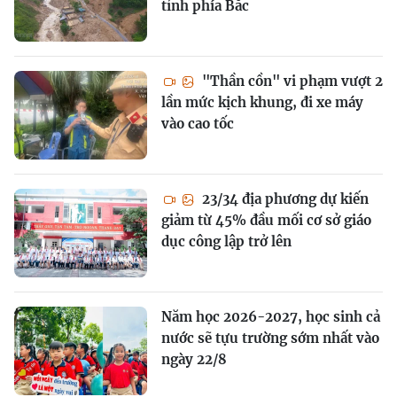
tỉnh phía Bắc
"Thần cồn" vi phạm vượt 2
lần mức kịch khung, đi xe máy
vào cao tốc
23/34 địa phương dự kiến
giảm từ 45% đầu mối cơ sở giáo
dục công lập trở lên
Năm học 2026-2027, học sinh cả
nước sẽ tựu trường sớm nhất vào
ngày 22/8