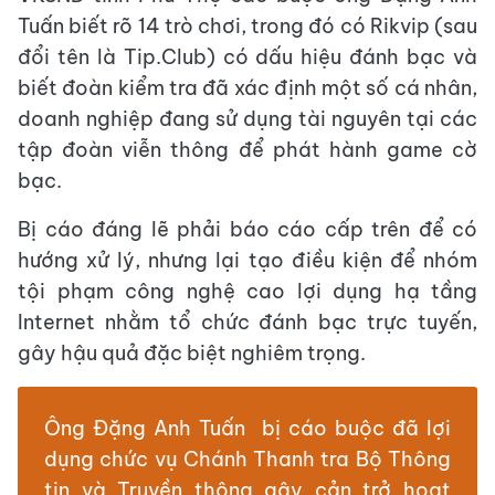
Tuấn biết rõ 14 trò chơi, trong đó có Rikvip (sau
đổi tên là Tip.Club) có dấu hiệu đánh bạc và
biết đoàn kiểm tra đã xác định một số cá nhân,
doanh nghiệp đang sử dụng tài nguyên tại các
tập đoàn viễn thông để phát hành game cờ
bạc.
Bị cáo đáng lẽ phải báo cáo cấp trên để có
hướng xử lý, nhưng lại tạo điều kiện để nhóm
tội phạm công nghệ cao lợi dụng hạ tầng
Internet nhằm tổ chức đánh bạc trực tuyến,
gây hậu quả đặc biệt nghiêm trọng.
Ông Đặng Anh Tuấn bị cáo buộc đã lợi
dụng chức vụ Chánh Thanh tra Bộ Thông
tin và Truyền thông gây cản trở hoạt