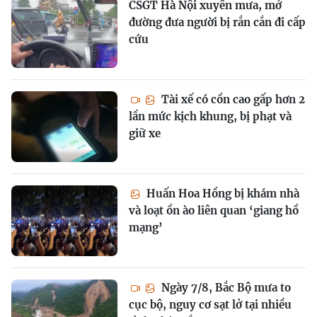
CSGT Hà Nội xuyên mưa, mở
đường đưa người bị rắn cắn đi cấp
cứu
Tài xế có cồn cao gấp hơn 2
lần mức kịch khung, bị phạt và
giữ xe
Huấn Hoa Hồng bị khám nhà
và loạt ồn ào liên quan ‘giang hồ
mạng’
Ngày 7/8, Bắc Bộ mưa to
cục bộ, nguy cơ sạt lở tại nhiều