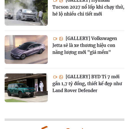
[GALLERY] Hyundai
Tucson 2027 nổ lốp khi chạy thử,
hé lộ nhiều chi tiết mới
[GALLERY] Volkswagen
Jetta sẽ là xe thương hiệu con
năng lượng mới "giá mềm"
[GALLERY] BYD Ti 7 mới
gần 1,7 tỷ đồng, thiết kế đẹp như
Land Rover Defender