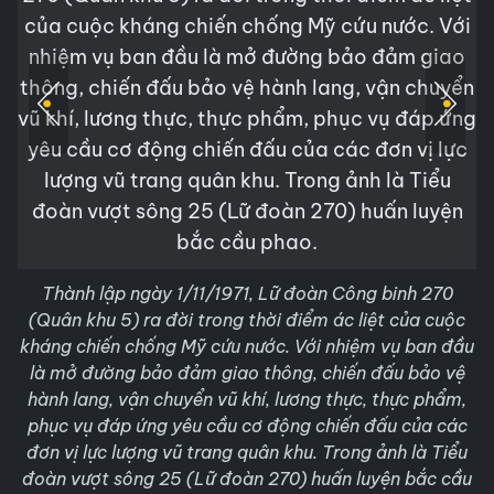
Thành lập ngày 1/11/1971, Lữ đoàn Công binh 270
(Quân khu 5) ra đời trong thời điểm ác liệt của cuộc
kháng chiến chống Mỹ cứu nước. Với nhiệm vụ ban đầu
là mở đường bảo đảm giao thông, chiến đấu bảo vệ
hành lang, vận chuyển vũ khí, lương thực, thực phẩm,
phục vụ đáp ứng yêu cầu cơ động chiến đấu của các
đơn vị lực lượng vũ trang quân khu. Trong ảnh là Tiểu
đoàn vượt sông 25 (Lữ đoàn 270) huấn luyện bắc cầu