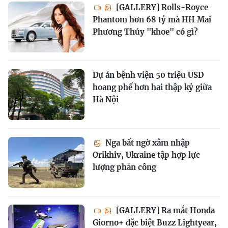
[GALLERY] Rolls-Royce
Phantom hơn 68 tỷ mà HH Mai
Phương Thúy "khoe" có gì?
Dự án bệnh viện 50 triệu USD
hoang phế hơn hai thập kỷ giữa
Hà Nội
Nga bất ngờ xâm nhập
Orikhiv, Ukraine tập hợp lực
lượng phản công
[GALLERY] Ra mắt Honda
Giorno+ đặc biệt Buzz Lightyear,