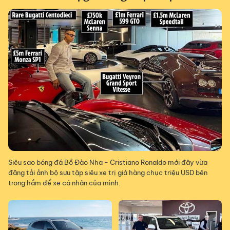
Siêu sao bóng đá Bồ Đào Nha - Cristiano Ronaldo mới đây vừa
đăng tải ảnh bộ sưu tập siêu xe trị giá hàng chục triệu USD bên
trong hầm để xe cá nhân của mình.