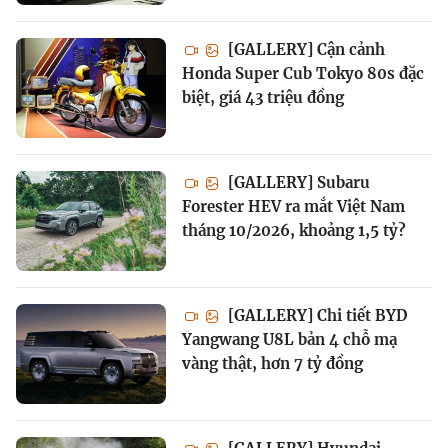
[GALLERY] Cận cảnh
Honda Super Cub Tokyo 80s đặc
biệt, giá 43 triệu đồng
[GALLERY] Subaru
Forester HEV ra mắt Việt Nam
tháng 10/2026, khoảng 1,5 tỷ?
[GALLERY] Chi tiết BYD
Yangwang U8L bản 4 chỗ mạ
vàng thật, hơn 7 tỷ đồng