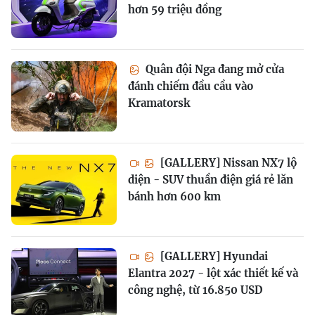
hơn 59 triệu đồng
Quân đội Nga đang mở cửa
đánh chiếm đầu cầu vào
Kramatorsk
[GALLERY] Nissan NX7 lộ
diện - SUV thuần điện giá rẻ lăn
bánh hơn 600 km
[GALLERY] Hyundai
Elantra 2027 - lột xác thiết kế và
công nghệ, từ 16.850 USD