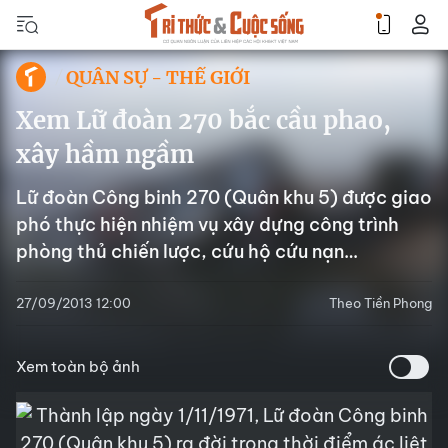
QUÂN SỰ - THẾ GIỚI
Xem Lữ đoàn 270 bắc cầu phao,
xây hầm ngầm
Lữ đoàn Công binh 270 (Quân khu 5) được giao
phó thực hiện nhiệm vụ xây dựng công trình
phòng thủ chiến lược, cứu hộ cứu nạn…
27/09/2013 12:00
Theo Tiền Phong
Xem toàn bộ ảnh