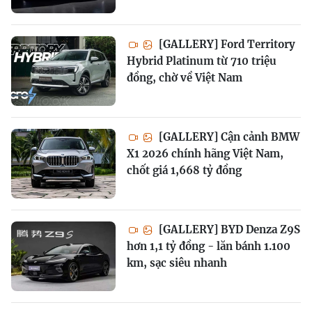
[GALLERY] Ford Territory
Hybrid Platinum từ 710 triệu
đồng, chờ về Việt Nam
[GALLERY] Cận cảnh BMW
X1 2026 chính hãng Việt Nam,
chốt giá 1,668 tỷ đồng
[GALLERY] BYD Denza Z9S
hơn 1,1 tỷ đồng - lăn bánh 1.100
km, sạc siêu nhanh