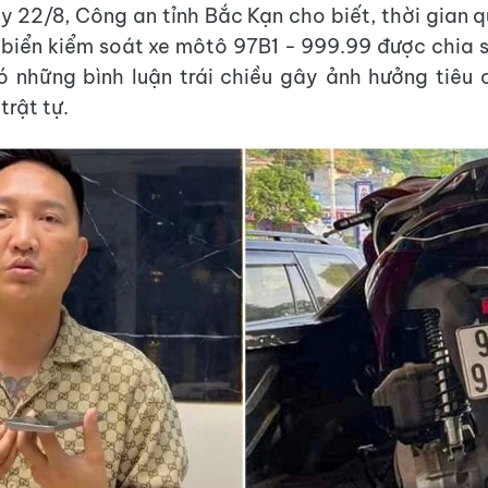
y 22/8, Công an tỉnh Bắc Kạn cho biết, thời gian q
 biển kiểm soát xe môtô 97B1 - 999.99 được chia 
ó những bình luận trái chiều gây ảnh hưởng tiêu 
trật tự.