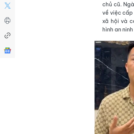
chủ cũ. Ngà
về việc cấp
xã hội và c
hình an ninh 