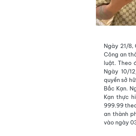
Ngày 21/8, 
Công an thà
luật. Theo
Ngày 10/12
quyền sở hữ
Bắc Kạn. N
Kạn thực h
999.99 theo
an thành p
vào ngày 0