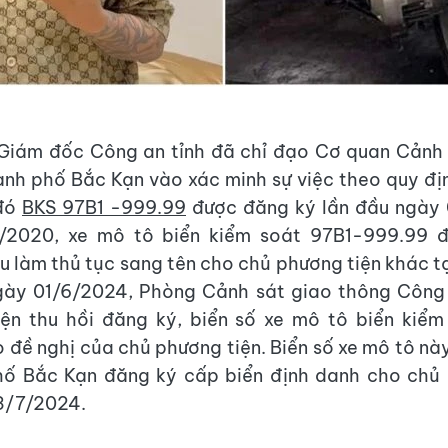
Giám đốc Công an tỉnh đã chỉ đạo Cơ quan Cảnh 
nh phố Bắc Kạn vào xác minh sự việc theo quy đ
 đó
BKS 97B1 -999.99
được đăng ký lần đầu ngày 
/2020, xe mô tô biển kiểm soát 97B1-999.99 
u làm thủ tục sang tên cho chủ phương tiện khác t
gày 01/6/2024, Phòng Cảnh sát giao thông Công 
iện thu hồi đăng ký, biển số xe mô tô biển kiểm
 đề nghị của chủ phương tiện. Biển số xe mô tô n
hố Bắc Kạn đăng ký cấp biển định danh cho chủ 
3/7/2024.