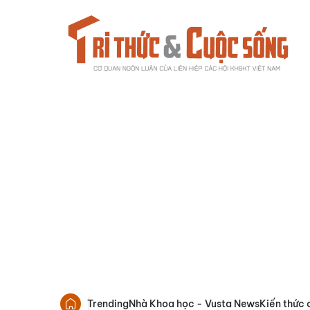
Trending
Nhà Khoa học - Vusta News
Kiến thức 