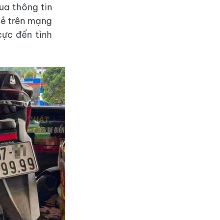
ua thông tin
sẻ trên mạng
cực đến tình