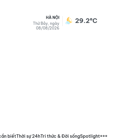
HÀ NỘI
29.2°C
Thứ Bảy, ngày
08/08/2026
cần biết
Thời sự 24h
Tri thức & Đời sống
Spotlight