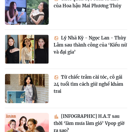
của Hoa hậu Mai Phương Thúy
Lý Nhã Kỳ - Ngọc Lan - Thùy
Lâm sau thành công của ‘Kiều nữ
và đại gia’
Từ chiếc trâm cài tóc, cô gái
24 tuổi tìm cách giữ nghề khảm
trai
[INFOGRAPHIC] H.A.T sau
thời ‘làm mưa làm gió’ Vpop giờ
ra sao?