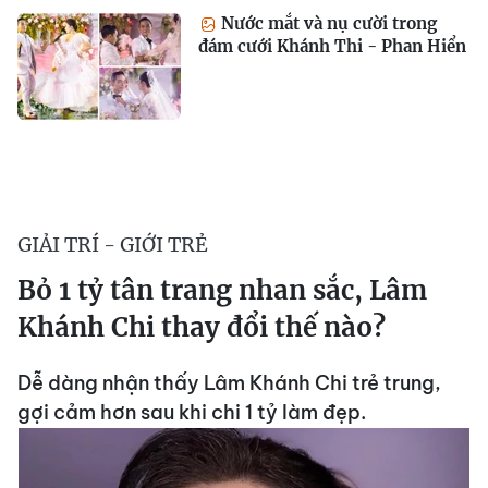
Nước mắt và nụ cười trong
đám cưới Khánh Thi - Phan Hiển
GIẢI TRÍ - GIỚI TRẺ
Bỏ 1 tỷ tân trang nhan sắc, Lâm
Khánh Chi thay đổi thế nào?
Dễ dàng nhận thấy Lâm Khánh Chi trẻ trung,
gợi cảm hơn sau khi chi 1 tỷ làm đẹp.