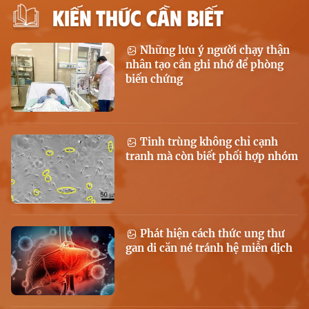
KIẾN THỨC CẦN BIẾT
Những lưu ý người chạy thận
nhân tạo cần ghi nhớ để phòng
biến chứng
Tinh trùng không chỉ cạnh
tranh mà còn biết phối hợp nhóm
Phát hiện cách thức ung thư
gan di căn né tránh hệ miễn dịch