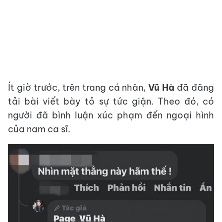
Ít giờ trước, trên trang cá nhân,
Vũ Hà
đã đăng
tải bài viết bày tỏ sự tức giận. Theo đó, có
người đã bình luận xúc phạm đến ngoại hình
của nam ca sĩ.