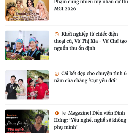
Phạm cùng nhiều mỹ nhân dự thi
MGI 2026
Khởi nghiệp từ chiếc điện
thoại cũ, Vừ Thị Xia - Vừ Chứ tạo
nguồn thu ổn định
Cái kết đẹp cho chuyện tình 6
năm của chàng ‘Cụt yêu đời’
[e-Magazine] Diễn viên Đình
Hưng: ‘Yêu nghề, nghề sẽ không
phụ mình’