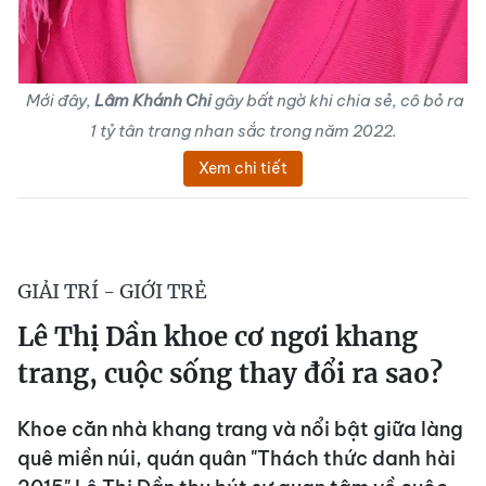
Mới đây,
Lâm Khánh Chi
gây bất ngờ khi chia sẻ, cô bỏ ra
1 tỷ tân trang nhan sắc trong năm 2022.
Xem chi tiết
GIẢI TRÍ - GIỚI TRẺ
Lê Thị Dần khoe cơ ngơi khang
trang, cuộc sống thay đổi ra sao?
Khoe căn nhà khang trang và nổi bật giữa làng
quê miền núi, quán quân "Thách thức danh hài