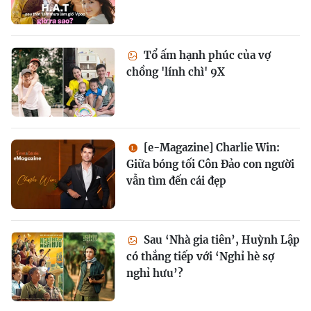
Tổ ấm hạnh phúc của vợ
chồng 'lính chì' 9X
[e-Magazine] Charlie Win:
Giữa bóng tối Côn Đảo con người
vẫn tìm đến cái đẹp
Sau ‘Nhà gia tiên’, Huỳnh Lập
có thắng tiếp với ‘Nghỉ hè sợ
nghỉ hưu’?