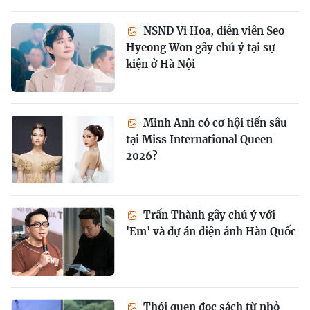
NSND Vi Hoa, diễn viên Seo
Hyeong Won gây chú ý tại sự
kiện ở Hà Nội
Minh Anh có cơ hội tiến sâu
tại Miss International Queen
2026?
Trấn Thành gây chú ý với
'Em' và dự án điện ảnh Hàn Quốc
Thói quen đọc sách từ nhỏ