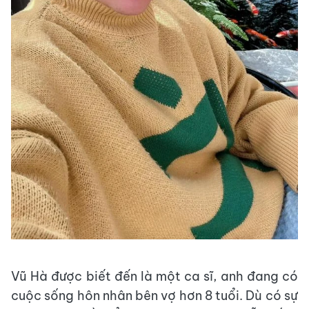
Vũ Hà được biết đến là một ca sĩ, anh đang có
cuộc sống hôn nhân bên vợ hơn 8 tuổi. Dù có sự