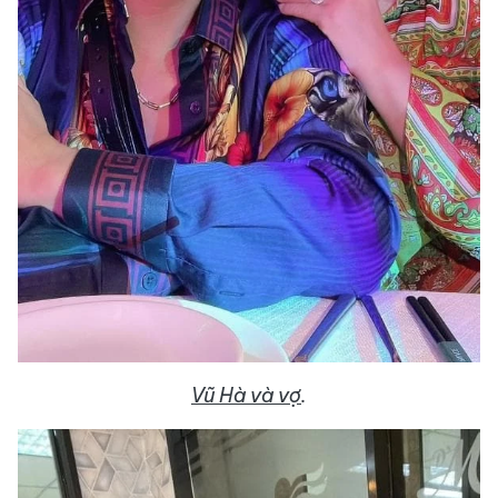
Vũ Hà và vợ
.