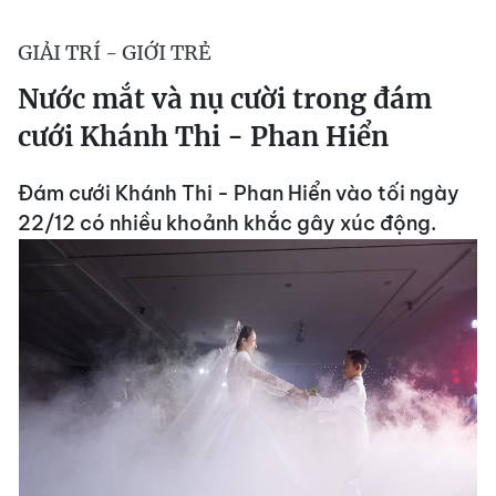
GIẢI TRÍ - GIỚI TRẺ
Nước mắt và nụ cười trong đám
cưới Khánh Thi - Phan Hiển
Đám cưới Khánh Thi - Phan Hiển vào tối ngày
22/12 có nhiều khoảnh khắc gây xúc động.