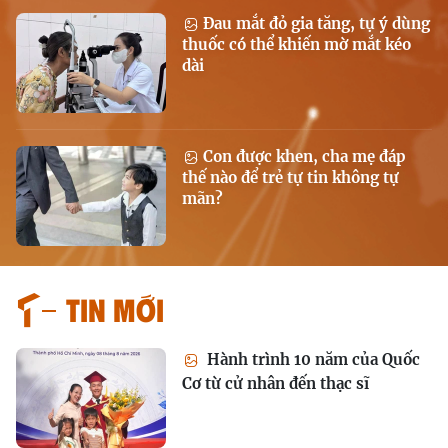
Đau mắt đỏ gia tăng, tự ý dùng
thuốc có thể khiến mờ mắt kéo
dài
Con được khen, cha mẹ đáp
thế nào để trẻ tự tin không tự
mãn?
Tin mới
Hành trình 10 năm của Quốc
Cơ từ cử nhân đến thạc sĩ