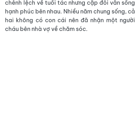
chênh lệch về tuổi tác nhưng cặp đôi vẫn sống
hạnh phúc bên nhau. Nhiều năm chung sống, cả
hai không có con cái nên đã nhận một người
cháu bên nhà vợ về chăm sóc.