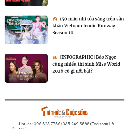
150 mẫu nhí tỏa sáng trên sân
khấu Vietnam Iconic Runway
Season 10
[INFOGRAPHIC] Bảo Ngọc
cùng nhiều thí sinh Miss World
2026 có gì nổi bật?
Hotline: 096 523 7756/035 249 5588 (Toà soạn Hà