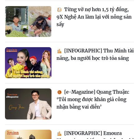
Từng vỡ nợ hơn 1,5 tỷ đồng,
9X Nghệ An làm lại với nông sản
sấy
[INFOGRAPHIC] Thu Minh tài
năng, ba người học trò tỏa sáng
[e-Magazine] Quang Thuận:
‘Tôi mong được khán giả công
nhận bằng vai diễn’
[INFOGRAPHIC] Emoura