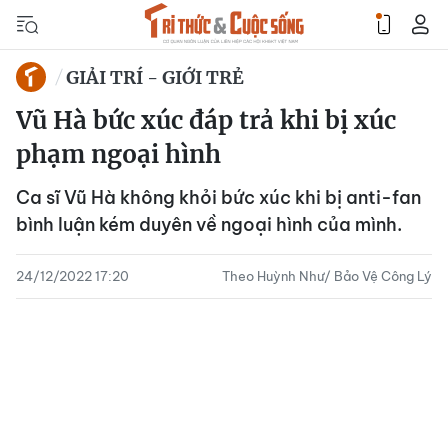
GIẢI TRÍ - GIỚI TRẺ
Vũ Hà bức xúc đáp trả khi bị xúc
phạm ngoại hình
Ca sĩ Vũ Hà không khỏi bức xúc khi bị anti-fan
bình luận kém duyên về ngoại hình của mình.
24/12/2022 17:20
Theo Huỳnh Như/ Bảo Vệ Công Lý