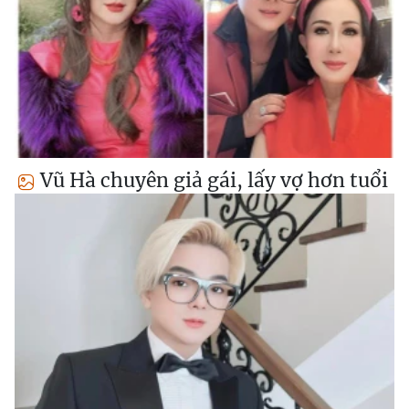
Vũ Hà chuyên giả gái, lấy vợ hơn tuổi