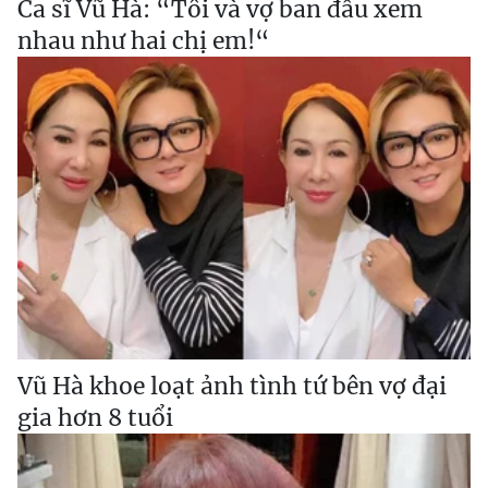
Ca sĩ Vũ Hà: “Tôi và vợ ban đầu xem
nhau như hai chị em!“
Vũ Hà khoe loạt ảnh tình tứ bên vợ đại
gia hơn 8 tuổi