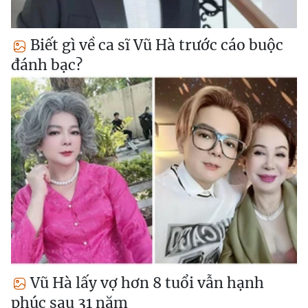
Biết gì về ca sĩ Vũ Hà trước cáo buộc
đánh bạc?
Vũ Hà lấy vợ hơn 8 tuổi vẫn hạnh
phúc sau 31 năm