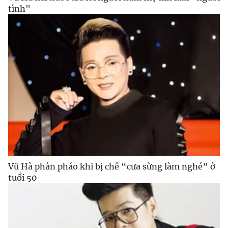
tình"
Vũ Hà phản pháo khi bị chê “cưa sừng làm nghé” ở
tuổi 50