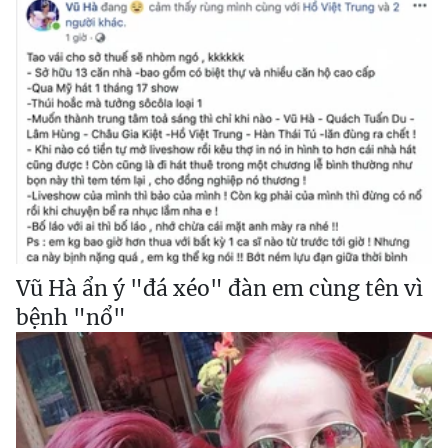
Vũ Hà ẩn ý "đá xéo" đàn em cùng tên vì
bệnh "nổ"