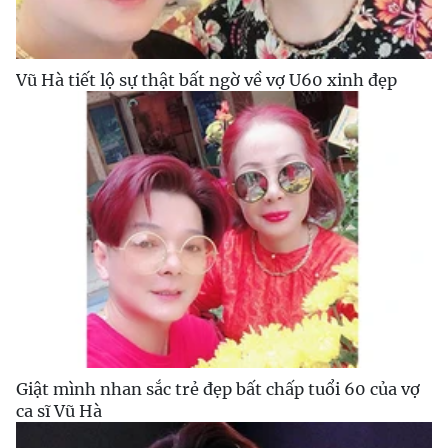
Vũ Hà tiết lộ sự thật bất ngờ về vợ U60 xinh đẹp
Giật mình nhan sắc trẻ đẹp bất chấp tuổi 60 của vợ
ca sĩ Vũ Hà