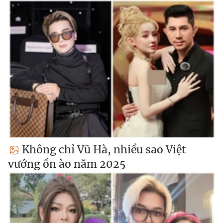
Không chỉ Vũ Hà, nhiều sao Việt
vướng ồn ào năm 2025