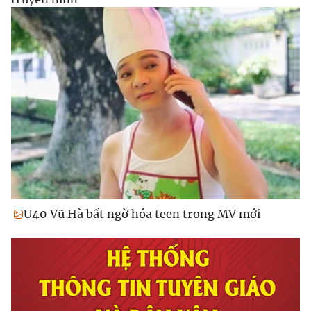
U40 Vũ Hà bất ngờ hóa teen trong MV mới