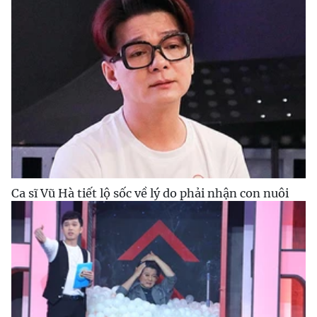
Ca sĩ Vũ Hà tiết lộ sốc về lý do phải nhận con nuôi