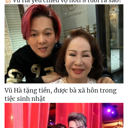
Vũ Hà yêu chiều vợ hơn 8 tuổi ra sao?
Vũ Hà tặng tiền, được bà xã hôn trong
tiệc sinh nhật