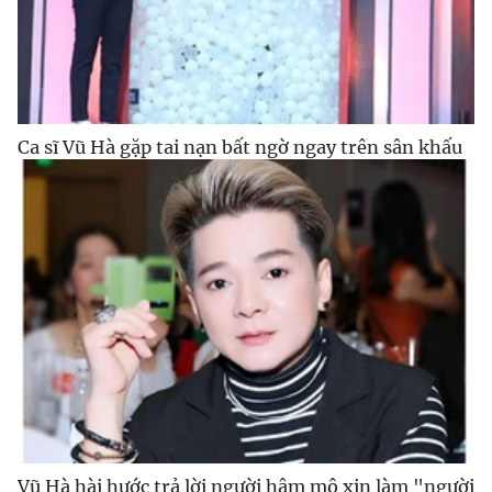
Ca sĩ Vũ Hà gặp tai nạn bất ngờ ngay trên sân khấu
Vũ Hà hài hước trả lời người hâm mộ xin làm "người