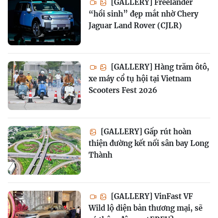
[GALLERY] Freelander
“hồi sinh” đẹp mắt nhờ Chery
Jaguar Land Rover (CJLR)
[GALLERY] Hàng trăm ôtô,
xe máy cổ tụ hội tại Vietnam
Scooters Fest 2026
[GALLERY] Gấp rút hoàn
thiện đường kết nối sân bay Long
Thành
[GALLERY] VinFast VF
Wild lộ diện bản thương mại, sẽ