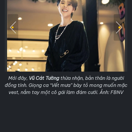
Mới đây,
Vũ Cát Tường
thừa nhận, bản thân là người
đồng tính. Giọng ca “Vết mưa” bày tỏ mong muốn mặc
vest, nắm tay một cô gái làm đám cưới. Ảnh: FBNV