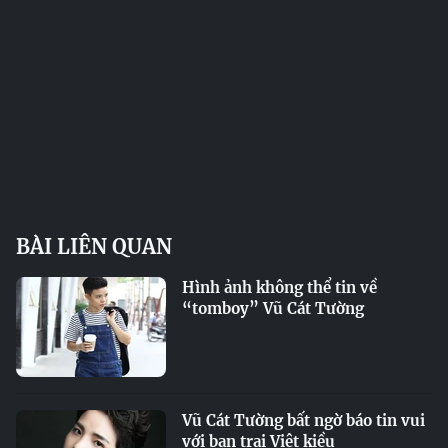
BÀI LIÊN QUAN
Hình ảnh không thể tin về
“tomboy” Vũ Cát Tường
Vũ Cát Tường bất ngờ báo tin vui
với bạn trai Việt kiều