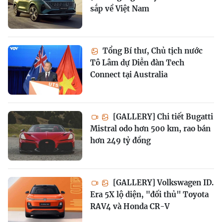
sắp về Việt Nam
Tổng Bí thư, Chủ tịch nước
Tô Lâm dự Diễn đàn Tech
Connect tại Australia
[GALLERY] Chi tiết Bugatti
Mistral odo hơn 500 km, rao bán
hơn 249 tỷ đồng
[GALLERY] Volkswagen ID.
Era 5X lộ diện, "đối thủ" Toyota
RAV4 và Honda CR-V