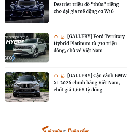
Destrier triệu đô "thửa" riêng
cho đại gia mê động cơ W16
[GALLERY] Ford Territory
Hybrid Platinum từ 710 triệu
đồng, chờ về Việt Nam
[GALLERY] Cận cảnh BMW
X1 2026 chính hãng Việt Nam,
chốt giá 1,668 tỷ đồng