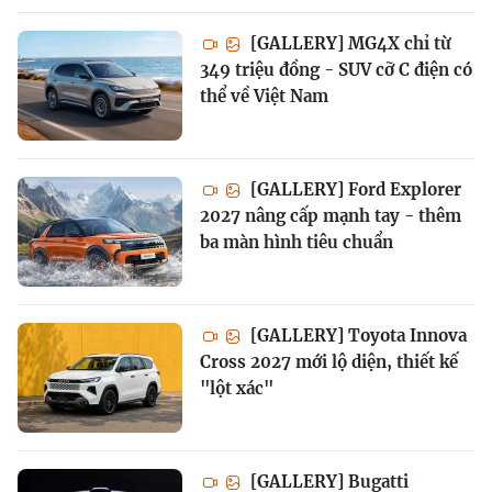
[GALLERY] MG4X chỉ từ
349 triệu đồng - SUV cỡ C điện có
thể về Việt Nam
[GALLERY] Ford Explorer
2027 nâng cấp mạnh tay - thêm
ba màn hình tiêu chuẩn
[GALLERY] Toyota Innova
Cross 2027 mới lộ diện, thiết kế
"lột xác"
[GALLERY] Bugatti