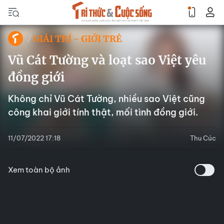
GIẢI TRÍ - GIỚI TRẺ
Vũ Cát Tường và loạt sao Việt yêu
đồng giới
Không chỉ Vũ Cát Tường, nhiều sao Việt cũng
công khai giới tính thật, mối tình đồng giới.
11/07/2022 17:18
Thu Cúc
Xem toàn bộ ảnh