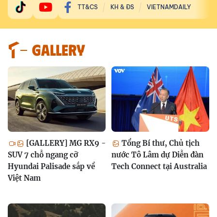
TT&CS
KH & ĐS
VIETNAMDAILY
GALLERY
[GALLERY] MG RX9 -
Tổng Bí thư, Chủ tịch
SUV 7 chỗ ngang cỡ
nước Tô Lâm dự Diễn đàn
Hyundai Palisade sắp về
Tech Connect tại Australia
Việt Nam