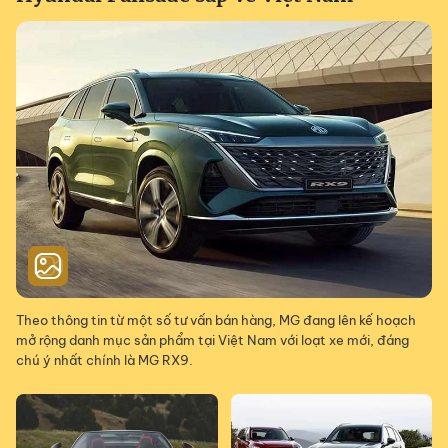
Theo thông tin từ một số tư vấn bán hàng, MG đang lên kế hoạch
mở rộng danh mục sản phẩm tại Việt Nam với loạt xe mới, đáng
chú ý nhất chính là MG RX9.