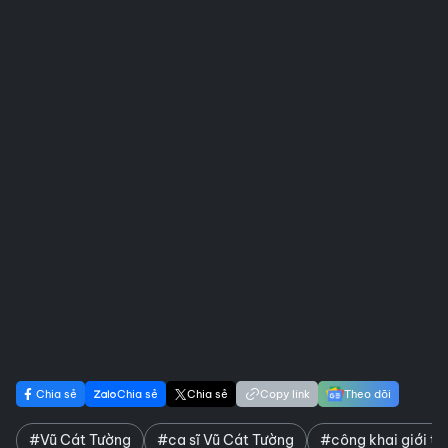
Chia sẻ
Chia sẻ
Chia sẻ
Copy link
Theo dõi
#Vũ Cát Tường
#ca sĩ Vũ Cát Tường
#công khai giới tín