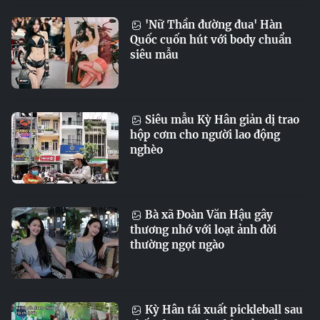
'Nữ Thần đường đua' Hàn
Quốc cuốn hút với body chuẩn
siêu mẫu
Siêu mẫu Kỳ Hân giản dị trao
hộp cơm cho người lao động
nghèo
Bà xã Đoàn Văn Hậu gây
thương nhớ với loạt ảnh đời
thường ngọt ngào
Kỳ Hân tái xuất pickleball sau