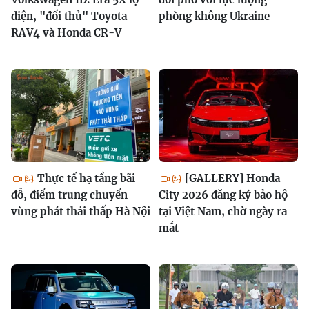
diện, "đối thủ" Toyota
phòng không Ukraine
RAV4 và Honda CR-V
Thực tế hạ tầng bãi
[GALLERY] Honda
đỗ, điểm trung chuyển
City 2026 đăng ký bảo hộ
vùng phát thải thấp Hà Nội
tại Việt Nam, chờ ngày ra
mắt