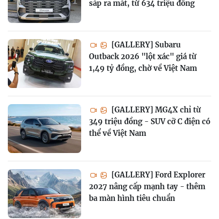
sắp ra mắt, từ 634 triệu đồng
[GALLERY] Subaru
Outback 2026 "lột xác" giá từ
1,49 tỷ đồng, chờ về Việt Nam
[GALLERY] MG4X chỉ từ
349 triệu đồng - SUV cỡ C điện có
thể về Việt Nam
[GALLERY] Ford Explorer
2027 nâng cấp mạnh tay - thêm
ba màn hình tiêu chuẩn