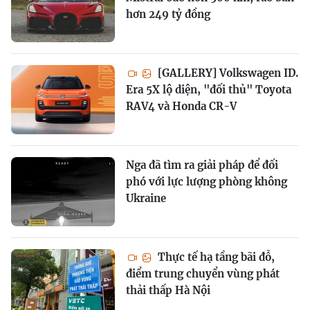
hơn 249 tỷ đồng
[GALLERY] Volkswagen ID.
Era 5X lộ diện, "đối thủ" Toyota
RAV4 và Honda CR-V
Nga đã tìm ra giải pháp để đối
phó với lực lượng phòng không
Ukraine
Thực tế hạ tầng bãi đỗ,
điểm trung chuyển vùng phát
thải thấp Hà Nội