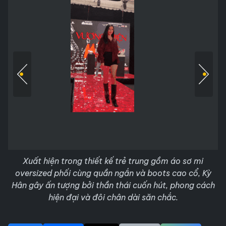
Xuất hiện trong thiết kế trẻ trung gồm áo sơ mi
oversized phối cùng quần ngắn và boots cao cổ, Kỳ
Hân gây ấn tượng bởi thần thái cuốn hút, phong cách
hiện đại và đôi chân dài săn chắc.