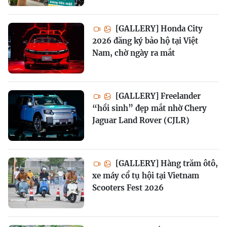
[GALLERY] Honda City
2026 đăng ký bảo hộ tại Việt
Nam, chờ ngày ra mắt
[GALLERY] Freelander
“hồi sinh” đẹp mắt nhờ Chery
Jaguar Land Rover (CJLR)
[GALLERY] Hàng trăm ôtô,
xe máy cổ tụ hội tại Vietnam
Scooters Fest 2026