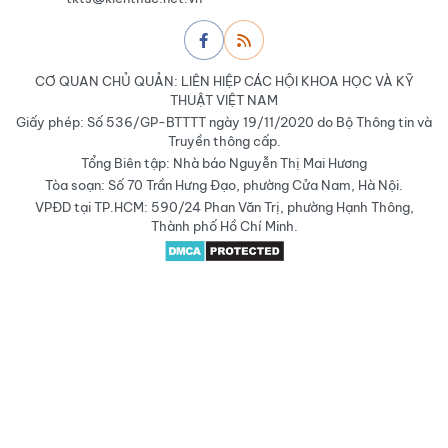
CƠ QUAN CHỦ QUẢN: LIÊN HIỆP CÁC HỘI KHOA HỌC VÀ KỸ
THUẬT VIỆT NAM
Giấy phép: Số 536/GP-BTTTT ngày 19/11/2020 do Bộ Thông tin và
Truyền thông cấp.
Tổng Biên tập: Nhà báo Nguyễn Thị Mai Hương
Tòa soạn: Số 70 Trần Hưng Đạo, phường Cửa Nam, Hà Nội.
VPĐD tại TP.HCM: 590/24 Phan Văn Trị, phường Hạnh Thông,
Thành phố Hồ Chí Minh.