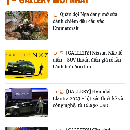
Quân đội Nga đang mở cửa
đánh chiếm đầu cầu vào
Kramatorsk
[GALLERY] Nissan NX7 lộ
diện - SUV thuần điện giá rẻ lăn
bánh hơn 600 km
[GALLERY] Hyundai
Elantra 2027 - lột xác thiết kế và
công nghệ, từ 16.850 USD