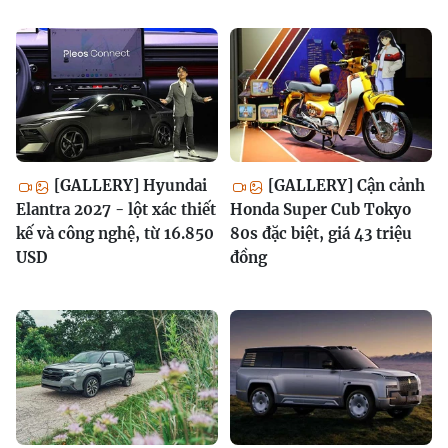
[GALLERY] Hyundai
[GALLERY] Cận cảnh
Elantra 2027 - lột xác thiết
Honda Super Cub Tokyo
kế và công nghệ, từ 16.850
80s đặc biệt, giá 43 triệu
USD
đồng