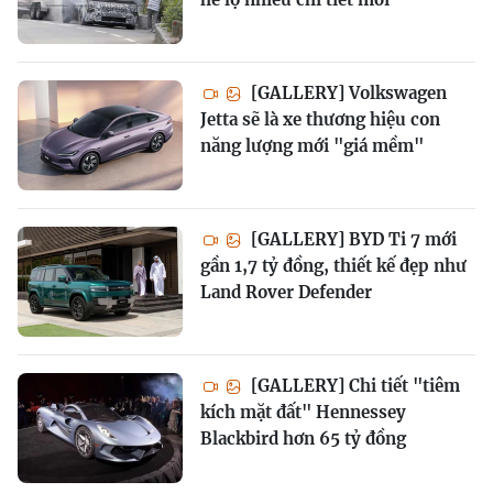
[GALLERY] Volkswagen
Jetta sẽ là xe thương hiệu con
năng lượng mới "giá mềm"
[GALLERY] BYD Ti 7 mới
gần 1,7 tỷ đồng, thiết kế đẹp như
Land Rover Defender
[GALLERY] Chi tiết "tiêm
kích mặt đất" Hennessey
Blackbird hơn 65 tỷ đồng