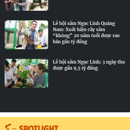
Lễ hội sâm Ngọc Linh Quảng
Nam: Xuất hiện cây sâm
“khủng” 20 năm tuổi được rao
bán gần tỷ đồng
Lễ hội sâm Ngọc Linh: 3 ngày thu
được gần 9,5 tỷ đồng
SPOTLIGHT