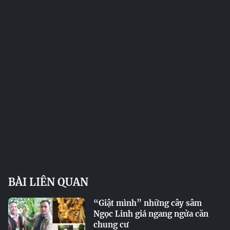
BÀI LIÊN QUAN
“Giật mình” những cây sâm
Ngọc Linh giá ngang ngửa căn
chung cư