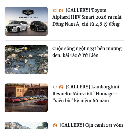
[GALLERY] Toyota
Alphard HEV Smart 2026 ra mắt
Đông Nam Á, chỉ từ 2,8 tỷ đồng
Cuộc sống ngột ngạt bên mương
đen, bãi rác ở Tứ Liên
[GALLERY] Lamborghini
Revuelto Miura 60° Homage -
"siêu bò" kỷ niệm 60 năm
[GALLERY] Cận cảnh 131 vòm