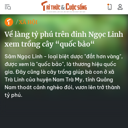
XÃ HỘI
Về làng tỷ phú trên đỉnh Ngọc Linh
xem trồng cây “quốc bảo“
Sâm Ngọc Linh - loại biệt dược "đắt hơn vàng",
được xem là "quốc bảo", là thương hiệu quốc
gia. Đây cũng là cây trồng giúp bà con ở xã
Trà Linh của huyện Nam Trà My, tỉnh Quảng
Nam thoát cảnh nghèo đói, vươn lên trở thành
tỷ phú.