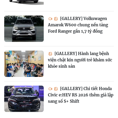
[GALLERY] Volkswagen
Amarok W600 chung nền tảng
Ford Ranger gần 1,7 tỷ đồng
[GALLERY] Hành lang bệnh
viện chật kín người trẻ khám sức
khỏe sinh sản
[GALLERY] Chi tiết Honda
Civic e:HEV RS 2026 thêm giả lập
sang số S+ Shift