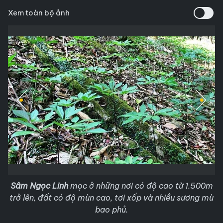
Xem toàn bộ ảnh
Sâm Ngọc Linh
mọc ở những nơi có độ cao từ 1.500m
trở lên, đất có độ mùn cao, tơi xốp và nhiều sương mù
bao phủ.