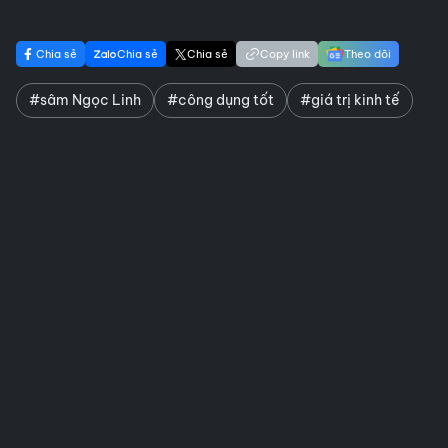
Chia sẻ
Chia sẻ
Chia sẻ
Copy link
Theo dõi
#sâm Ngọc Linh
#công dụng tốt
#giá trị kinh tế