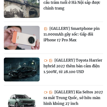
cầu trăm tuổi ở Hà Nội sắp được
chỉnh trang
[GALLERY] Smartphone pin
11.000mAh gây sốc: Gấp đôi
iPhone 17 Pro Max
[GALLERY] Toyota Harrier
hybrid 2027 thêm bản cắm điện
1.500W, từ 28.100 USD
[GALLERY] Kia Seltos 2027
ra mắt Trung Quốc, sở hữu màn
hình khủng 27 inch