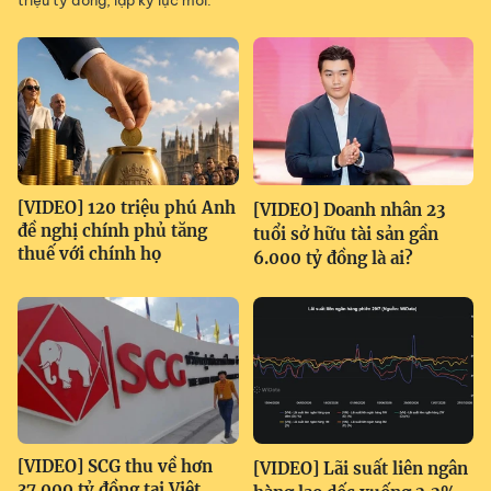
triệu tỷ đồng, lập kỷ lục mới.
[VIDEO] 120 triệu phú Anh
[VIDEO] Doanh nhân 23
đề nghị chính phủ tăng
tuổi sở hữu tài sản gần
thuế với chính họ
6.000 tỷ đồng là ai?
[VIDEO] SCG thu về hơn
[VIDEO] Lãi suất liên ngân
37.000 tỷ đồng tại Việt