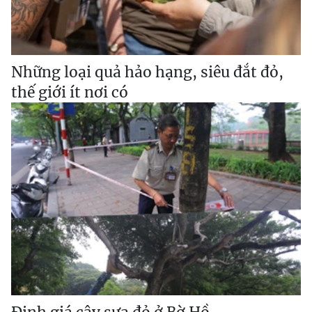
Những loại quả hảo hạng, siêu đắt đỏ,
thế giới ít nơi có