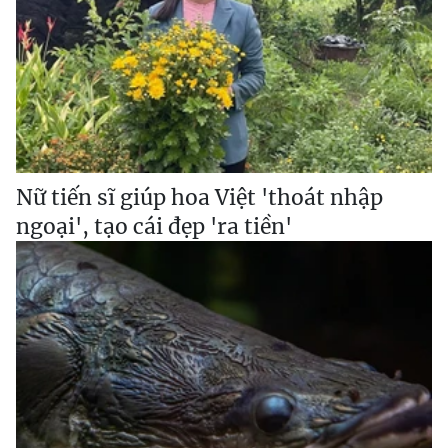
Nữ tiến sĩ giúp hoa Việt 'thoát nhập
ngoại', tạo cái đẹp 'ra tiền'