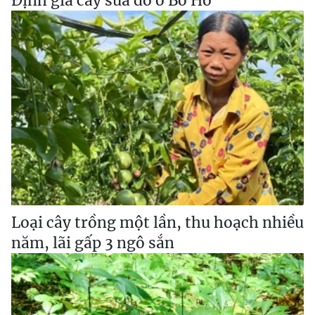
Định giá cây sưa đỏ ở Bờ Hồ
Loại cây trồng một lần, thu hoạch nhiều
năm, lãi gấp 3 ngô sắn