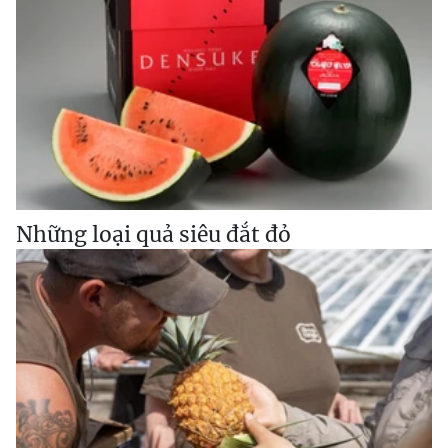
Những loại quả siêu đắt đỏ