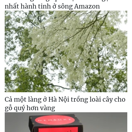
nhất hành tinh ở sông Amazon
Cả một làng ở Hà Nội trồng loài cây cho
gỗ quý hơn vàng