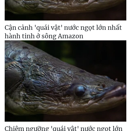
Cận cảnh 'quái vật' nước ngọt lớn nhất
hành tinh ở sông Amazon
Chiêm ngưỡng 'quái vật' nước ngọt lớn