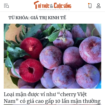
TỪ KHÓA: GIÁ TRỊ KINH TẾ
Loại mận được ví như “cherry Việt
Nam” có giá cao gấp 10 lần mận thường