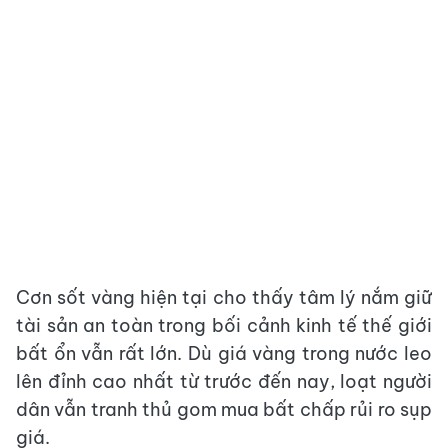
Cơn sốt vàng hiện tại cho thấy tâm lý nắm giữ
tài sản an toàn trong bối cảnh kinh tế thế giới
bất ổn vẫn rất lớn. Dù giá vàng trong nước leo
lên đỉnh cao nhất từ trước đến nay, loạt người
dân vẫn tranh thủ gom mua bất chấp rủi ro sụp
giá.