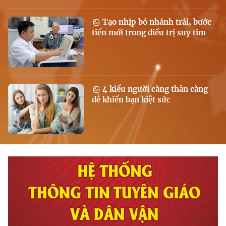
Tạo nhịp bó nhánh trái, bước
tiến mới trong điều trị suy tim
4 kiểu người càng thân càng
dễ khiến bạn kiệt sức