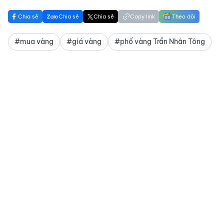
Chia sẻ
Chia sẻ
Chia sẻ
Copy link
Theo dõi
#mua vàng
#giá vàng
#phố vàng Trần Nhân Tông