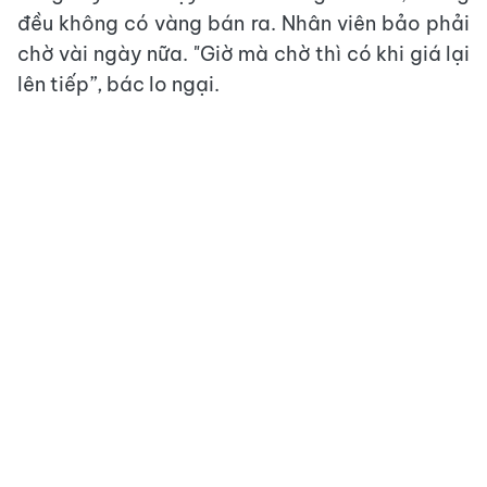
đều không có vàng bán ra. Nhân viên bảo phải
chờ vài ngày nữa. "Giờ mà chờ thì có khi giá lại
lên tiếp”, bác lo ngại.