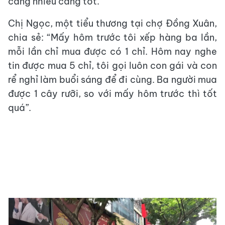
càng nhiều càng tốt.
Chị Ngọc, một tiểu thương tại chợ Đồng Xuân,
chia sẻ: “Mấy hôm trước tôi xếp hàng ba lần,
mỗi lần chỉ mua được có 1 chỉ. Hôm nay nghe
tin được mua 5 chỉ, tôi gọi luôn con gái và con
rể nghỉ làm buổi sáng để đi cùng. Ba người mua
được 1 cây rưỡi, so với mấy hôm trước thì tốt
quá”.