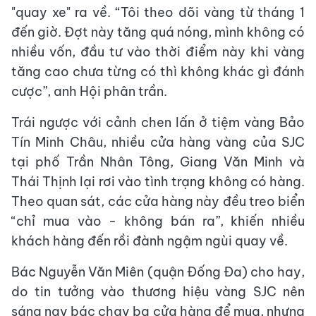
"quay xe" ra về. “Tôi theo dõi vàng từ tháng 1
đến giờ. Đợt này tăng quá nóng, mình không có
nhiều vốn, đầu tư vào thời điểm này khi vàng
tăng cao chưa từng có thì không khác gì đánh
cược”, anh Hội phân trần.
Trái ngược với cảnh chen lấn ở tiệm vàng Bảo
Tín Minh Châu, nhiều cửa hàng vàng của SJC
tại phố Trần Nhân Tông, Giang Văn Minh và
Thái Thịnh lại rơi vào tình trạng không có hàng.
Theo quan sát, các cửa hàng này đều treo biển
“chỉ mua vào - không bán ra”, khiến nhiều
khách hàng đến rồi đành ngậm ngùi quay về.
Bác Nguyễn Văn Miên (quận Đống Đa) cho hay,
do tin tưởng vào thương hiệu vàng SJC nên
sáng nay bác chạy ba cửa hàng để mua, nhưng