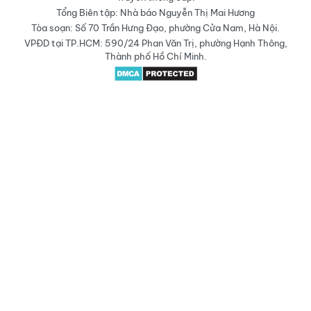
Tổng Biên tập: Nhà báo Nguyễn Thị Mai Hương
Tòa soạn: Số 70 Trần Hưng Đạo, phường Cửa Nam, Hà Nội.
VPĐD tại TP.HCM: 590/24 Phan Văn Trị, phường Hạnh Thông,
Thành phố Hồ Chí Minh.