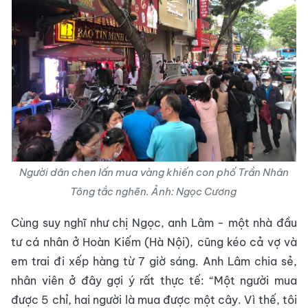
Người dân chen lấn mua vàng khiến con phố Trần Nhân
Tông tắc nghẽn. Ảnh: Ngọc Cương
Cùng suy nghĩ như chị Ngọc, anh Lâm - một nhà đầu
tư cá nhân ở Hoàn Kiếm (Hà Nội), cũng kéo cả vợ và
em trai đi xếp hàng từ 7 giờ sáng. Anh Lâm chia sẻ,
nhân viên ở đây gợi ý rất thực tế: “Một người mua
được 5 chỉ, hai người là mua được một cây. Vì thế, tôi