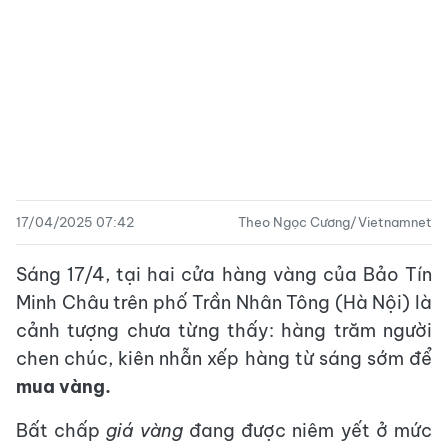
17/04/2025 07:42
Theo Ngọc Cương/Vietnamnet
Sáng 17/4, tại hai cửa hàng vàng của Bảo Tín
Minh Châu trên phố Trần Nhân Tông (Hà Nội) là
cảnh tượng chưa từng thấy: hàng trăm người
chen chúc, kiên nhẫn xếp hàng từ sáng sớm để
mua vàng.
Bất chấp
giá vàng
đang được niêm yết ở mức