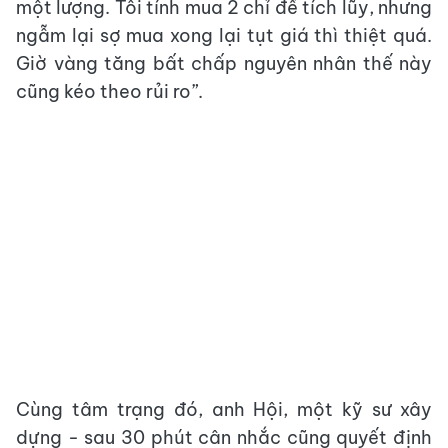
một lượng. Tôi tính mua 2 chỉ để tích lũy, nhưng
ngẫm lại sợ mua xong lại tụt giá thì thiệt quá.
Giờ vàng tăng bất chấp nguyên nhân thế này
cũng kéo theo rủi ro”.
Cùng tâm trạng đó, anh Hội, một kỹ sư xây
dựng - sau 30 phút cân nhắc cũng quyết định