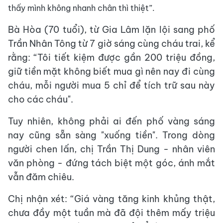
thấy mình không nhanh chân thì thiệt”.
Bà Hòa (70 tuổi), từ Gia Lâm lặn lội sang phố
Trần Nhân Tông từ 7 giờ sáng cùng cháu trai, kể
rằng: “Tôi tiết kiệm được gần 200 triệu đồng,
giữ tiền mặt không biết mua gì nên nay đi cùng
cháu, mỗi người mua 5 chỉ để tích trữ sau này
cho các cháu".
Tuy nhiên, không phải ai đến phố vàng sáng
nay cũng sẵn sàng "xuống tiền". Trong dòng
người chen lấn, chị Trần Thị Dung - nhân viên
văn phòng - đứng tách biệt một góc, ánh mắt
vẫn đăm chiêu.
Chị nhận xét: “Giá vàng tăng kinh khủng thật,
chưa đầy một tuần mà đã đội thêm mấy triệu