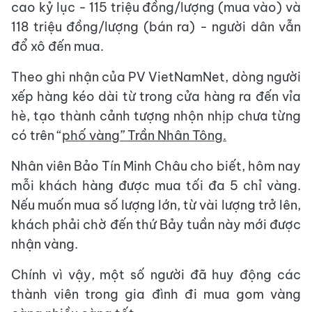
cao kỷ lục - 115 triệu đồng/lượng (mua vào) và
118 triệu đồng/lượng (bán ra) - người dân vẫn
đổ xô đến mua.
Theo ghi nhận của PV VietNamNet, dòng người
xếp hàng kéo dài từ trong cửa hàng ra đến vỉa
hè, tạo thành cảnh tượng nhộn nhịp chưa từng
có trên “
phố vàng” Trần Nhân Tông.
Nhân viên Bảo Tín Minh Châu cho biết, hôm nay
mỗi khách hàng được mua tối đa 5 chỉ vàng.
Nếu muốn mua số lượng lớn, từ vài lượng trở lên,
khách phải chờ đến thứ Bảy tuần này mới được
nhận vàng.
Chính vì vậy, một số người đã huy động các
thành viên trong gia đình đi mua gom vàng