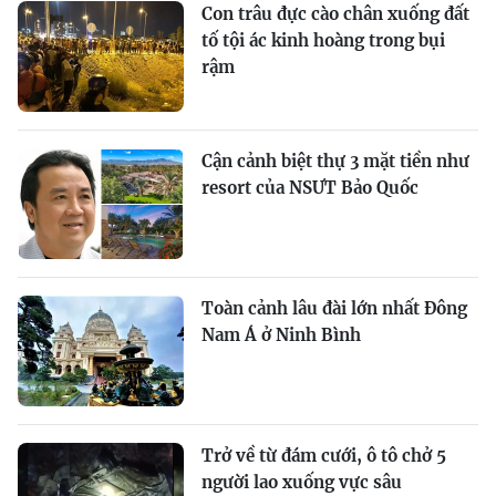
Con trâu đực cào chân xuống đất
tố tội ác kinh hoàng trong bụi
rậm
Cận cảnh biệt thự 3 mặt tiền như
resort của NSƯT Bảo Quốc
Toàn cảnh lâu đài lớn nhất Đông
Nam Á ở Ninh Bình
Trở về từ đám cưới, ô tô chở 5
người lao xuống vực sâu