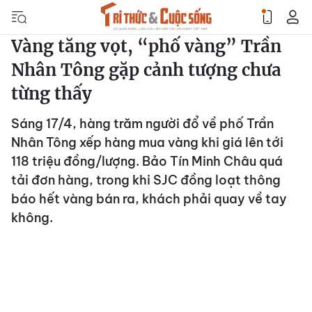
Vàng tăng vọt, “phố vàng” Trần
Nhân Tông gặp cảnh tượng chưa
từng thấy
Sáng 17/4, hàng trăm người đổ về phố Trần
Nhân Tông xếp hàng mua vàng khi giá lên tới
118 triệu đồng/lượng. Bảo Tín Minh Châu quá
tải đơn hàng, trong khi SJC đồng loạt thông
báo hết vàng bán ra, khách phải quay về tay
không.