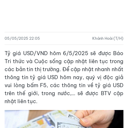
05/05/2025 22:05
Khánh Hoài (T/H)
Tỷ giá USD/VND hôm 6/5/2025 sẽ được Báo
Tri thức và Cuộc sống cập nhật liên tục trong
các bản tin thị trường. Để cập nhật nhanh nhất
thông tin tỷ giá USD hôm nay, quý vị độc giả
vui lòng bấm F5, các thông tin về tỷ giá USD
trên thế giới, trong nước,… sẽ được BTV cập
nhật liên tục.