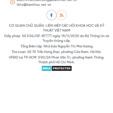
tkts@kienthuc.net.vn
CƠ QUAN CHỦ QUẢN: LIÊN HIỆP CÁC HỘI KHOA HỌC VÀ KỸ
THUẬT VIỆT NAM
Giấy phép: Số 536/GP-BTTTT ngày 19/11/2020 do Bộ Thông tin và
Truyền thông cấp.
Tổng Biên tập: Nhà báo Nguyễn Thị Mai Hương
Tòa soạn: Số 70 Trần Hưng Đạo, phường Cửa Nam, Hà Nội.
VPĐD tại TP.HCM: 590/24 Phan Văn Trị, phường Hạnh Thông,
Thành phố Hồ Chí Minh.