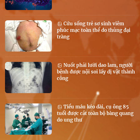
Cứu sống trẻ sơ sinh viêm
phúc mạc toàn thể do thủng đại
tràng
Nuốt phải lưỡi dao lam, người
bệnh được nội soi lấy dị vật thành
công
Tiểu máu kéo dài, cụ ông 85
tuổi được cắt toàn bộ bàng quang
do ung thư