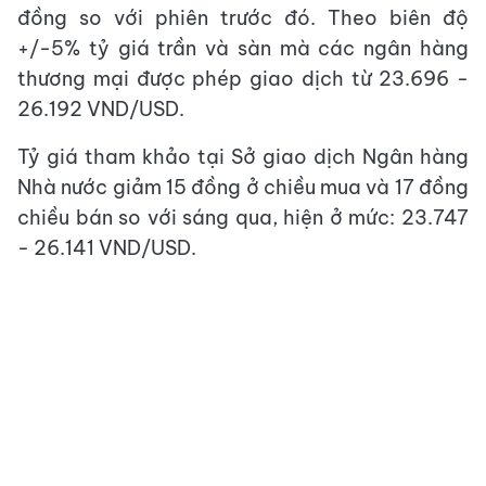
đồng so với phiên trước đó. Theo biên độ
+/-5% tỷ giá trần và sàn mà các ngân hàng
thương mại được phép giao dịch từ 23.696 -
26.192 VND/USD.
Tỷ giá tham khảo tại Sở giao dịch Ngân hàng
Nhà nước giảm 15 đồng ở chiều mua và 17 đồng
chiều bán so với sáng qua, hiện ở mức: 23.747
- 26.141 VND/USD.