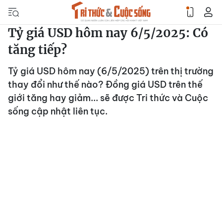
Tỷ giá USD hôm nay 6/5/2025: Có
tăng tiếp?
Tỷ giá USD hôm nay (6/5/2025) trên thị trường
thay đổi như thế nào? Đồng giá USD trên thế
giới tăng hay giảm... sẽ được Tri thức và Cuộc
sống cập nhật liên tục.