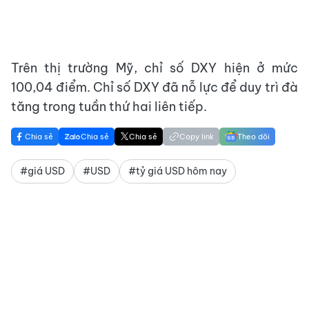
Trên thị trường Mỹ, chỉ số DXY hiện ở mức
100,04 điểm. Chỉ số DXY đã nỗ lực để duy trì đà
tăng trong tuần thứ hai liên tiếp.
Chia sẻ
Chia sẻ
Chia sẻ
Copy link
Theo dõi
#giá USD
#USD
#tỷ giá USD hôm nay