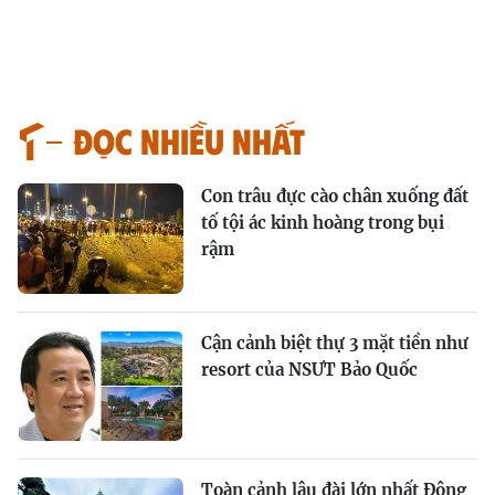
Đọc nhiều nhất
Con trâu đực cào chân xuống đất
tố tội ác kinh hoàng trong bụi
rậm
Cận cảnh biệt thự 3 mặt tiền như
resort của NSƯT Bảo Quốc
Toàn cảnh lâu đài lớn nhất Đông