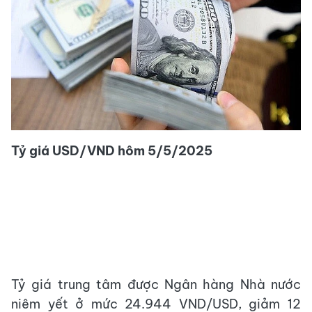
Tỷ giá USD/VND hôm 5/5/2025
Tỷ giá trung tâm được Ngân hàng Nhà nước
niêm yết ở mức 24.944 VND/USD, giảm 12