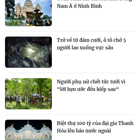
Nam Á ở Ninh Bình
Trở về từ đám cưới, ô tô chở 5
người lao xuống vực sâu
Người phụ nữ chết tức tưởi vì
“lời hẹn ước đến kiếp sau“
Biệt thự 100 tỷ của đại gia Thanh
Hóa lên báo nước ngoài