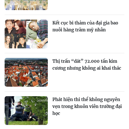
Kết cục bi thảm của đại gia bao
nuôi hàng trăm mỹ nhân
Thị trấn “dát” 72.000 tấn kim
cương nhưng không ai khai thác
Phát hiện thi thể không nguyên
vẹn trong khuôn viên trường đại
học