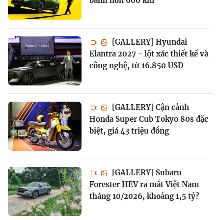
bánh hơn 600 km
[GALLERY] Hyundai
Elantra 2027 - lột xác thiết kế và
công nghệ, từ 16.850 USD
[GALLERY] Cận cảnh
Honda Super Cub Tokyo 80s đặc
biệt, giá 43 triệu đồng
[GALLERY] Subaru
Forester HEV ra mắt Việt Nam
tháng 10/2026, khoảng 1,5 tỷ?