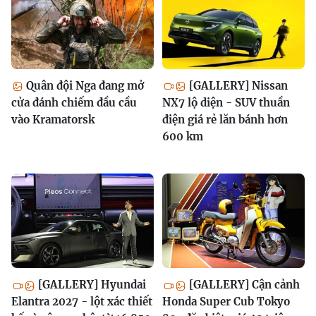
Quân đội Nga đang mở
[GALLERY] Nissan
cửa đánh chiếm đầu cầu
NX7 lộ diện - SUV thuần
vào Kramatorsk
điện giá rẻ lăn bánh hơn
600 km
[GALLERY] Hyundai
[GALLERY] Cận cảnh
Elantra 2027 - lột xác thiết
Honda Super Cub Tokyo