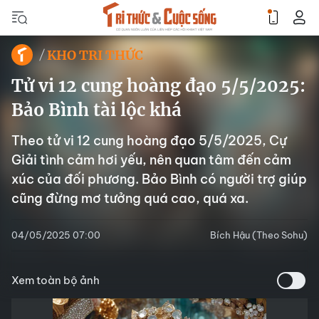
KHO TRI THỨC
Tử vi 12 cung hoàng đạo 5/5/2025:
Bảo Bình tài lộc khá
Theo tử vi 12 cung hoàng đạo 5/5/2025, Cự
Giải tình cảm hơi yếu, nên quan tâm đến cảm
xúc của đối phương. Bảo Bình có người trợ giúp
cũng đừng mơ tưởng quá cao, quá xa.
04/05/2025 07:00
Bích Hậu (Theo Sohu)
Xem toàn bộ ảnh