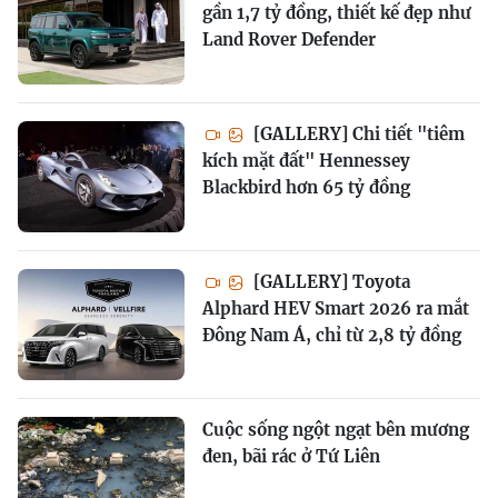
gần 1,7 tỷ đồng, thiết kế đẹp như
Land Rover Defender
[GALLERY] Chi tiết "tiêm
kích mặt đất" Hennessey
Blackbird hơn 65 tỷ đồng
[GALLERY] Toyota
Alphard HEV Smart 2026 ra mắt
Đông Nam Á, chỉ từ 2,8 tỷ đồng
Cuộc sống ngột ngạt bên mương
đen, bãi rác ở Tứ Liên