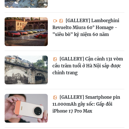
[GALLERY] Lamborghini
Revuelto Miura 60° Homage -
"siêu bò" kỷ niệm 60 năm
[GALLERY] Cận cảnh 131 vòm
cầu trăm tuổi ở Hà Nội sắp được
chỉnh trang
[GALLERY] Smartphone pin
11.000mAh gây sốc: Gấp đôi
iPhone 17 Pro Max