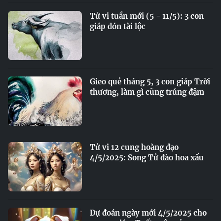
Tử vi tuần mới (5 - 11/5): 3 con
giáp đón tài lộc
Gieo quẻ tháng 5, 3 con giáp Trời
thương, làm gì cũng trúng đậm
Tử vi 12 cung hoàng đạo
4/5/2025: Song Tử đào hoa xấu
Dự đoán ngày mới 4/5/2025 cho