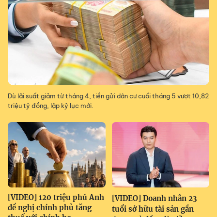
Dù lãi suất giảm từ tháng 4, tiền gửi dân cư cuối tháng 5 vượt 10,82
triệu tỷ đồng, lập kỷ lục mới.
[VIDEO] 120 triệu phú Anh
[VIDEO] Doanh nhân 23
đề nghị chính phủ tăng
tuổi sở hữu tài sản gần