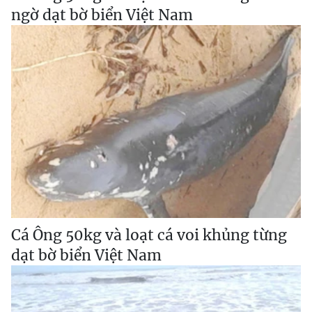
ngờ dạt bờ biển Việt Nam
Cá Ông 50kg và loạt cá voi khủng từng
dạt bờ biển Việt Nam