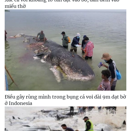
miếu thờ
Điều gây rùng mình trong bụng cá voi dài 9m dạt bờ
ở Indonesia