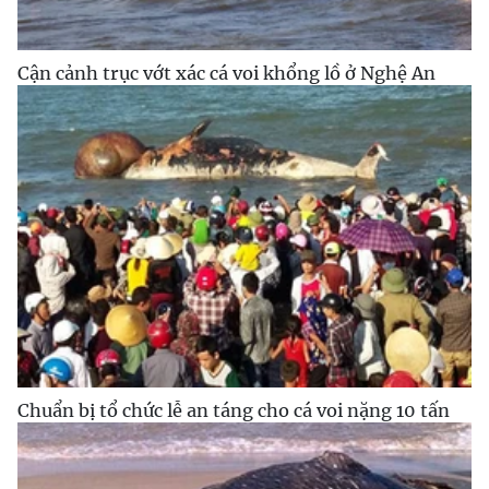
Cận cảnh trục vớt xác cá voi khổng lồ ở Nghệ An
Chuẩn bị tổ chức lễ an táng cho cá voi nặng 10 tấn