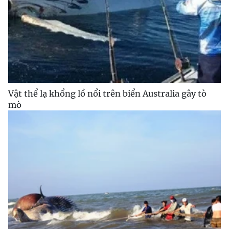
Vật thể lạ khổng lồ nổi trên biển Australia gây tò
mò