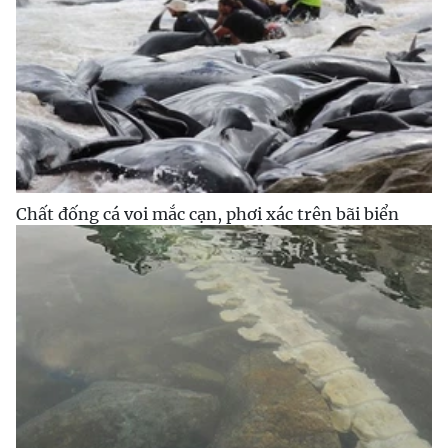
Chất đống cá voi mắc cạn, phơi xác trên bãi biển