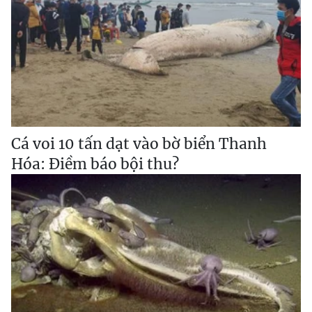
Cá voi 10 tấn dạt vào bờ biển Thanh
Hóa: Điềm báo bội thu?