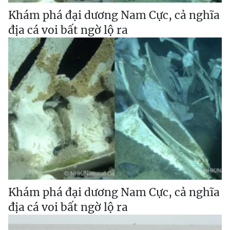
Khám phá đại dương Nam Cực, cả nghĩa
địa cá voi bất ngờ lộ ra
Khám phá đại dương Nam Cực, cả nghĩa
địa cá voi bất ngờ lộ ra