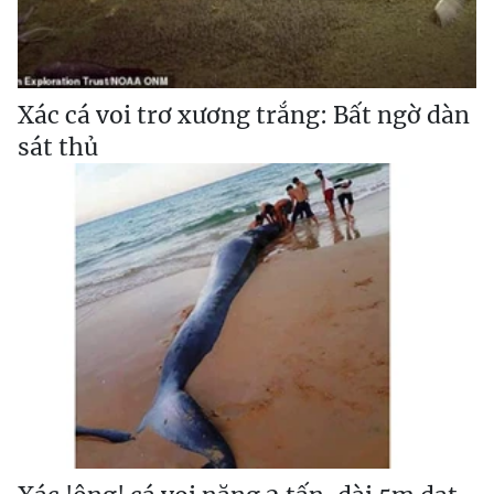
Xác cá voi trơ xương trắng: Bất ngờ dàn
sát thủ