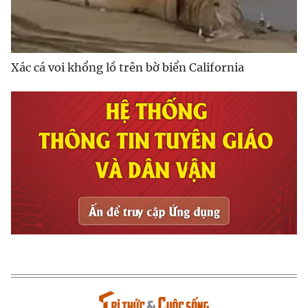
Xác cá voi khổng lồ trên bờ biển California