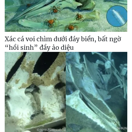
Xác cá voi chìm dưới đáy biển, bất ngờ
“hồi sinh” đầy ảo diệu