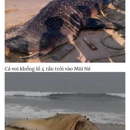
Cá voi khổng lồ 4 tấn trôi vào Mũi Né