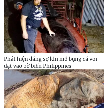
Phát hiện đáng sợ khi mổ bụng cá voi
dạt vào bờ biển Philippines