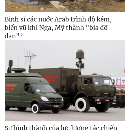
Binh sĩ các nước Arab trình độ kém,
biến vũ khí Nga, Mỹ thành "bia đỡ
đạn"?
Sự hình thành của lực lượng tác chiến