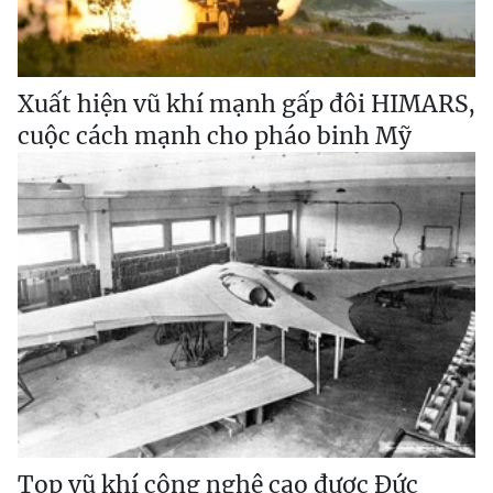
Xuất hiện vũ khí mạnh gấp đôi HIMARS,
cuộc cách mạnh cho pháo binh Mỹ
Top vũ khí công nghệ cao được Đức