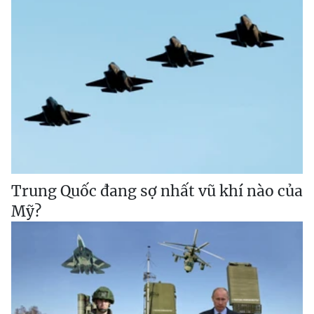
Trung Quốc đang sợ nhất vũ khí nào của
Mỹ?