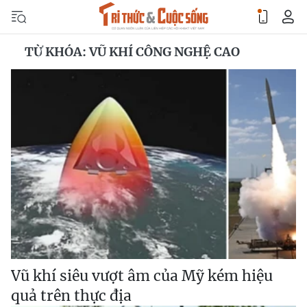
TỪ KHÓA: VŨ KHÍ CÔNG NGHỆ CAO
Vũ khí siêu vượt âm của Mỹ kém hiệu
quả trên thực địa