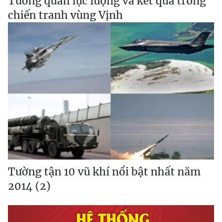
Tương quan lực lượng và kết quả trong
chiến tranh vùng Vịnh
Tường tận 10 vũ khí nổi bật nhất năm
2014 (2)