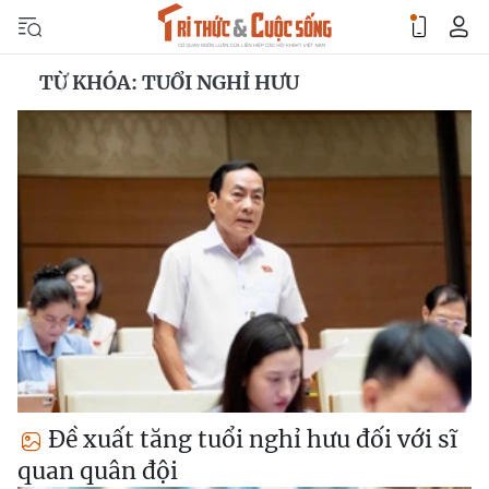
TỪ KHÓA: TUỔI NGHỈ HƯU
Đề xuất tăng tuổi nghỉ hưu đối với sĩ
quan quân đội