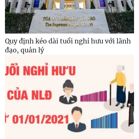
Quy định kéo dài tuổi nghỉ hưu với lãnh
đạo, quản lý