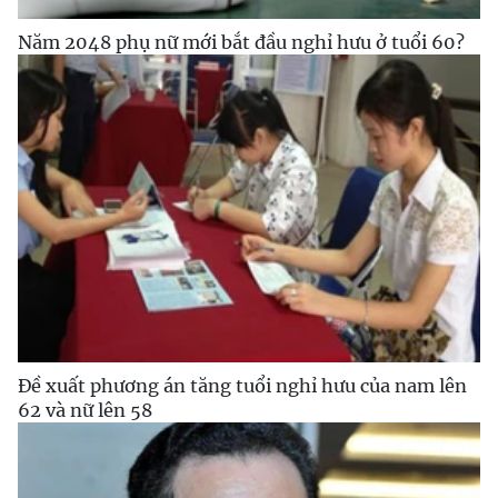
Năm 2048 phụ nữ mới bắt đầu nghỉ hưu ở tuổi 60?
Đề xuất phương án tăng tuổi nghỉ hưu của nam lên
62 và nữ lên 58