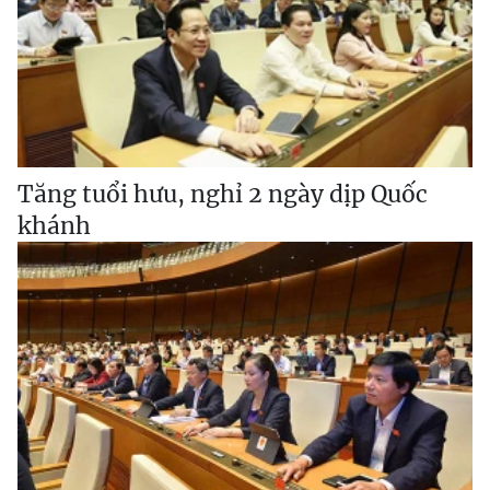
Tăng tuổi hưu, nghỉ 2 ngày dịp Quốc
khánh