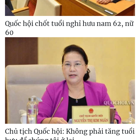
Quốc hội chốt tuổi nghỉ hưu nam 62, nữ
60
Chủ tịch Quốc hội: Không phải tăng tuổi