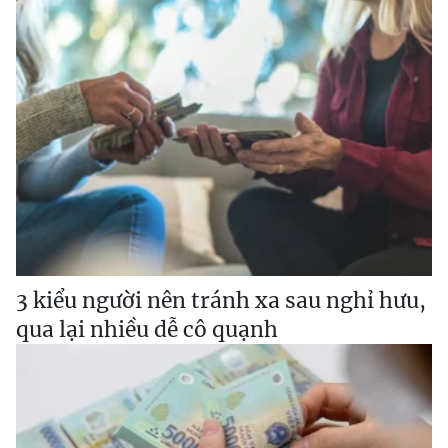
3 kiểu người nên tránh xa sau nghỉ hưu,
qua lại nhiều dễ cô quạnh