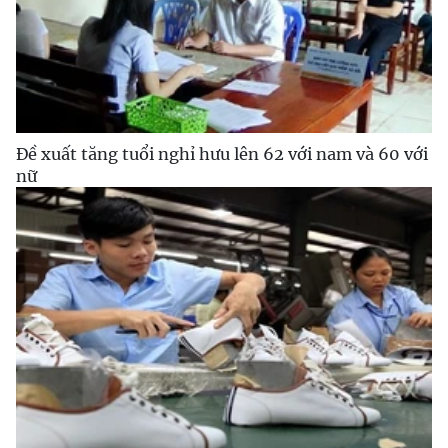
Đề xuất tăng tuổi nghỉ hưu lên 62 với nam và 60 với
nữ