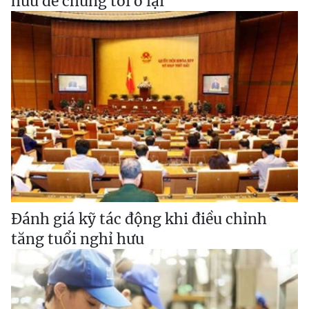
hưu để chúng tôi ở lại
Đánh giá kỹ tác động khi điều chỉnh
tăng tuổi nghỉ hưu