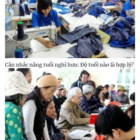
Cân nhắc nâng tuổi nghỉ hưu: Độ tuổi nào là hợp lý?