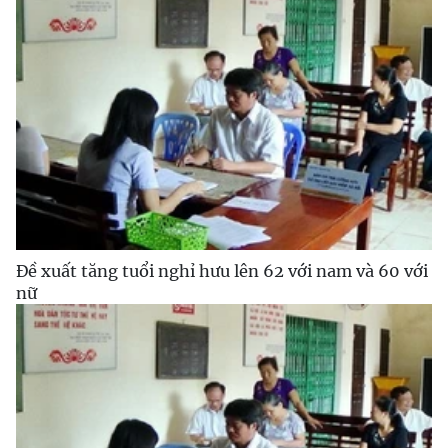
Đề xuất tăng tuổi nghỉ hưu lên 62 với nam và 60 với
nữ