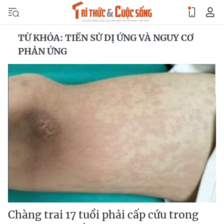
TỪ KHÓA: TIỀN SỬ DỊ ỨNG VÀ NGUY CƠ
PHẢN ỨNG
Chàng trai 17 tuổi phải cấp cứu trong