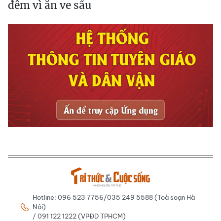
đêm vì ăn ve sầu
Hotline: 096 523 7756/035 249 5588 (Toà soạn Hà
Nội)
/ 091 122 1222 (VPĐD TPHCM)