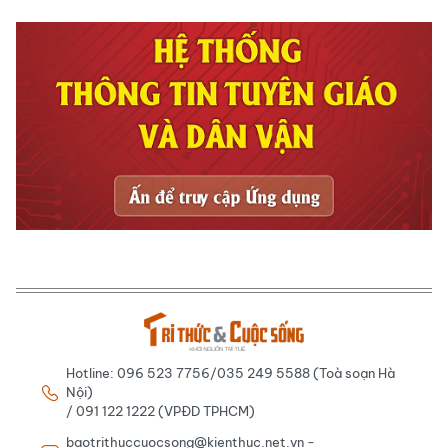
Hotline: 096 523 7756/035 249 5588 (Toà soạn Hà
Nội)
/ 091 122 1222 (VPĐD TPHCM)
baotrithuccuocsong@kienthuc.net.vn -