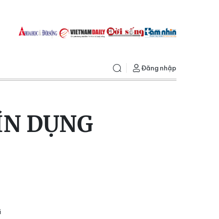
Đăng nhập
ÍN DỤNG
i