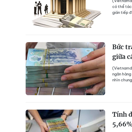
(Vietnamda
có thể tác
gián tiếp 
Bức tr
giữa c
(Vietnamda
ngân hàng
nhìn chung
Tính d
5,66%