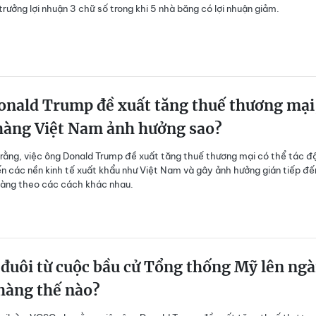
trưởng lợi nhuận 3 chữ số trong khi 5 nhà băng có lợi nhuận giảm.
onald Trump đề xuất tăng thuế thương mại
hàng Việt Nam ảnh hưởng sao?
ằng, việc ông Donald Trump đề xuất tăng thuế thương mại có thể tác đ
n các nền kinh tế xuất khẩu như Việt Nam và gây ảnh hưởng gián tiếp đến
hàng theo các cách khác nhau.
 đuôi từ cuộc bầu cử Tổng thống Mỹ lên ng
hàng thế nào?