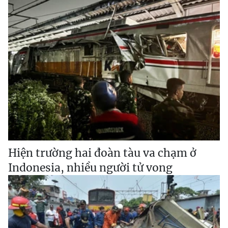
Hiện trường hai đoàn tàu va chạm ở
Indonesia, nhiều người tử vong