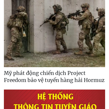
Mỹ phát động chiến dịch Project
Freedom bảo vệ tuyến hàng hải Hormuz