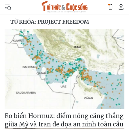
TỪ KHÓA: PROJECT FREEDOM
Eo biển Hormuz: điểm nóng căng thẳng
giữa Mỹ và Iran đe dọa an ninh toàn cầu