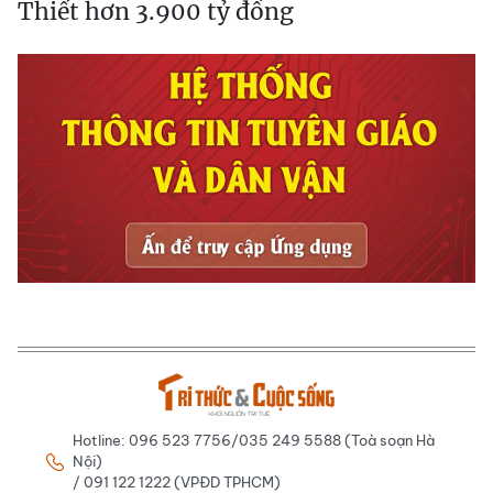
Thiết hơn 3.900 tỷ đồng
Hotline: 096 523 7756/035 249 5588 (Toà soạn Hà
Nội)
/ 091 122 1222 (VPĐD TPHCM)