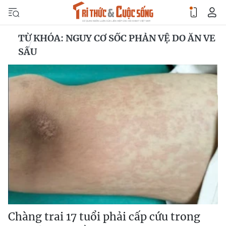
TỪ KHÓA: NGUY CƠ SỐC PHẢN VỆ DO ĂN VE
SẦU
Chàng trai 17 tuổi phải cấp cứu trong