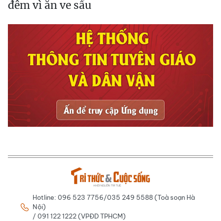
đêm vì ăn ve sầu
Hotline: 096 523 7756/035 249 5588 (Toà soạn Hà
Nội)
/ 091 122 1222 (VPĐD TPHCM)