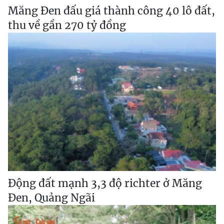
Măng Đen đấu giá thành công 40 lô đất,
thu về gần 270 tỷ đồng
Động đất mạnh 3,3 độ richter ở Măng
Đen, Quảng Ngãi