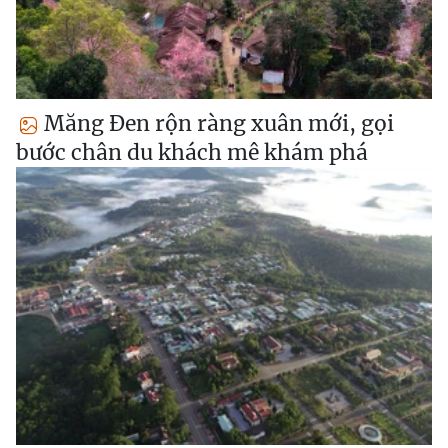
Măng Đen rộn ràng xuân mới, gọi
bước chân du khách mê khám phá