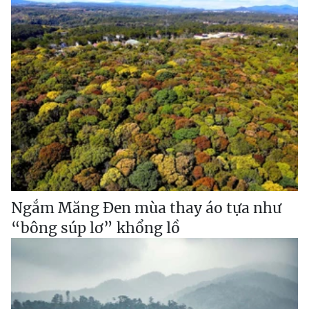
Ngắm Măng Đen mùa thay áo tựa như
“bông súp lơ” khổng lồ