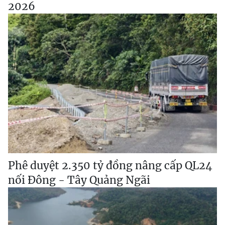
2026
Phê duyệt 2.350 tỷ đồng nâng cấp QL24
nối Đông - Tây Quảng Ngãi