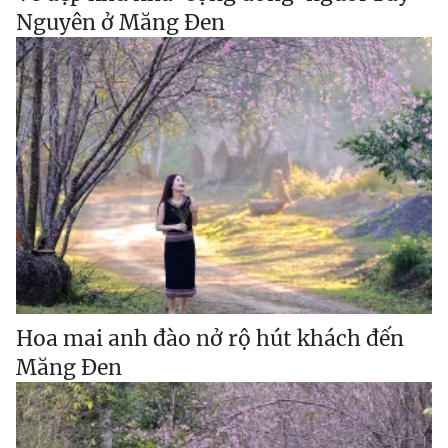
Nguyên ở Măng Đen
Hoa mai anh đào nở rộ hút khách đến
Măng Đen