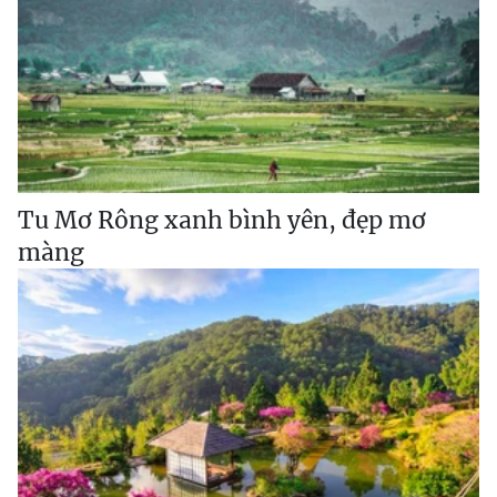
Tu Mơ Rông xanh bình yên, đẹp mơ
màng