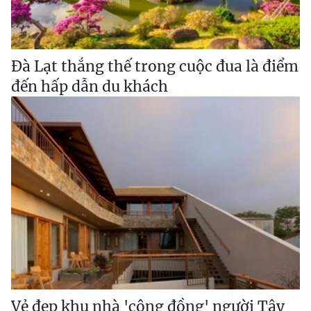
Đà Lạt thắng thế trong cuộc đua là điểm
đến hấp dẫn du khách
Vẻ đẹp khu nhà 'cộng đồng' người Tây