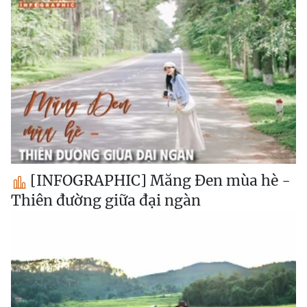
[INFOGRAPHIC] Măng Đen mùa hè -
Thiên đường giữa đại ngàn