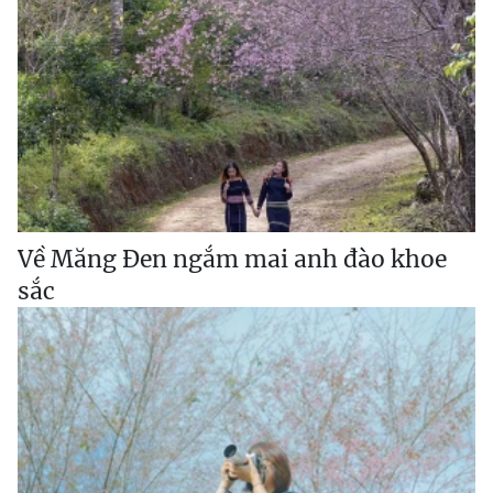
Về Măng Đen ngắm mai anh đào khoe
sắc