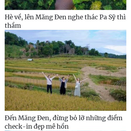
Hè về, lên Măng Đen nghe thác Pa Sỹ thì
thầm
Đến Măng Đen, đừng bỏ lỡ những điểm
check-in đẹp mê hồn