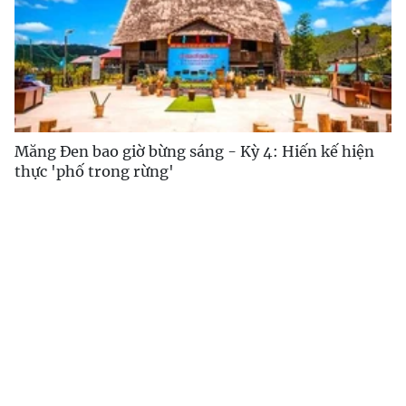
Măng Đen bao giờ bừng sáng - Kỳ 4: Hiến kế hiện
thực 'phố trong rừng'