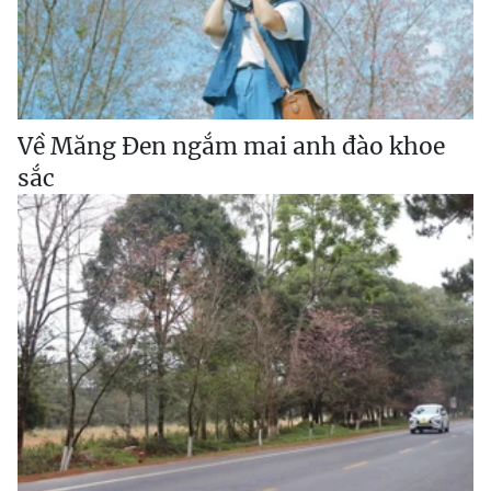
Về Măng Đen ngắm mai anh đào khoe
sắc