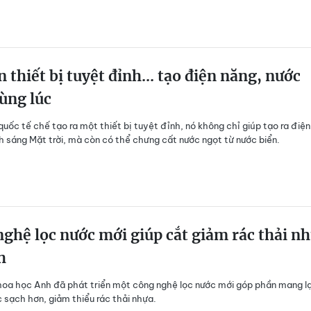
n thiết bị tuyệt đỉnh... tạo điện năng, nước
ùng lúc
quốc tế chế tạo ra một thiết bị tuyệt đỉnh, nó không chỉ giúp tạo ra điện
h sáng Mặt trời, mà còn có thể chưng cất nước ngọt từ nước biển.
ghệ lọc nước mới giúp cắt giảm rác thải n
h
oa học Anh đã phát triển một công nghệ lọc nước mới góp phần mang lạ
 sạch hơn, giảm thiểu rác thải nhựa.