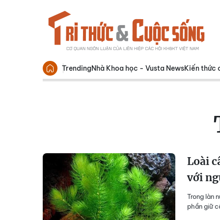
Trending
Nhà Khoa học - Vusta News
Kiến thức 
Loài c
với ng
Trong làn 
phần giữ c