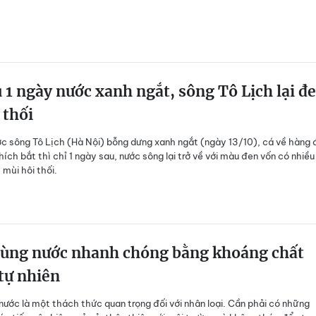
 1 ngày nước xanh ngắt, sông Tô Lịch lại đ
 thối
ớc sông Tô Lịch (Hà Nội) bỗng dưng xanh ngắt (ngày 13/10), cá về hàng 
hích bắt thì chỉ 1 ngày sau, nước sông lại trở về với màu đen vốn có nhiề
 mùi hôi thối.
rùng nước nhanh chóng bằng khoáng chất
tự nhiên
nước là một thách thức quan trọng đối với nhân loại. Cần phải có những