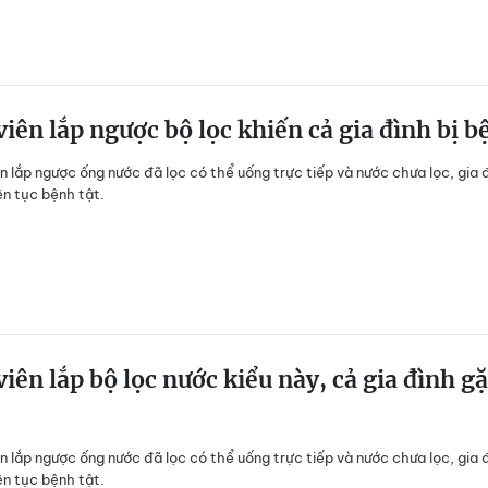
iên lắp ngược bộ lọc khiến cả gia đình bị b
ên lắp ngược ống nước đã lọc có thể uống trực tiếp và nước chưa lọc, gia 
ên tục bệnh tật.
iên lắp bộ lọc nước kiểu này, cả gia đình g
ên lắp ngược ống nước đã lọc có thể uống trực tiếp và nước chưa lọc, gia 
ên tục bệnh tật.