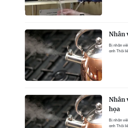
Nhân v
Bị nhân vi
anh Thôi li
Nhân v
họa
Bị nhân vi
anh Thôi li